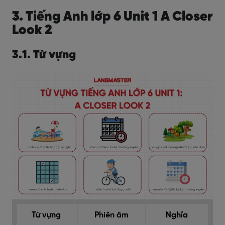
3. Tiếng Anh lớp 6 Unit 1 A Closer
Look 2
3.1. Từ vựng
Từ vựng
Phiên âm
Nghĩa