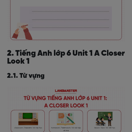
2. Tiếng Anh lớp 6 Unit 1 A Closer
Look 1
2.1. Từ vựng