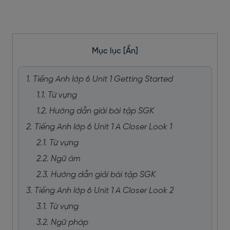
Mục lục
[Ẩn]
1. Tiếng Anh lớp 6 Unit 1 Getting Started
1.1. Từ vựng
1.2. Hướng dẫn giải bài tập SGK
2. Tiếng Anh lớp 6 Unit 1 A Closer Look 1
2.1. Từ vựng
2.2. Ngữ âm
2.3. Hướng dẫn giải bài tập SGK
3. Tiếng Anh lớp 6 Unit 1 A Closer Look 2
3.1. Từ vựng
3.2. Ngữ pháp