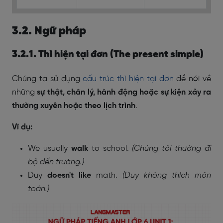
3.2. Ngữ pháp
3.2.1.
Thì hiện tại đơn (The present simple)
Chúng ta sử dụng
cấu trúc thì hiện tại đơn
để nói về
những
sự thật, chân lý, hành động hoặc sự kiện xảy ra
thường xuyên hoặc theo lịch trình
.
Ví dụ:
We usually
walk
to school.
(Chúng tôi thường đi
bộ đến trường.)
Duy
doesn't like
math.
(Duy không thích môn
toán.)