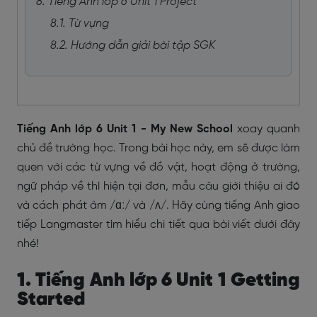
8. Tiếng Anh lớp 6 Unit 1 Project
8.1. Từ vựng
8.2. Hướng dẫn giải bài tập SGK
Tiếng Anh lớp 6 Unit 1 - My New School
xoay quanh
chủ đề trường học. Trong bài học này, em sẽ được làm
quen với các từ vựng về đồ vật, hoạt động ở trường,
ngữ pháp về thì hiện tại đơn, mẫu câu giới thiệu ai đó
và cách phát âm /ɑː/ và /ʌ/. Hãy cùng tiếng Anh giao
tiếp Langmaster tìm hiểu chi tiết qua bài viết dưới đây
nhé!
1. Tiếng Anh lớp 6 Unit 1 Getting
Started