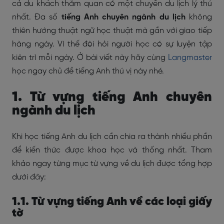
cả du khách thăm quan có một chuyến du lịch lý thú
nhất. Đa số
tiếng Anh chuyên ngành du lịch
không
thiên hướng thuật ngữ học thuật mà gần với giao tiếp
hàng ngày. Vì thế đòi hỏi người học có sự luyện tập
kiên trì mỗi ngày. Ở bài viết này hãy cùng
Langmaster
học ngay chủ đề tiếng Anh thú vị này nhé.
1. Từ vựng tiếng Anh chuyên
ngành du lịch
Khi học tiếng Anh du lịch cần chia ra thành nhiều phần
để kiến thức được khoa học và thống nhất. Tham
khảo ngay từng mục từ vựng về du lịch được tổng hợp
dưới đây:
1.1. Từ vựng tiếng Anh về các loại giấy
tờ