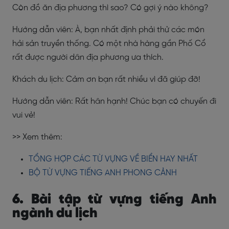
Còn đồ ăn địa phương thì sao? Có gợi ý nào không?
Hướng dẫn viên: À, bạn nhất định phải thử các món
hải sản truyền thống. Có một nhà hàng gần Phố Cổ
rất được người dân địa phương ưa thích.
Khách du lịch: Cảm ơn bạn rất nhiều vì đã giúp đỡ!
Hướng dẫn viên: Rất hân hạnh! Chúc bạn có chuyến đi
vui vẻ!
>> Xem thêm:
TỔNG HỢP CÁC TỪ VỰNG VỀ BIỂN HAY NHẤT
BỘ TỪ VỰNG TIẾNG ANH PHONG CẢNH
6. Bài tập từ vựng tiếng Anh
ngành du lịch