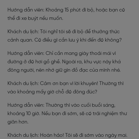
Hướng dẫn viên: Khoảng 15 phút đi bộ, hoặc bạn có
thể đi xe buýt nếu muốn.
Khách du lịch: Tôi nghĩ tôi sẽ đi bộ để thưởng thức
cảnh quan. Có điều gì cần lưu ý khi đến đó không?
Hướng dẫn viên: Chỉ cần mang giày thoải mái vì
đường ở đó hơi gồ ghề. Ngoài ra, khu vực này khá
đông người, nên nhớ giữ gìn đồ đạc của mình nhé.
Khách du lịch: Cảm ơn bạn vì lời khuyên! Thường thì
vào khoảng mấy giờ chỗ đó đông đúc?
Hướng dẫn viên: Thường thì vào cuối buổi sáng,
khoảng 10 giờ. Nếu bạn đi sớm, sẽ có trải nghiệm thư
giãn hơn.
Khách du lịch: Hoàn hảo! Tôi sẽ đi sớm vào ngày mai.