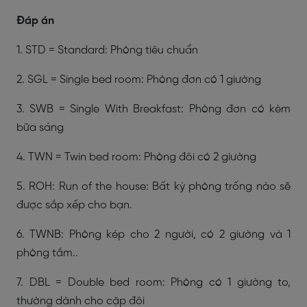
Đáp án
1. STD = Standard: Phòng tiêu chuẩn
2. SGL = Single bed room: Phòng đơn có 1 giường
3. SWB = Single With Breakfast: Phòng đơn có kèm
bữa sáng
4. TWN = Twin bed room: Phòng đôi có 2 giường
5. ROH: Run of the house: Bất kỳ phòng trống nào sẽ
được sắp xếp cho bạn.
6. TWNB: Phòng kép cho 2 người, có 2 giường và 1
phòng tắm..
7. DBL = Double bed room: Phòng có 1 giường to,
thường dành cho cặp đôi