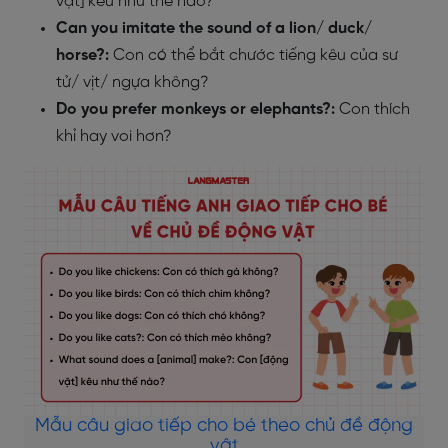
vật] kêu như thế nào?
Can you imitate the sound of a lion/ duck/
horse?:
Con có thể bắt chước tiếng kêu của sư
tử/ vịt/ ngựa không?
Do you prefer monkeys or elephants?:
Con thích
khỉ hay voi hơn?
Mẫu câu giao tiếp cho bé theo chủ đề động
vật