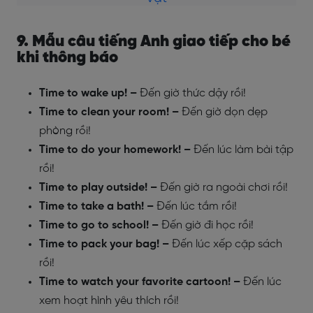
9. Mẫu câu tiếng Anh giao tiếp cho bé
khi thông báo
Time to wake up! –
Đến giờ thức dậy rồi!
Time to clean your room! –
Đến giờ dọn dẹp
phòng rồi!
Time to do your homework! –
Đến lúc làm bài tập
rồi!
Time to play outside! –
Đến giờ ra ngoài chơi rồi!
Time to take a bath! –
Đến lúc tắm rồi!
Time to go to school! –
Đến giờ đi học rồi!
Time to pack your bag! –
Đến lúc xếp cặp sách
rồi!
Time to watch your favorite cartoon! –
Đến lúc
xem hoạt hình yêu thích rồi!