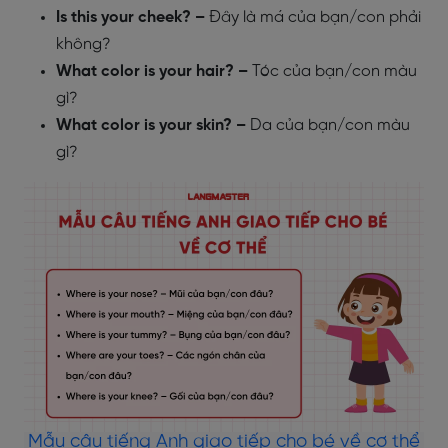
Is this your cheek? –
Đây là má của bạn/con phải
không?
What color is your hair? –
Tóc của bạn/con màu
gì?
What color is your skin? –
Da của bạn/con màu
gì?
Mẫu câu tiếng Anh giao tiếp cho bé về cơ thể