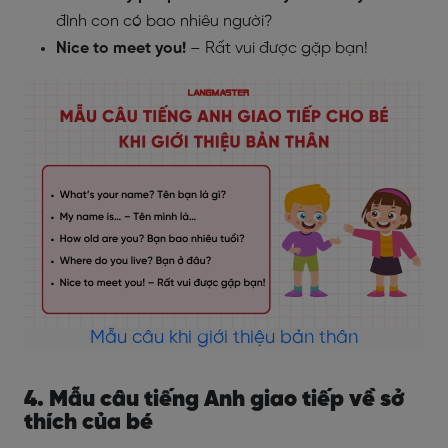
đình con có bao nhiêu người?
Nice to meet you!
– Rất vui được gặp bạn!
Mẫu câu khi giới thiệu bản thân
4. Mẫu câu tiếng Anh giao tiếp về sở
thích của bé