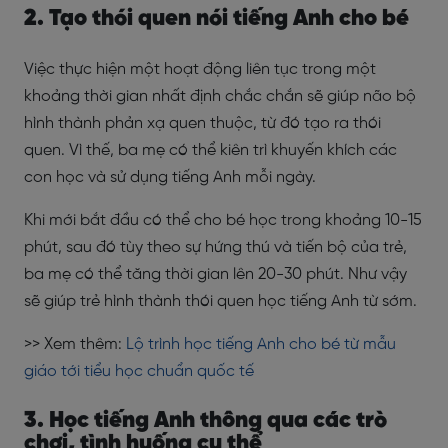
2. Tạo thói quen nói tiếng Anh cho bé
Việc thực hiện một hoạt động liên tục trong một
khoảng thời gian nhất định chắc chắn sẽ giúp não bộ
hình thành phản xạ quen thuộc, từ đó tạo ra thói
quen. Vì thế, ba mẹ có thể kiên trì khuyến khích các
con học và sử dụng tiếng Anh mỗi ngày.
Khi mới bắt đầu có thể cho bé học trong khoảng 10-15
phút, sau đó tùy theo sự hứng thú và tiến bộ của trẻ,
ba mẹ có thể tăng thời gian lên 20-30 phút.
Như vậy
sẽ giúp trẻ hình thành thói quen học tiếng Anh từ sớm.
>> Xem thêm:
Lộ trình học tiếng Anh cho bé từ mẫu
giáo tới tiểu học chuẩn quốc tế
3. Học tiếng Anh thông qua các trò
chơi, tình huống cụ thể