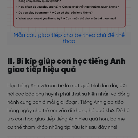
Mẫu câu giao tiếp cho bé theo chủ đề thể
thao
II. Bí kíp giúp con học tiếng Anh
giao tiếp hiệu quả
Học tiếng Anh với các bé là một quá trình lâu dài, đòi
hỏi các bậc phụ huynh phải thật sự kiên nhẫn và đồng
hành cùng con ở mỗi giai đoạn. Tiếng Anh giao tiếp
hằng ngày cho trẻ em vốn dĩ không hề quá khó. Để hỗ
trợ con học giao tiếp tiếng Anh hiệu quả hơn, ba mẹ
có thể tham khảo những tip hữu ích sau đây nhé!