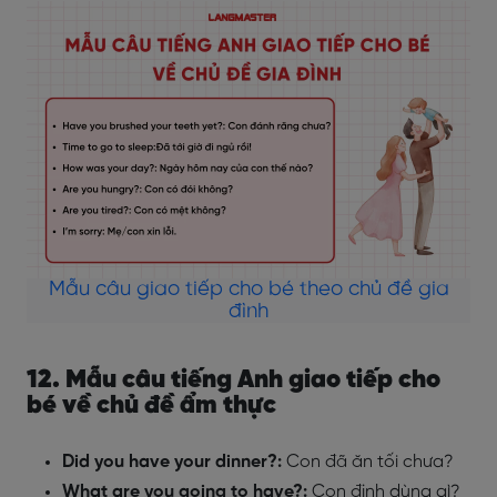
Mẫu câu giao tiếp cho bé theo chủ đề gia
đình
12. Mẫu câu tiếng Anh giao tiếp cho
bé về chủ đề ẩm thực
Did you have your dinner?:
Con đã ăn tối chưa?
What are you going to have?:
Con định dùng gì?