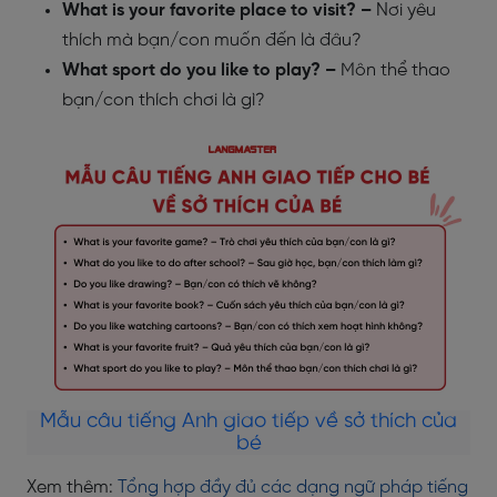
What is your favorite place to visit? –
Nơi yêu
thích mà bạn/con muốn đến là đâu?
What sport do you like to play? –
Môn thể thao
bạn/con thích chơi là gì?
Mẫu câu tiếng Anh giao tiếp về sở thích của
bé
Xem thêm:
Tổng hợp đầy đủ các dạng ngữ pháp tiếng