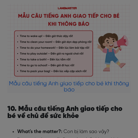
Mẫu câu tiếng Anh giao tiếp cho bé khi thông
báo
10. Mẫu câu tiếng Anh giao tiếp cho
bé về chủ đề sức khỏe
What's the matter?:
Con bị làm sao vậy?