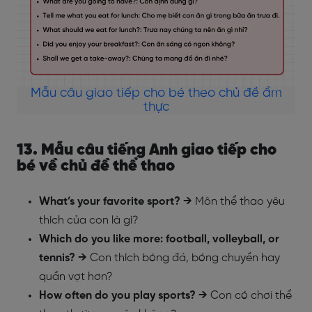
Mẫu câu giao tiếp cho bé theo chủ đề ẩm
thực
13. Mẫu câu tiếng Anh giao tiếp cho
bé về chủ đề thể thao
What’s your favorite sport? →
Môn thể thao yêu
thích của con là gì?
Which do you like more: football, volleyball, or
tennis? →
Con thích bóng đá, bóng chuyền hay
quần vợt hơn?
How often do you play sports? →
Con có chơi thể