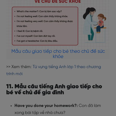
Mẫu câu giao tiếp cho bé theo chủ đề sức
khỏe
>> Xem thêm:
Từ vựng tiếng Anh lớp 1 theo chương
trình mới
11. Mẫu câu tiếng Anh giao tiếp cho
bé về chủ đề gia đình
Have you done your homework?:
Con đã làm
xong bài tập về nhà chưa?