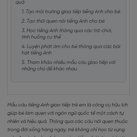
quả
1. Tạo môi trường giao tiếp tiếng Anh cho bé
2. Tạo thói quen nói tiếng Anh cho bé
3. Học tiếng Anh thông qua các trò chơi,
tình huống cụ thể
4. Luyện phát âm cho bé thông qua các bài
hát tiếng Anh
5. Tham khảo nhiều mẫu câu giao tiếp với
những chủ đề khác nhau
Mẫu câu tiếng Anh giao tiếp trẻ em
là công cụ hữu ích
giúp bé làm quen với ngôn ngữ quốc tế một cách tự
nhiên và hiệu quả. Thông qua các câu nói quen thuộc
trong đời sống hàng ngày, trẻ không chỉ học từ vựng