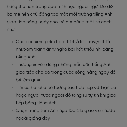
hứng thú hơn trong quá trình học ngoại ngữ. Do đó,
ba mẹ nên chủ động tạo một môi trường
tiếng Anh
giao tiếp hằng ngày cho trẻ em bằng một số cách
như:
Cho con xem phim hoạt hình/đọc truyện thiếu
nhi/xem tranh ảnh/nghe bài hát thiếu nhi bằng
tiếng Anh.
Thường xuyên dùng những mẫu câu
tiếng Anh
giao tiếp cho bé trong cuộc sống hằng ngày để
bé làm quen.
Tìm cơ hội cho bé tương tác trực tiếp với bạn bè
hoặc người nước ngoài để tăng sự tự tin khi giao
tiếp bằng tiếng Anh.
Chọn trung tâm Anh ngữ 100% là giáo viên nước
ngoài giảng dạy.