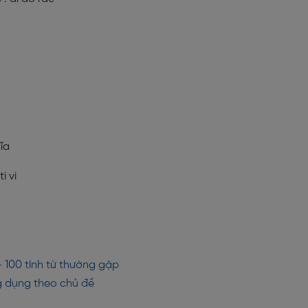
ĩa
i vi
- 100 tính từ thường gặp
ng dụng theo chủ đề