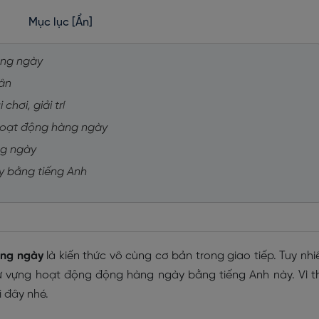
Mục lục
[Ẩn]
àng ngày
hân
chơi, giải trí
 hoạt động hàng ngày
ng ngày
y bằng tiếng Anh
àng ngày
là kiến thức vô cùng cơ bản trong giao tiếp. Tuy nhi
ừ vựng hoạt động động hàng ngày bằng tiếng Anh này. Vì t
 đây nhé.