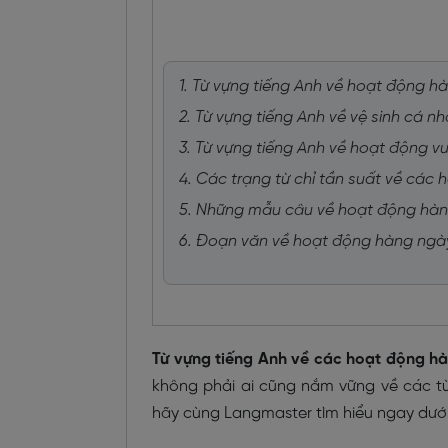
1. Từ vựng tiếng Anh về hoạt động h
2. Từ vựng tiếng Anh về vệ sinh cá n
3. Từ vựng tiếng Anh về hoạt động vui 
4. Các trạng từ chỉ tần suất về các
5. Những mẫu câu về hoạt động hà
6. Đoạn văn về hoạt động hàng ngà
Từ vựng tiếng Anh về các hoạt động h
không phải ai cũng nắm vững về các t
hãy cùng Langmaster tìm hiểu ngay dưới