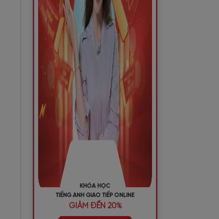
KHÓA HỌC
TIẾNG ANH GIAO TIẾP ONLINE
GIẢM ĐẾN 20%