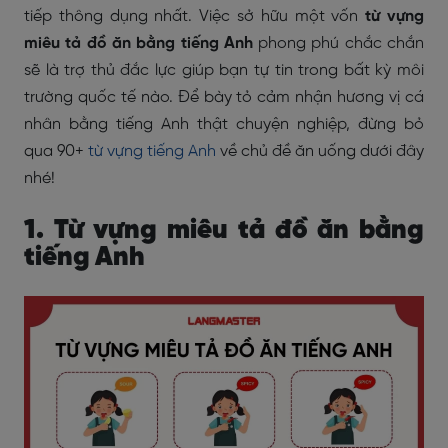
tiếp thông dụng nhất. Việc sở hữu một vốn
từ vựng
miêu tả đồ ăn bằng tiếng Anh
phong phú chắc chắn
sẽ là trợ thủ đắc lực giúp bạn tự tin trong bất kỳ môi
trường quốc tế nào. Để bày tỏ cảm nhận hương vị cá
nhân bằng tiếng Anh thật chuyện nghiệp, đừng bỏ
qua 90+
từ vựng tiếng Anh
về chủ đề ăn uống dưới đây
nhé!
1. Từ vựng miêu tả đồ ăn bằng
tiếng Anh