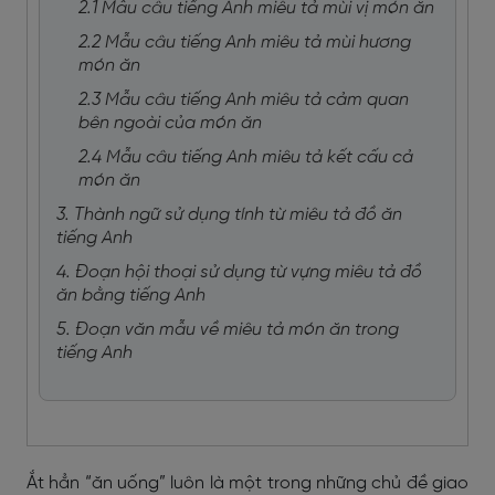
2.1 Mẫu câu tiếng Anh miêu tả mùi vị món ăn
2.2 Mẫu câu tiếng Anh miêu tả mùi hương
món ăn
2.3 Mẫu câu tiếng Anh miêu tả cảm quan
bên ngoài của món ăn
2.4 Mẫu câu tiếng Anh miêu tả kết cấu cả
món ăn
3. Thành ngữ sử dụng tính từ miêu tả đồ ăn
tiếng Anh
4. Đoạn hội thoại sử dụng từ vựng miêu tả đồ
ăn bằng tiếng Anh
5. Đoạn văn mẫu về miêu tả món ăn trong
tiếng Anh
Ắt hẳn “ăn uống” luôn là một trong những chủ đề giao