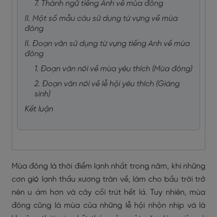
7. Thành ngữ tiếng Anh về mùa đông
II. Một số mẫu câu sử dụng từ vựng về mùa
đông
II. Đoạn văn sử dụng từ vựng tiếng Anh về mùa
đông
1. Đoạn văn nói về mùa yêu thích (Mùa đông)
2. Đoạn văn nói về lễ hội yêu thích (Giáng
sinh)
Kết luận
Mùa đông là thời điểm lạnh nhất trong năm, khi những
cơn gió lạnh thấu xương tràn về, làm cho bầu trời trở
nên u ám hơn và cây cối trút hết lá. Tuy nhiên, mùa
đông cũng là mùa của những lễ hội nhộn nhịp và là