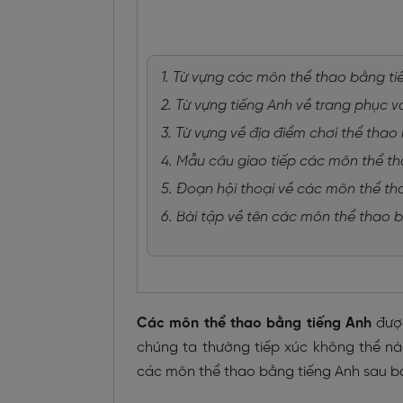
1. Từ vựng các môn thể thao bằng ti
2. Từ vựng tiếng Anh về trang phục v
3. Từ vựng về địa điểm chơi thể thao
4. Mẫu câu giao tiếp các môn thể t
5. Đoạn hội thoại về các môn thể th
6. Bài tập về tên các môn thể thao 
Các môn thể thao bằng tiếng Anh
được
chúng ta thường tiếp xúc không thể nào
các môn thể thao bằng tiếng Anh sau bà