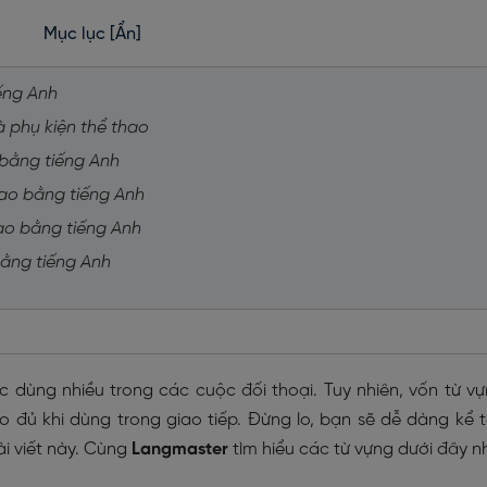
Mục lục
[Ẩn]
ếng Anh
à phụ kiện thể thao
 bằng tiếng Anh
hao bằng tiếng Anh
ao bằng tiếng Anh
bằng tiếng Anh
 dùng nhiều trong các cuộc đối thoại. Tuy nhiên, vốn từ v
 đủ khi dùng trong giao tiếp. Đừng lo, bạn sẽ dễ dàng kể 
i viết này. Cùng
Langmaster
tìm hiểu các từ vựng dưới đây n