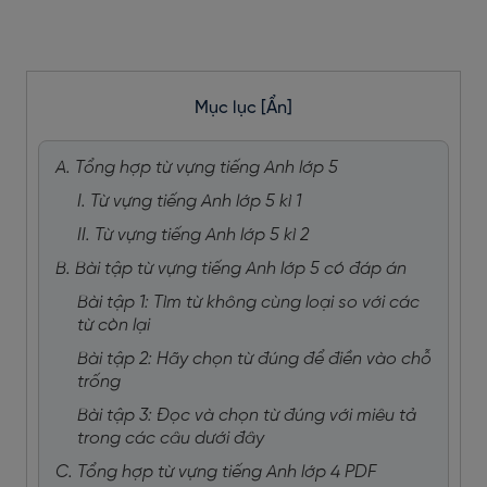
Mục lục
[Ẩn]
A. Tổng hợp từ vựng tiếng Anh lớp 5
I. Từ vựng tiếng Anh lớp 5 kì 1
II. Từ vựng tiếng Anh lớp 5 kì 2
B. Bài tập từ vựng tiếng Anh lớp 5 có đáp án
Bài tập 1: Tìm từ không cùng loại so với các
từ còn lại
Bài tập 2: Hãy chọn từ đúng để điền vào chỗ
trống
Bài tập 3: Đọc và chọn từ đúng với miêu tả
trong các câu dưới đây
C. Tổng hợp từ vựng tiếng Anh lớp 4 PDF