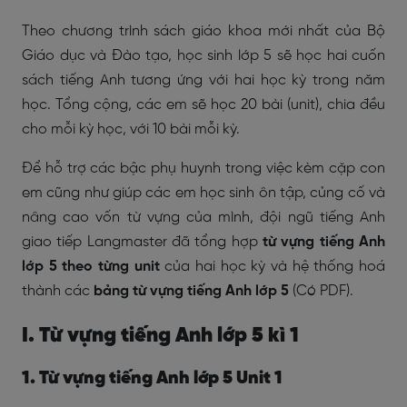
Theo chương trình sách giáo khoa mới nhất của Bộ
Giáo dục và Đào tạo, học sinh lớp 5 sẽ học hai cuốn
sách tiếng Anh tương ứng với hai học kỳ trong năm
học. Tổng cộng, các em sẽ học 20 bài (unit), chia đều
cho mỗi kỳ học, với 10 bài mỗi kỳ.
Để hỗ trợ các bậc phụ huynh trong việc kèm cặp con
em cũng như giúp các em học sinh ôn tập, củng cố và
nâng cao vốn từ vựng của mình, đội ngũ tiếng Anh
giao tiếp Langmaster đã tổng hợp
từ vựng tiếng Anh
lớp 5 theo từng unit
của hai học kỳ và hệ thống hoá
thành các
bảng từ vựng tiếng Anh lớp 5
(Có PDF).
I. Từ vựng tiếng Anh lớp 5 kì 1
1. Từ vựng tiếng Anh lớp 5 Unit 1