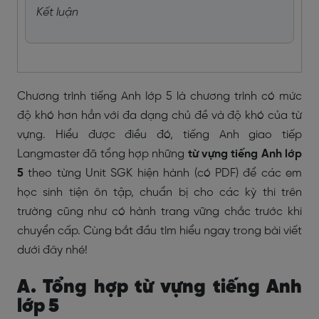
Kết luận
Chương trình tiếng Anh lớp 5 là chương trình có mức
độ khó hơn hẳn với đa dạng chủ đề và độ khó của từ
vựng. Hiểu được điều đó, tiếng Anh giao tiếp
Langmaster đã tổng hợp những
từ vựng tiếng Anh lớp
5
theo từng Unit SGK hiện hành (có PDF) để các em
học sinh tiện ôn tập, chuẩn bị cho các kỳ thi trên
trường cũng như có hành trang vững chắc trước khi
chuyển cấp. Cùng bắt đầu tìm hiểu ngay trong bài viết
dưới đây nhé!
A. Tổng hợp từ vựng tiếng Anh
lớp 5