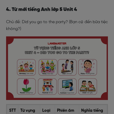
4. Từ mới tiếng Anh lớp 5 Unit 4
Chủ đề: Did you go to the party? (Bạn có đến bữa tiệc
không?)
STT
Từ vựng
Loại
Phiên âm
Nghĩa tiếng