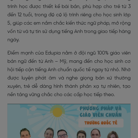
trình học được thiết kế bài bản, phù hợp cho trẻ từ 3
đến 12 tuổi, trong đó có lộ trình riêng cho học sinh lớp
5, giúp các em nắm chắc kiến thức ngữ pháp, mở rộng
vốn từ và tự tin sử dụng tiếng Anh trong giao tiếp hàng
ngày.
Điểm mạnh của Edupia nằm ở đội ngũ 100% giáo viên
bản ngữ đến từ Anh – Mỹ, mang đến cho học sinh cơ
hội tiếp cận tiếng Anh chuẩn quốc tế ngay từ nhỏ. Nhờ
được luyện phát âm và nghe giọng bản xứ thường
xuyên, trẻ dễ dàng hình thành phản xạ tự nhiên, tạo
nền tảng vững chắc cho các cấp học tiếp theo.