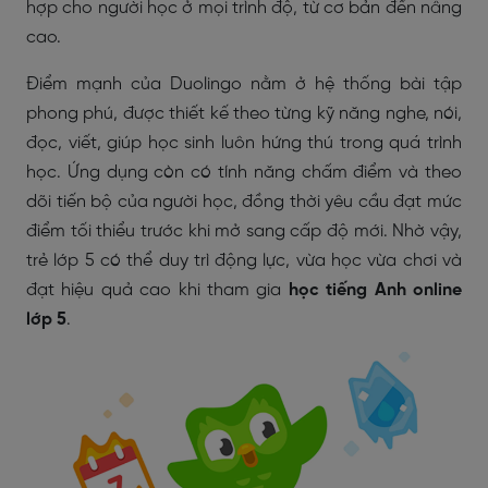
hợp cho người học ở mọi trình độ, từ cơ bản đến nâng
cao.
Điểm mạnh của Duolingo nằm ở hệ thống bài tập
phong phú, được thiết kế theo từng kỹ năng nghe, nói,
đọc, viết, giúp học sinh luôn hứng thú trong quá trình
học. Ứng dụng còn có tính năng chấm điểm và theo
dõi tiến bộ của người học, đồng thời yêu cầu đạt mức
điểm tối thiểu trước khi mở sang cấp độ mới. Nhờ vậy,
trẻ lớp 5 có thể duy trì động lực, vừa học vừa chơi và
đạt hiệu quả cao khi tham gia
học tiếng Anh online
lớp 5
.