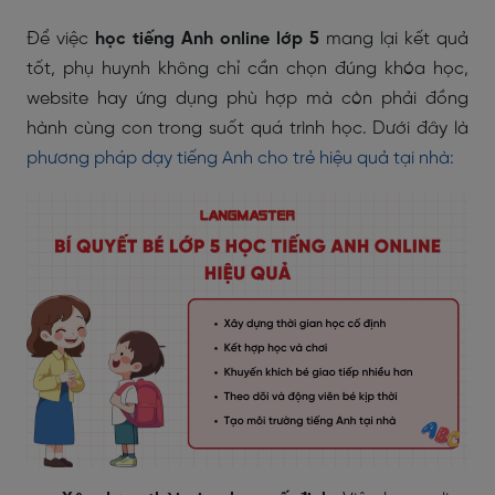
Để việc
học tiếng Anh online lớp 5
mang lại kết quả
tốt, phụ huynh không chỉ cần chọn đúng khóa học,
website hay ứng dụng phù hợp mà còn phải đồng
hành cùng con trong suốt quá trình học. Dưới đây là
phương pháp dạy tiếng Anh cho trẻ hiệu quả tại nhà: