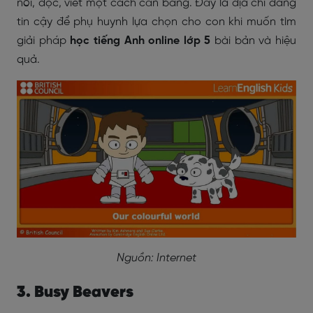
nói, đọc, viết một cách cân bằng. Đây là địa chỉ đáng
tin cậy để phụ huynh lựa chọn cho con khi muốn tìm
giải pháp
học tiếng Anh online lớp 5
bài bản và hiệu
quả.
Nguồn: Internet
3. Busy Beavers