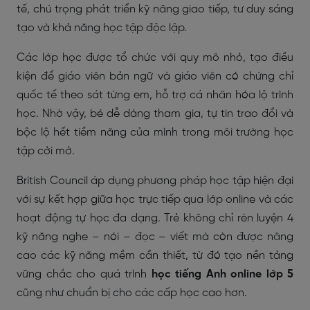
tế, chú trọng phát triển kỹ năng giao tiếp, tư duy sáng
tạo và khả năng học tập độc lập.
Các lớp học được tổ chức với quy mô nhỏ, tạo điều
kiện để giáo viên bản ngữ và giáo viên có chứng chỉ
quốc tế theo sát từng em, hỗ trợ cá nhân hóa lộ trình
học. Nhờ vậy, bé dễ dàng tham gia, tự tin trao đổi và
bộc lộ hết tiềm năng của mình trong môi trường học
tập cởi mở.
British Council áp dụng phương pháp học tập hiện đại
với sự kết hợp giữa học trực tiếp qua lớp online và các
hoạt động tự học đa dạng. Trẻ không chỉ rèn luyện 4
kỹ năng nghe – nói – đọc – viết mà còn được nâng
cao các kỹ năng mềm cần thiết, từ đó tạo nền tảng
vững chắc cho quá trình
học tiếng Anh online lớp 5
cũng như chuẩn bị cho các cấp học cao hơn.