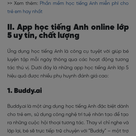
>> Xem thêm:
Phần mềm học tiếng Anh miễn phí cho
trẻ em hay nhất
II. App học tiếng Anh online lớp
5 uy tín, chất lượng
Ứng dụng học tiếng Anh là công cụ tuyệt vời giúp bé
luyện tập mỗi ngày thông qua các hoạt động tương
tác thú vị. Dưới đây là những app học tiếng Anh lớp 5
hiệu quả được nhiều phụ huynh đánh giá cao:
1. Buddy.ai
Buddy.ai là một ứng dụng học tiếng Anh đặc biệt dành
cho trẻ em, sử dụng công nghệ trí tuệ nhân tạo để tạo
ra những cuộc hội thoại tương tác. Thay vì chỉ nghe và
lặp lại, bé sẽ trực tiếp trò chuyện với “Buddy” – một trợ