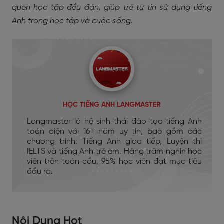
quen học tập đều đặn, giúp trẻ tự tin sử dụng tiếng
Anh trong học tập và cuộc sống.
HỌC TIẾNG ANH LANGMASTER
Langmaster là hệ sinh thái đào tạo tiếng Anh
toàn diện với 16+ năm uy tín, bao gồm các
chương trình: Tiếng Anh giao tiếp, Luyện thi
IELTS và tiếng Anh trẻ em. Hàng trăm nghìn học
viên trên toàn cầu, 95% học viên đạt mục tiêu
đầu ra.
Nội Dung Hot