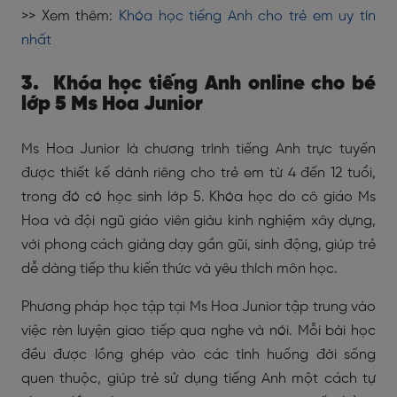
>> Xem thêm:
Khóa học tiếng Anh cho trẻ em uy tín
nhất
3. Khóa học tiếng Anh online cho bé
lớp 5 Ms Hoa Junior
Ms Hoa Junior là chương trình tiếng Anh trực tuyến
được thiết kế dành riêng cho trẻ em từ 4 đến 12 tuổi,
trong đó có học sinh lớp 5. Khóa học do cô giáo Ms
Hoa và đội ngũ giáo viên giàu kinh nghiệm xây dựng,
với phong cách giảng dạy gần gũi, sinh động, giúp trẻ
dễ dàng tiếp thu kiến thức và yêu thích môn học.
Phương pháp học tập tại Ms Hoa Junior tập trung vào
việc rèn luyện giao tiếp qua nghe và nói. Mỗi bài học
đều được lồng ghép vào các tình huống đời sống
quen thuộc, giúp trẻ sử dụng tiếng Anh một cách tự