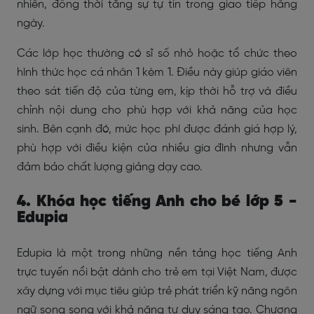
nhiên, đồng thời tăng sự tự tin trong giao tiếp hằng
ngày.
Các lớp học thường có sĩ số nhỏ hoặc tổ chức theo
hình thức học cá nhân 1 kèm 1. Điều này giúp giáo viên
theo sát tiến độ của từng em, kịp thời hỗ trợ và điều
chỉnh nội dung cho phù hợp với khả năng của học
sinh. Bên cạnh đó, mức học phí được đánh giá hợp lý,
phù hợp với điều kiện của nhiều gia đình nhưng vẫn
đảm bảo chất lượng giảng dạy cao.
4. Khóa học tiếng Anh cho bé lớp 5 -
Edupia
Edupia là một trong những nền tảng học tiếng Anh
trực tuyến nổi bật dành cho trẻ em tại Việt Nam, được
xây dựng với mục tiêu giúp trẻ phát triển kỹ năng ngôn
ngữ song song với khả năng tư duy sáng tạo. Chương