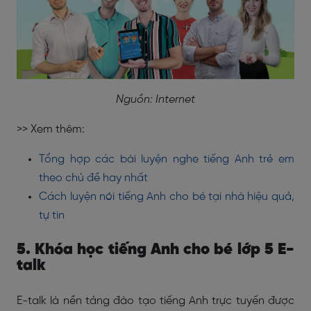
Nguồn: Internet
>> Xem thêm:
Tổng hợp các bài luyện nghe tiếng Anh trẻ em
theo chủ đề hay nhất
Cách luyện nói tiếng Anh cho bé tại nhà hiệu quả,
tự tin
5. Khóa học tiếng Anh cho bé lớp 5 E-
talk
E-talk là nền tảng đào tạo tiếng Anh trực tuyến được