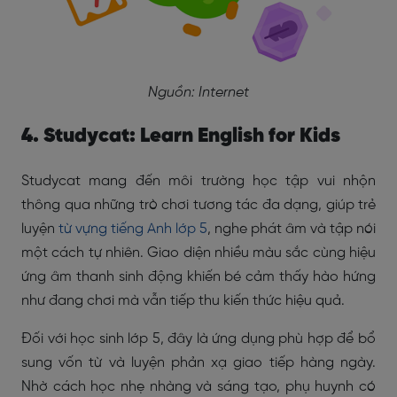
Nguồn: Internet
4. Studycat: Learn English for Kids
Studycat mang đến môi trường học tập vui nhộn
thông qua những trò chơi tương tác đa dạng, giúp trẻ
luyện
từ vựng tiếng Anh lớp 5
, nghe phát âm và tập nói
một cách tự nhiên. Giao diện nhiều màu sắc cùng hiệu
ứng âm thanh sinh động khiến bé cảm thấy hào hứng
như đang chơi mà vẫn tiếp thu kiến thức hiệu quả.
Đối với học sinh lớp 5, đây là ứng dụng phù hợp để bổ
sung vốn từ và luyện phản xạ giao tiếp hàng ngày.
Nhờ cách học nhẹ nhàng và sáng tạo, phụ huynh có