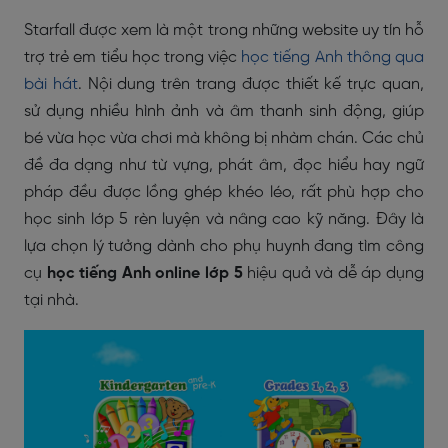
Starfall được xem là một trong những website uy tín hỗ
trợ trẻ em tiểu học trong việc
học tiếng Anh thông qua
bài hát
. Nội dung trên trang được thiết kế trực quan,
sử dụng nhiều hình ảnh và âm thanh sinh động, giúp
bé vừa học vừa chơi mà không bị nhàm chán. Các chủ
đề đa dạng như từ vựng, phát âm, đọc hiểu hay ngữ
pháp đều được lồng ghép khéo léo, rất phù hợp cho
học sinh lớp 5 rèn luyện và nâng cao kỹ năng. Đây là
lựa chọn lý tưởng dành cho phụ huynh đang tìm công
cụ
học tiếng Anh online lớp 5
hiệu quả và dễ áp dụng
tại nhà.