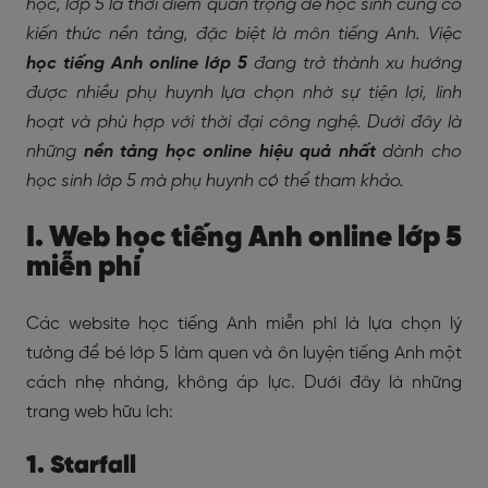
học, lớp 5 là thời điểm quan trọng để học sinh củng cố
kiến thức nền tảng, đặc biệt là môn tiếng Anh. Việc
học tiếng Anh online lớp 5
đang trở thành xu hướng
được nhiều phụ huynh lựa chọn nhờ sự tiện lợi, linh
hoạt và phù hợp với thời đại công nghệ. Dưới đây là
những
nền tảng học online hiệu quả nhất
dành cho
học sinh lớp 5 mà phụ huynh có thể tham khảo.
I. Web học tiếng Anh online lớp 5
miễn phí
Các website học tiếng Anh miễn phí là lựa chọn lý
tưởng để bé lớp 5 làm quen và ôn luyện tiếng Anh một
cách nhẹ nhàng, không áp lực. Dưới đây là những
trang web hữu ích:
1. Starfall