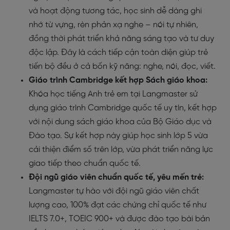
và hoạt động tương tác, học sinh dễ dàng ghi
nhớ từ vựng, rèn phản xạ nghe – nói tự nhiên,
đồng thời phát triển khả năng sáng tạo và tư duy
độc lập. Đây là cách tiếp cận toàn diện giúp trẻ
tiến bộ đều ở cả bốn kỹ năng: nghe, nói, đọc, viết.
Giáo trình Cambridge kết hợp Sách giáo khoa:
Khóa học tiếng Anh trẻ em tại Langmaster sử
dụng giáo trình Cambridge quốc tế uy tín, kết hợp
với nội dung sách giáo khoa của Bộ Giáo dục và
Đào tạo. Sự kết hợp này giúp học sinh lớp 5 vừa
cải thiện điểm số trên lớp, vừa phát triển năng lực
giao tiếp theo chuẩn quốc tế.
Đội ngũ giáo viên chuẩn quốc tế, yêu mến trẻ:
Langmaster tự hào với đội ngũ giáo viên chất
lượng cao, 100% đạt các chứng chỉ quốc tế như
IELTS 7.0+, TOEIC 900+ và được đào tạo bài bản