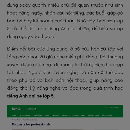
dung xoay quanh nhiều chủ đề quen thuộc như sinh
hoạt hằng ngày, nhân vật nổi tiếng, các buổi gặp gỡ
bạn bè hay kế hoạch cuối tuần. Nhờ vậy, học sinh lớp
5 có thể tiếp cận tiếng Anh tự nhiên, dễ hiểu và áp
dụng ngay vào thực tế.
Điểm nổi bật của ứng dụng là sở hữu hơn 60 tập với
tổng cộng hơn 20 giờ nghe miễn phí, đồng thời thường
xuyên được cập nhật để mang lại trải nghiệm học tập
tốt nhất. Ngoài việc luyện nghe, bé còn có thể đọc
theo phụ đề và kịch bản hội thoại, giúp nâng cao
đồng thời kỹ năng nghe và đọc trong quá trình
học
tiếng Anh online lớp 5
.