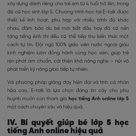
xây dựng dành riêng cho trẻ em từ 4 tuổi trở lên, trong
đó có học sinh lớp 5. Chương trình học tại E-talk được
thiết kế linh hoạt, phù hợp với nhiều trình độ khác
nhau, đảm bảo dù bé mới bắt đầu hay đã có nền
tảng tiếng Anh thì đều có thể tiếp thu kiến thức một
cách tự tin. Đội ngũ 100% giáo viên nước ngoài giàu
kinh nghiệm luôn đồng hành cùng học viên, giúp trẻ
rèn phát âm chuẩn, cải thiện khả năng nghe – nói và
phát triển kỹ năng giao tiếp tự nhiên.
Với phương pháp giảng dạy hiện đại và tính cá nhân
hóa cao, E-talk là lựa chọn đáng tin cậy cho phụ
huynh muốn con tham gia
học tiếng Anh online lớp 5
một cách chuyên sâu và hiệu quả.
IV. Bí quyết giúp bé lớp 5 học
tiếng Anh online hiệu quả