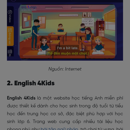
Nguồn: Internet
2. English 4Kids
English 4Kids
là một website học tiếng Anh miễn phí
được thiết kế dành cho học sinh trong độ tuổi từ tiểu
học đến trung học cơ sở, đặc biệt phù hợp với học
sinh lớp 6. Trang web cung cấp nhiều tài liệu học
phong phú như
bài tập ngữ pháp
, trò chơi từ vựng, bài