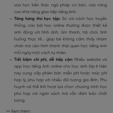
vừa học kiến thức ngữ pháp cơ bản, vừa nâng
cao khả năng giao tiếp tiếng Anh.
Tăng hứng thú học tập:
So với cách học truyền
thống, các bài học online thường được thiết kế
sinh động với hình ảnh, âm thanh, trò chơi, tình
huống thực tế... giúp bé không cảm thấy nhàm
chán mà còn hình thành thói quen học tiếng Anh
mỗi ngày một cách tự nhiên.
Tiết kiệm chi phí, dễ tiếp cận:
Nhiều website và
app học tiếng Anh online cho học sinh lớp 6 hiện
nay cung cấp phiên bản miễn phí hoặc mức phí
hợp lý, phù hợp với nhiều đối tượng gia đình. Phụ
huynh có thể linh hoạt lựa chọn chương trình học
phù hợp với ngân sách mà vẫn đảm bảo chất
lượng.
>> Xem thêm: