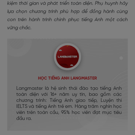
kiệm thời gian và phát triển toàn diện. Phụ huynh hãy
lựa chọn chương trình phù hợp để đồng hành cùng
con trên hành trình chinh phục tiếng Anh một cách
vững chắc.
HỌC TIẾNG ANH LANGMASTER
Langmaster là hệ sinh thái đào tạo tiếng Anh
toàn diện với 16+ năm uy tín, bao gồm các
chương trình: Tiếng Anh giao tiếp, Luyện thi
IELTS và tiếng Anh trẻ em. Hàng trăm nghìn học
viên trên toàn cầu, 95% học viên đạt mục tiêu
đầu ra.