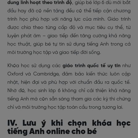
dung linh hoạt theo trình độ
, giúp bé lớp 6 dù mới bắt
đầu hay đã có nền tảng đều có thể tiếp cận chương
trình học phù hợp với năng lực của mình. Giáo trình
được chia theo từng cấp độ và mục tiêu cụ thể, từ
luyện phát âm – giao tiếp đến tăng cường khả năng
học thuật, giúp bé tự tin sử dụng tiếng Anh trong cả
môi trường học tập và giao tiếp đời sống.
Khóa học sử dụng các
giáo trình quốc tế uy tín
như
Oxford và Cambridge, đảm bảo kiến thức luôn cập
nhật, hiện đại và phù hợp với chuẩn đầu ra quốc tế.
Nhờ đó, học sinh lớp 6 không chỉ cải thiện khả năng
tiếng Anh mà còn sẵn sàng tham gia các kỳ thi chứng
chỉ và môi trường học tập toàn cầu trong tương lai.
IV. Lưu ý khi chọn khóa học
tiếng Anh online cho bé