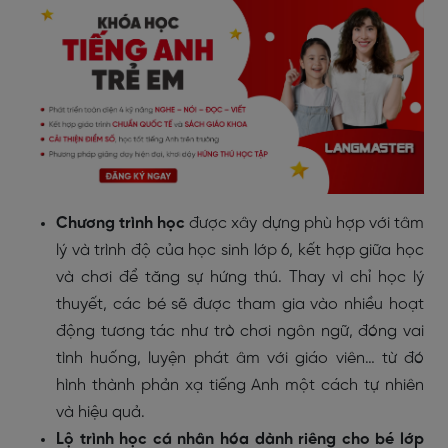
Chương trình học
được xây dựng phù hợp với tâm
lý và trình độ của học sinh lớp 6, kết hợp giữa học
và chơi để tăng sự hứng thú. Thay vì chỉ học lý
thuyết, các bé sẽ được tham gia vào nhiều hoạt
động tương tác như trò chơi ngôn ngữ, đóng vai
tình huống, luyện phát âm với giáo viên… từ đó
hình thành phản xạ tiếng Anh một cách tự nhiên
và hiệu quả.
Lộ trình học cá nhân hóa dành riêng cho bé lớp