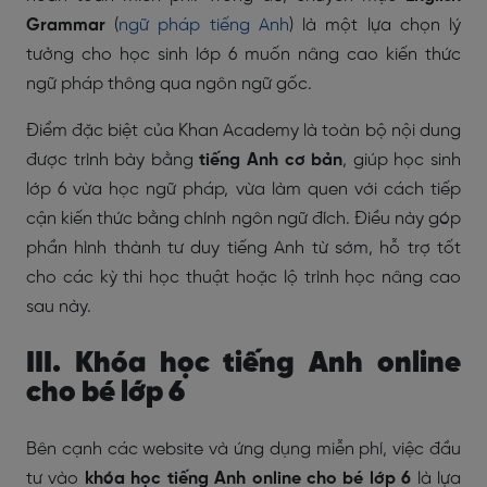
Grammar
(
ngữ pháp tiếng Anh
) là một lựa chọn lý
tưởng cho học sinh lớp 6 muốn nâng cao kiến thức
ngữ pháp thông qua ngôn ngữ gốc.
Điểm đặc biệt của Khan Academy là toàn bộ nội dung
được trình bày bằng
tiếng Anh cơ bản
, giúp học sinh
lớp 6 vừa học ngữ pháp, vừa làm quen với cách tiếp
cận kiến thức bằng chính ngôn ngữ đích. Điều này góp
phần hình thành tư duy tiếng Anh từ sớm, hỗ trợ tốt
cho các kỳ thi học thuật hoặc lộ trình học nâng cao
sau này.
III. Khóa học tiếng Anh online
cho bé lớp 6
Bên cạnh các website và ứng dụng miễn phí, việc đầu
tư vào
khóa học tiếng Anh online cho bé lớp 6
là lựa