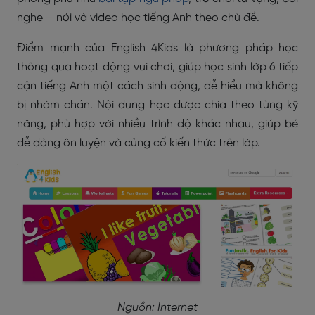
nghe – nói và video học tiếng Anh theo chủ đề.
Điểm mạnh của English 4Kids là phương pháp học
thông qua hoạt động vui chơi, giúp học sinh lớp 6 tiếp
cận tiếng Anh một cách sinh động, dễ hiểu mà không
bị nhàm chán. Nội dung học được chia theo từng kỹ
năng, phù hợp với nhiều trình độ khác nhau, giúp bé
dễ dàng ôn luyện và củng cố kiến thức trên lớp.
Nguồn: Internet