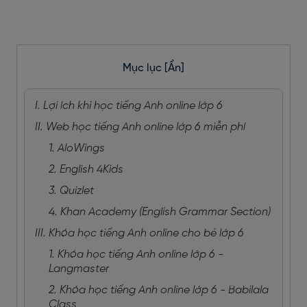
Mục lục
[Ẩn]
I. Lợi ích khi học tiếng Anh online lớp 6
II. Web học tiếng Anh online lớp 6 miễn phí
1. AloWings
2. English 4Kids
3. Quizlet
4. Khan Academy (English Grammar Section)
III. Khóa học tiếng Anh online cho bé lớp 6
1. Khóa học tiếng Anh online lớp 6 -
Langmaster
2. Khóa học tiếng Anh online lớp 6 - Babilala
Class