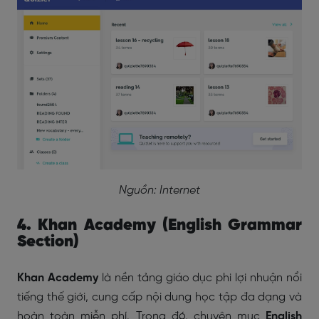
Nguồn: Internet
4. Khan Academy (English Grammar
Section)
Khan Academy
là nền tảng giáo dục phi lợi nhuận nổi
tiếng thế giới, cung cấp nội dung học tập đa dạng và
hoàn toàn miễn phí. Trong đó, chuyên mục
English