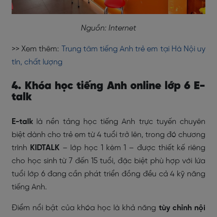
Nguồn: Internet
>> Xem thêm:
Trung tâm tiếng Anh trẻ em tại Hà Nội uy
tín, chất lượng
4. Khóa học tiếng Anh online lớp 6 E-
talk
E-talk
là nền tảng học tiếng Anh trực tuyến chuyên
biệt dành cho trẻ em từ 4 tuổi trở lên, trong đó chương
trình
KIDTALK
– lớp học 1 kèm 1 – được thiết kế riêng
cho học sinh từ 7 đến 15 tuổi, đặc biệt phù hợp với lứa
tuổi lớp 6 đang cần phát triển đồng đều cả 4 kỹ năng
tiếng Anh.
Điểm nổi bật của khóa học là khả năng
tùy chỉnh nội