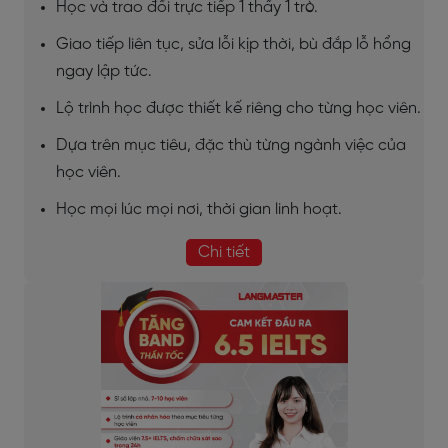
Học và trao đổi trực tiếp 1 thầy 1 trò.
Giao tiếp liên tục, sửa lỗi kịp thời, bù đắp lỗ hổng
ngay lập tức.
Lộ trình học được thiết kế riêng cho từng học viên.
Dựa trên mục tiêu, đặc thù từng ngành việc của
học viên.
Học mọi lúc mọi nơi, thời gian linh hoạt.
Chi tiết