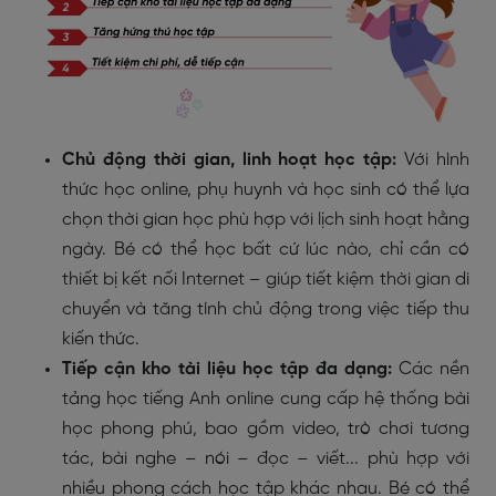
Chủ động thời gian, linh hoạt học tập:
Với hình
thức học online, phụ huynh và học sinh có thể lựa
chọn thời gian học phù hợp với lịch sinh hoạt hằng
ngày. Bé có thể học bất cứ lúc nào, chỉ cần có
thiết bị kết nối Internet – giúp tiết kiệm thời gian di
chuyển và tăng tính chủ động trong việc tiếp thu
kiến thức.
Tiếp cận kho tài liệu học tập đa dạng:
Các nền
tảng học tiếng Anh online cung cấp hệ thống bài
học phong phú, bao gồm video, trò chơi tương
tác, bài nghe – nói – đọc – viết... phù hợp với
nhiều phong cách học tập khác nhau. Bé có thể