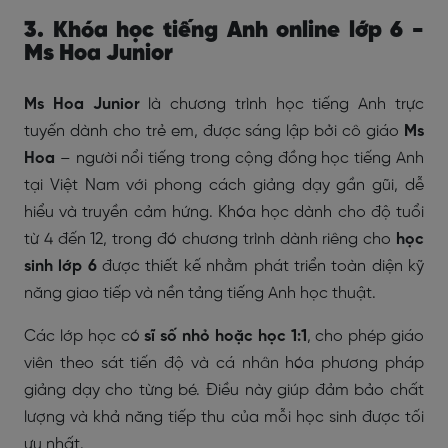
3. Khóa học tiếng Anh online lớp 6 -
Ms Hoa Junior
Ms Hoa Junior
là chương trình học tiếng Anh trực
tuyến dành cho trẻ em, được sáng lập bởi cô giáo
Ms
Hoa
– người nổi tiếng trong cộng đồng học tiếng Anh
tại Việt Nam với phong cách giảng dạy gần gũi, dễ
hiểu và truyền cảm hứng. Khóa học dành cho độ tuổi
từ 4 đến 12, trong đó chương trình dành riêng cho
học
sinh lớp 6
được thiết kế nhằm phát triển toàn diện kỹ
năng giao tiếp và nền tảng tiếng Anh học thuật.
Các lớp học có
sĩ số nhỏ hoặc học 1:1
, cho phép giáo
viên theo sát tiến độ và cá nhân hóa phương pháp
giảng dạy cho từng bé. Điều này giúp đảm bảo chất
lượng và khả năng tiếp thu của mỗi học sinh được tối
ưu nhất.