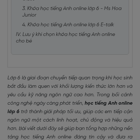
3. Khóa học tiếng Anh online lớp 6 - Ms Hoa
Junior
4. Khóa học tiếng Anh online lớp 6 E-talk
IV. Lưu ý khi chọn khóa học tiếng Anh online
cho bé
Lớp 6 là giai đoạn chuyển tiếp quan trọng khi học sinh
bắt đầu làm quen với khối lượng kiến thức lớn hơn và
yêu cầu kỹ năng ngôn ngữ cao hơn. Trong bối cảnh
công nghệ ngày càng phát triển,
học tiếng Anh online
lớp 6
trở thành giải pháp tối ưu, giúp các em tiếp cận
ngôn ngữ một cách linh hoạt, chủ động và hiệu quả
hơn. Bài viết dưới đây sẽ giúp bạn tổng hợp những nền
tảng học tiếng Anh online đáng tin cậy và đưa ra