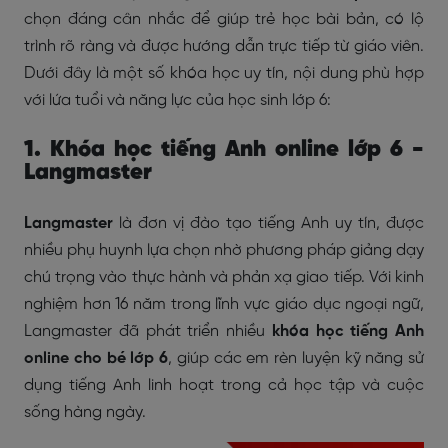
chọn đáng cân nhắc để giúp trẻ học bài bản, có lộ
trình rõ ràng và được hướng dẫn trực tiếp từ giáo viên.
Dưới đây là một số khóa học uy tín, nội dung phù hợp
với lứa tuổi và năng lực của học sinh lớp 6:
1. Khóa học tiếng Anh online lớp 6 -
Langmaster
Langmaster
là đơn vị đào tạo tiếng Anh uy tín, được
nhiều phụ huynh lựa chọn nhờ phương pháp giảng dạy
chú trọng vào thực hành và phản xạ giao tiếp. Với kinh
nghiệm hơn 16 năm trong lĩnh vực giáo dục ngoại ngữ,
Langmaster đã phát triển nhiều
khóa học tiếng Anh
online cho bé lớp 6
, giúp các em rèn luyện kỹ năng sử
dụng tiếng Anh linh hoạt trong cả học tập và cuộc
sống hàng ngày.