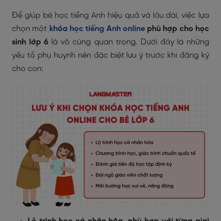
Để giúp bé học tiếng Anh hiệu quả và lâu dài, việc lựa
chọn một
khóa học tiếng Anh online
phù hợp cho học
sinh lớp 6
là vô cùng quan trọng. Dưới đây là những
yếu tố phụ huynh nên đặc biệt lưu ý trước khi đăng ký
cho con: