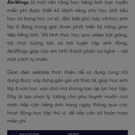
AloWings
là một nền tảng học tiếng Anh trực tuyến
miễn phí được thiết kế dành riêng cho học sinh tiểu
học và trung học cơ sở, đặc biệt phù hợp với học sinh
lớp 6 đang trong giai đoạn phát triển kỹ năng giao
tiếp tiếng Anh. Với hình thức học qua video bài giảng,
trò chơi tương tác và bài luyện tập sinh động,
AloWings giúp các em hình thành phản xạ nghe – nói
một cách tự nhiên.
Giao diện website thân thiện, dễ sử dụng cùng nội
dung được xây dựng gần gũi với thực tế, giúp học sinh
lớp 6 vừa học vừa chơi mà không tạo áp lực học tập.
Đây là lựa chọn lý tưởng cho phụ huynh muốn con
mình tiếp cận tiếng Anh hàng ngày thông qua các
hoạt động học tập thú vị, dễ tiếp cận và hoàn toàn
miễn phí.