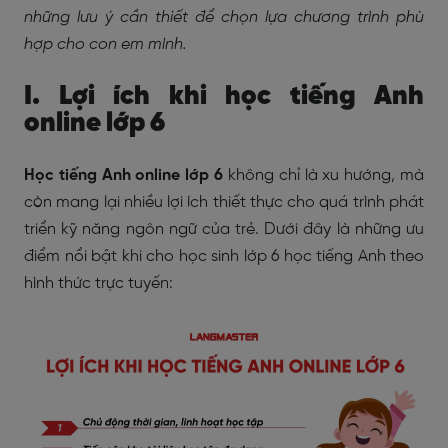
những lưu ý cần thiết để chọn lựa chương trình phù
hợp cho con em mình.
I. Lợi ích khi học tiếng Anh
online lớp 6
Học tiếng Anh online lớp 6
không chỉ là xu hướng, mà
còn mang lại nhiều lợi ích thiết thực cho quá trình phát
triển kỹ năng ngôn ngữ của trẻ. Dưới đây là những ưu
điểm nổi bật khi cho học sinh lớp 6 học tiếng Anh theo
hình thức trực tuyến: