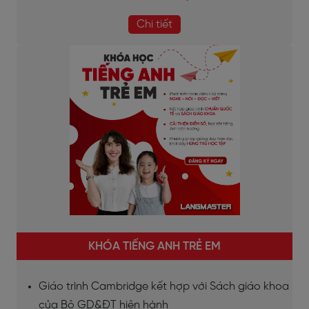
Chi tiết
KHÓA TIẾNG ANH TRẺ EM
Giáo trình Cambridge kết hợp với Sách giáo khoa
của Bộ GD&ĐT hiện hành