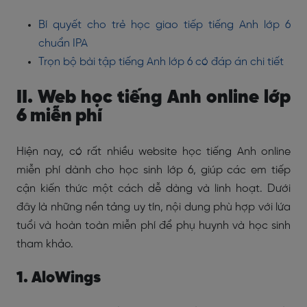
Bí quyết cho trẻ học giao tiếp tiếng Anh lớp 6
chuẩn IPA
Trọn bộ bài tập tiếng Anh lớp 6 có đáp án chi tiết
II. Web học tiếng Anh online lớp
6 miễn phí
Hiện nay, có rất nhiều website học tiếng Anh online
miễn phí dành cho học sinh lớp 6, giúp các em tiếp
cận kiến thức một cách dễ dàng và linh hoạt. Dưới
đây là những nền tảng uy tín, nội dung phù hợp với lứa
tuổi và hoàn toàn miễn phí để phụ huynh và học sinh
tham khảo.
1. AloWings