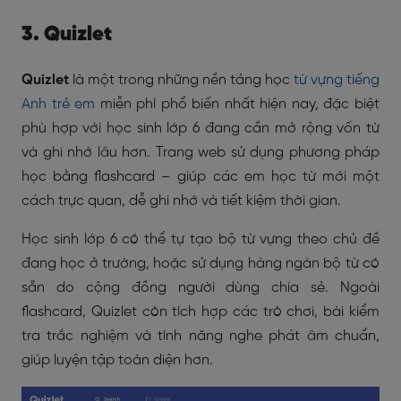
3. Quizlet
Quizlet
là một trong những nền tảng học
từ vựng tiếng
Anh trẻ em
miễn phí phổ biến nhất hiện nay, đặc biệt
phù hợp với học sinh lớp 6 đang cần mở rộng vốn từ
và ghi nhớ lâu hơn. Trang web sử dụng phương pháp
học bằng flashcard – giúp các em học từ mới một
cách trực quan, dễ ghi nhớ và tiết kiệm thời gian.
Học sinh lớp 6 có thể tự tạo bộ từ vựng theo chủ đề
đang học ở trường, hoặc sử dụng hàng ngàn bộ từ có
sẵn do cộng đồng người dùng chia sẻ. Ngoài
flashcard, Quizlet còn tích hợp các trò chơi, bài kiểm
tra trắc nghiệm và tính năng nghe phát âm chuẩn,
giúp luyện tập toàn diện hơn.