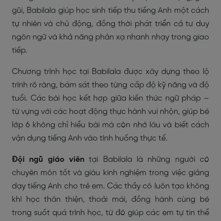
gũi, Babilala giúp học sinh tiếp thu tiếng Anh một cách
tự nhiên và chủ động, đồng thời phát triển cả tư duy
ngôn ngữ và khả năng phản xạ nhanh nhạy trong giao
tiếp.
Chương trình học tại Babilala được xây dựng theo lộ
trình rõ ràng, bám sát theo từng cấp độ kỹ năng và độ
tuổi. Các bài học kết hợp giữa kiến thức ngữ pháp –
từ vựng với các hoạt động thực hành vui nhộn, giúp bé
lớp 6 không chỉ hiểu bài mà còn nhớ lâu và biết cách
vận dụng tiếng Anh vào tình huống thực tế.
Đội ngũ giáo viên
tại Babilala là những người có
chuyên môn tốt và giàu kinh nghiệm trong việc giảng
dạy tiếng Anh cho trẻ em. Các thầy cô luôn tạo không
khí học thân thiện, thoải mái, đồng hành cùng bé
trong suốt quá trình học, từ đó giúp các em tự tin thể