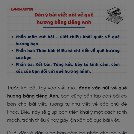
Trước khi bắt tay vào viết một
đoạn văn nói về quê
hương bằng tiếng Anh
, bạn cũng cần lập dàn bài cơ
bản cho bài viết, tương tự như viết về các chủ đề
khác. Điều này sẽ giúp bạn triển khai ý một cách rành
mạch, tránh thiếu ý hay gây lộn xộn bố cục bài viết.
Dưới đây là dàn ý cơ bản gồm ba phần cho bài viết