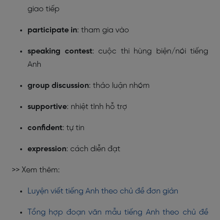
giao tiếp
participate in
: tham gia vào
speaking contest
: cuộc thi hùng biện/nói tiếng
Anh
group discussion
: thảo luận nhóm
supportive
: nhiệt tình hỗ trợ
confident
: tự tin
expression
: cách diễn đạt
>> Xem thêm:
Luyện viết tiếng Anh theo chủ đề đơn giản
Tổng hợp đoạn văn mẫu tiếng Anh theo chủ đề