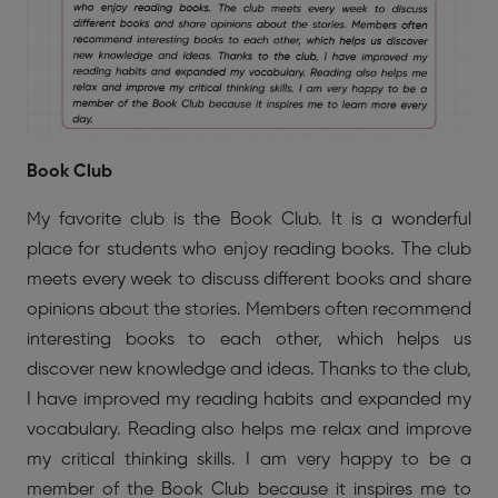
Book Club
My favorite club is the Book Club. It is a wonderful
place for students who enjoy reading books. The club
meets every week to discuss different books and share
opinions about the stories. Members often recommend
interesting books to each other, which helps us
discover new knowledge and ideas. Thanks to the club,
I have improved my reading habits and expanded my
vocabulary. Reading also helps me relax and improve
my critical thinking skills. I am very happy to be a
member of the Book Club because it inspires me to