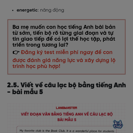
energetic
: năng động
Ba mẹ muốn con học tiếng Anh bài bản
từ sớm, tiến bộ rõ từng giai đoạn và tự
tin giao tiếp để có lợi thế học tập, phát
triển trong tương lai?
👉
Đăng ký test miễn phí ngay để con
được đánh giá năng lực và xây dựng lộ
trình học phù hợp!
2.5. Viết về câu lạc bộ bằng tiếng Anh
- bài mẫu 5