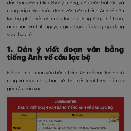
dẫn bạn cách triển khai ý tưởng, cấu trúc bài viết và
cung cấp nhiều mẫu đoạn văn bằng tiếng Anh về câu
lạc bộ phổ biến như câu lạc bộ tiếng Anh, thể thao,
âm nhạc và tình nguyện giúp bạn dễ dàng áp dụng
vào thực tế.
1. Dàn ý viết đoạn văn bằng
tiếng Anh về câu lạc bộ
Để viết một đoạn văn bằng tiếng Anh về câu lạc bộ rõ
ràng và mạch lạc, bạn có thể triển khai theo bố cục
gồm 3 phần sau: