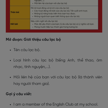
Mở đoạn: Giới thiệu câu lạc bộ
Tên câu lạc bộ.
Loại hình câu lạc bộ (tiếng Anh, thể thao, âm
nhạc, tình nguyện,...).
Mối liên hệ của bạn với câu lạc bộ (là thành viên
hay người tham gia).
Gợi ý câu viết:
I am a member of the English Club at my school.