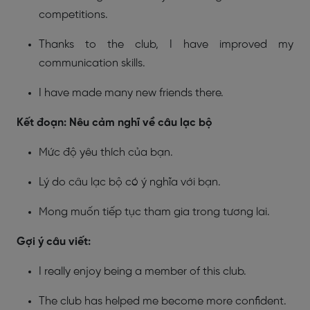
competitions.
Thanks to the club, I have improved my
communication skills.
I have made many new friends there.
Kết đoạn: Nêu cảm nghĩ về câu lạc bộ
Mức độ yêu thích của bạn.
Lý do câu lạc bộ có ý nghĩa với bạn.
Mong muốn tiếp tục tham gia trong tương lai.
Gợi ý câu viết:
I really enjoy being a member of this club.
The club has helped me become more confident.