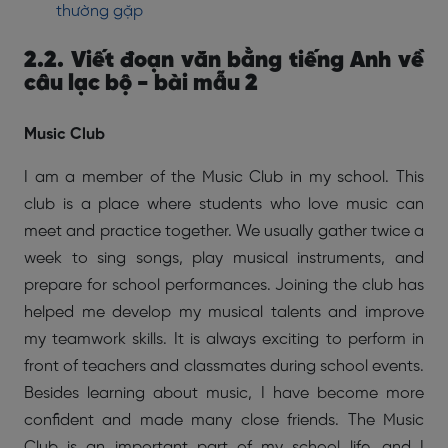
thường gặp
2.2. Viết đoạn văn bằng tiếng Anh về
câu lạc bộ - bài mẫu 2
Music Club
I am a member of the Music Club in my school. This
club is a place where students who love music can
meet and practice together. We usually gather twice a
week to sing songs, play musical instruments, and
prepare for school performances. Joining the club has
helped me develop my musical talents and improve
my teamwork skills. It is always exciting to perform in
front of teachers and classmates during school events.
Besides learning about music, I have become more
confident and made many close friends. The Music
Club is an important part of my school life, and I