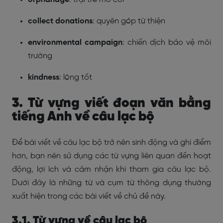
collect donations
: quyên góp từ thiện
environmental campaign
: chiến dịch bảo vệ môi
trường
kindness
: lòng tốt
3. Từ vựng viết đoạn văn bằng
tiếng Anh về câu lạc bộ
Để bài viết về câu lạc bộ trở nên sinh động và ghi điểm
hơn, bạn nên sử dụng các từ vựng liên quan đến hoạt
động, lợi ích và cảm nhận khi tham gia câu lạc bộ.
Dưới đây là những từ và cụm từ thông dụng thường
xuất hiện trong các bài viết về chủ đề này.
3.1. Từ vựng về câu lạc bộ