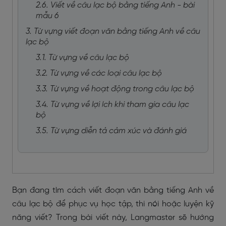
2.6. Viết về câu lạc bộ bằng tiếng Anh - bài
mẫu 6
3. Từ vựng viết đoạn văn bằng tiếng Anh về câu
lạc bộ
3.1. Từ vựng về câu lạc bộ
3.2. Từ vựng về các loại câu lạc bộ
3.3. Từ vựng về hoạt động trong câu lạc bộ
3.4. Từ vựng về lợi ích khi tham gia câu lạc
bộ
3.5. Từ vựng diễn tả cảm xúc và đánh giá
Bạn đang tìm cách viết đoạn văn bằng tiếng Anh về
câu lạc bộ để phục vụ học tập, thi nói hoặc luyện kỹ
năng viết? Trong bài viết này, Langmaster sẽ hướng