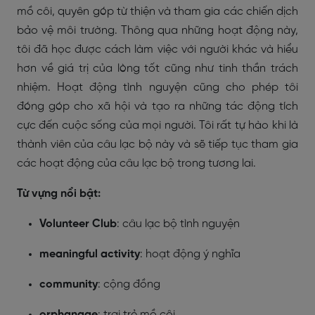
mồ côi, quyên góp từ thiện và tham gia các chiến dịch
bảo vệ môi trường. Thông qua những hoạt động này,
tôi đã học được cách làm việc với người khác và hiểu
hơn về giá trị của lòng tốt cũng như tinh thần trách
nhiệm. Hoạt động tình nguyện cũng cho phép tôi
đóng góp cho xã hội và tạo ra những tác động tích
cực đến cuộc sống của mọi người. Tôi rất tự hào khi là
thành viên của câu lạc bộ này và sẽ tiếp tục tham gia
các hoạt động của câu lạc bộ trong tương lai.
Từ vựng nổi bật:
Volunteer Club
: câu lạc bộ tình nguyện
meaningful activity
: hoạt động ý nghĩa
community
: cộng đồng
orphanage
: trại trẻ mồ côi