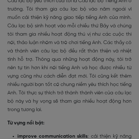
Câu lạc bộ yêu thích của tôi là Câu lạc bộ Tiếng Anh ở
trường. Tôi tham gia câu lạc bộ vào năm ngoái vì
muốn cải thiện kỹ năng giao tiếp tiếng Anh của mình.
Câu lạc bộ sinh hoạt vào mỗi chiều thứ Bảy và chúng
tôi tham gia nhiều hoạt động thú vị như các cuộc thi
nói, thảo luận nhóm và trò chơi tiếng Anh. Các thầy cô
và thành viên câu lạc bộ đều rất thân thiện và nhiệt
tình hỗ trợ. Thông qua những hoạt động này, tôi trở
nên tự tin hơn khi nói tiếng Anh và học được nhiều từ
vựng cũng như cách diễn đạt mới. Tôi cũng kết thêm
nhiều người bạn tốt có chung niềm yêu thích học tiếng
Anh. Tôi thực sự thích trở thành thành viên của câu lạc
bộ này và hy vọng sẽ tham gia nhiều hoạt động hơn
trong tương lai.
Từ vựng nổi bật:
improve communication skills
: cải thiện kỹ năng