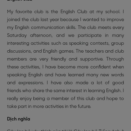
My favorite club is the English Club at my school. I
joined the club last year because I wanted to improve
my English communication skills. The club meets every
Saturday afternoon, and we participate in many
interesting activities such as speaking contests, group
discussions, and English games. The teachers and club
members are very friendly and supportive. Through
these activities, I have become more confident when
speaking English and have learned many new words
and expressions. I have also made a lot of good
friends who share the same interest in learning English. I
really enjoy being a member of this club and hope to
take part in more activities in the future.
Dịch nghĩa