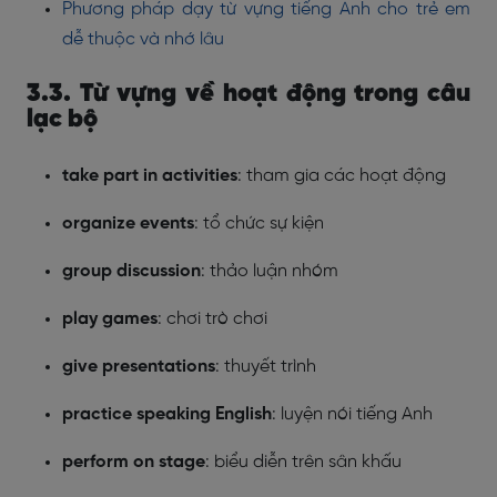
Phương pháp dạy từ vựng tiếng Anh cho trẻ em
dễ thuộc và nhớ lâu
3.3. Từ vựng về hoạt động trong câu
lạc bộ
take part in activities
: tham gia các hoạt động
organize events
: tổ chức sự kiện
group discussion
: thảo luận nhóm
play games
: chơi trò chơi
give presentations
: thuyết trình
practice speaking English
: luyện nói tiếng Anh
perform on stage
: biểu diễn trên sân khấu