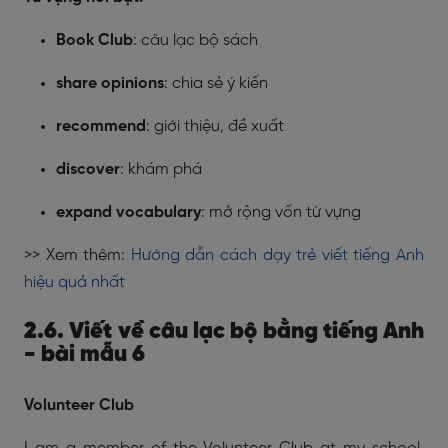
Book Club
: câu lạc bộ sách
share opinions
: chia sẻ ý kiến
recommend
: giới thiệu, đề xuất
discover
: khám phá
expand vocabulary
: mở rộng vốn từ vựng
>> Xem thêm:
Hướng dẫn cách dạy trẻ viết tiếng Anh
hiệu quả nhất
2.6. Viết về câu lạc bộ bằng tiếng Anh
- bài mẫu 6
Volunteer Club