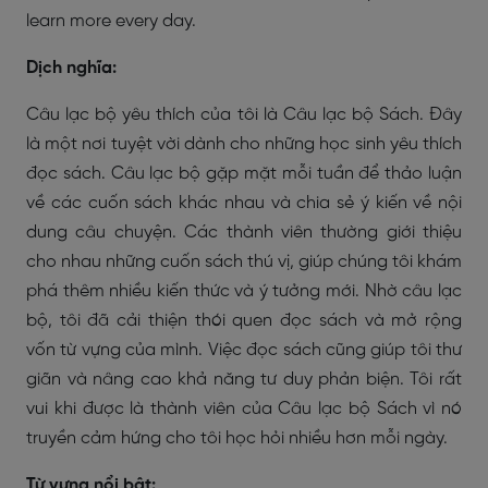
learn more every day.
Dịch nghĩa:
Câu lạc bộ yêu thích của tôi là Câu lạc bộ Sách. Đây
là một nơi tuyệt vời dành cho những học sinh yêu thích
đọc sách. Câu lạc bộ gặp mặt mỗi tuần để thảo luận
về các cuốn sách khác nhau và chia sẻ ý kiến về nội
dung câu chuyện. Các thành viên thường giới thiệu
cho nhau những cuốn sách thú vị, giúp chúng tôi khám
phá thêm nhiều kiến thức và ý tưởng mới. Nhờ câu lạc
bộ, tôi đã cải thiện thói quen đọc sách và mở rộng
vốn từ vựng của mình. Việc đọc sách cũng giúp tôi thư
giãn và nâng cao khả năng tư duy phản biện. Tôi rất
vui khi được là thành viên của Câu lạc bộ Sách vì nó
truyền cảm hứng cho tôi học hỏi nhiều hơn mỗi ngày.
Từ vựng nổi bật: