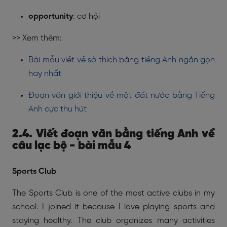
opportunity
: cơ hội
>> Xem thêm:
Bài mẫu viết về sở thích bằng tiếng Anh ngắn gọn
hay nhất
Đoạn văn giới thiệu về một đất nước bằng Tiếng
Anh cực thu hút
2.4. Viết đoạn văn bằng tiếng Anh về
câu lạc bộ - bài mẫu 4
Sports Club
The Sports Club is one of the most active clubs in my
school. I joined it because I love playing sports and
staying healthy. The club organizes many activities