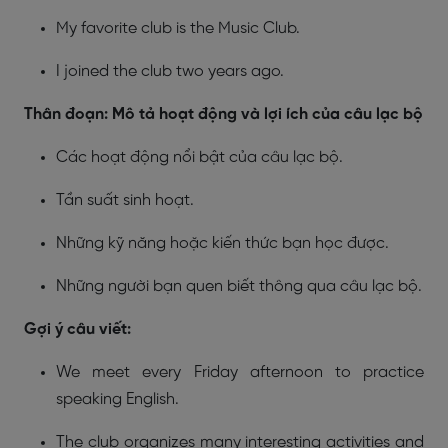
My favorite club is the Music Club.
I joined the club two years ago.
Thân đoạn: Mô tả hoạt động và lợi ích của câu lạc bộ
Các hoạt động nổi bật của câu lạc bộ.
Tần suất sinh hoạt.
Những kỹ năng hoặc kiến thức bạn học được.
Những người bạn quen biết thông qua câu lạc bộ.
Gợi ý câu viết:
We meet every Friday afternoon to practice
speaking English.
The club organizes many interesting activities and