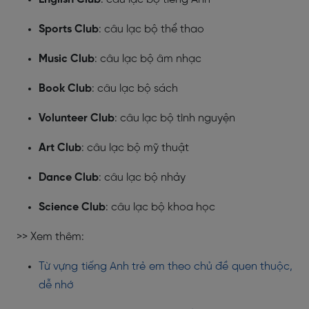
Sports Club
: câu lạc bộ thể thao
Music Club
: câu lạc bộ âm nhạc
Book Club
: câu lạc bộ sách
Volunteer Club
: câu lạc bộ tình nguyện
Art Club
: câu lạc bộ mỹ thuật
Dance Club
: câu lạc bộ nhảy
Science Club
: câu lạc bộ khoa học
>> Xem thêm:
Từ vựng tiếng Anh trẻ em theo chủ đề quen thuộc,
dễ nhớ