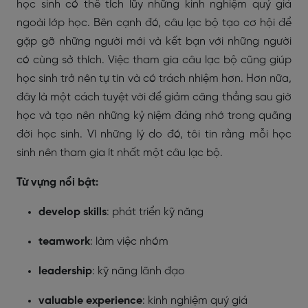
học sinh có thể tích lũy những kinh nghiệm quý giá
ngoài lớp học. Bên cạnh đó, câu lạc bộ tạo cơ hội để
gặp gỡ những người mới và kết bạn với những người
có cùng sở thích. Việc tham gia câu lạc bộ cũng giúp
học sinh trở nên tự tin và có trách nhiệm hơn. Hơn nữa,
đây là một cách tuyệt vời để giảm căng thẳng sau giờ
học và tạo nên những kỷ niệm đáng nhớ trong quãng
đời học sinh. Vì những lý do đó, tôi tin rằng mỗi học
sinh nên tham gia ít nhất một câu lạc bộ.
Từ vựng nổi bật:
develop skills
: phát triển kỹ năng
teamwork
: làm việc nhóm
leadership
: kỹ năng lãnh đạo
valuable experience
: kinh nghiệm quý giá