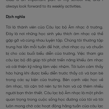
always look forward to its weekly activities.
Dịch nghĩa
Tôi là thành viên của Câu lạc bộ Âm nhạc ở trường.
Đây là nơi những học sinh yêu thích âm nhạc có thể
gặp gỡ và cùng nhau luyện tập. Chúng tôi thường tập
trung hai lần mỗi tuần để hát, chơi nhạc cụ và chuẩn
bị cho các buổi biểu diễn của trường. Việc tham gia
câu lạc bộ đã giúp tôi phát triển năng khiếu âm nhạc
và cải thiện kỹ năng làm việc nhóm. Tôi luôn cảm thấy
hào hứng khi được biểu diễn trước thầy cô và bạn bè
trong các sự kiện của trường. Bên cạnh việc học về
âm nhạc, tôi còn trở nên tự tin hơn và có thêm nhiều
người bạn thân thiết. Câu lạc bộ Âm nhạc là một phần
quan trọng trong cuộc sống học đường của tôi và tôi
luôn mong chờ các hoạt động hằng tuần của câu lạc