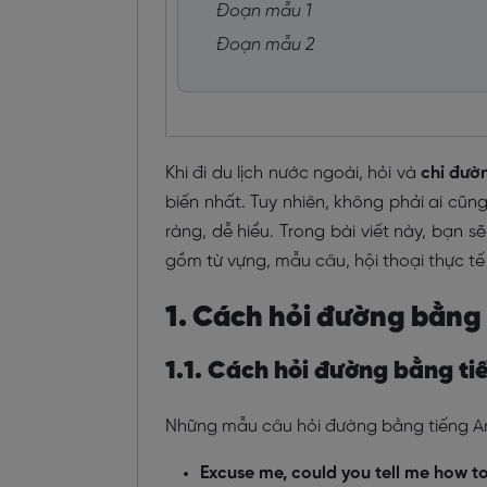
Đoạn mẫu 1
Đoạn mẫu 2
Khi đi du lịch nước ngoài, hỏi và
chỉ đườ
biến nhất. Tuy nhiên, không phải ai cũ
ràng, dễ hiểu. Trong bài viết này, bạn 
gồm từ vựng, mẫu câu, hội thoại thực tế 
1. Cách hỏi đường bằng
1.1. Cách hỏi đường bằng t
Những mẫu câu hỏi đường bằng tiếng A
Excuse me, could you tell me how t