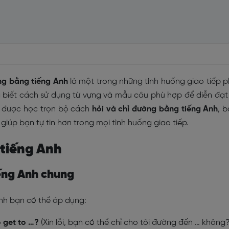
ng bằng tiếng Anh
là một trong những tình huống giao tiếp 
ng biết cách sử dụng từ vựng và mẫu câu phù hợp để diễn đạt
sẽ được học trọn bộ cách
hỏi và chỉ đường bằng tiếng Anh
, 
giúp bạn tự tin hơn trong mọi tình huống giao tiếp.
 tiếng Anh
iếng Anh chung
nh bạn có thể áp dụng:
o get to …?
(Xin lỗi, bạn có thể chỉ cho tôi đường đến … không?