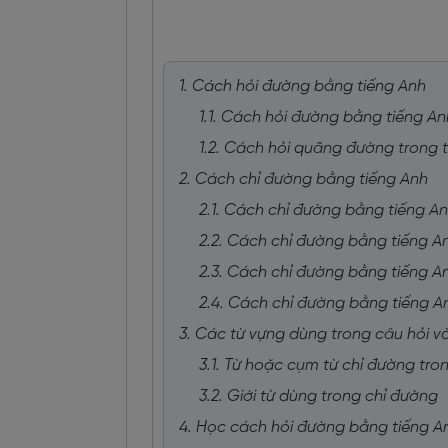
1. Cách hỏi đường bằng tiếng Anh
1.1. Cách hỏi đường bằng tiếng A
1.2. Cách hỏi quãng đường trong 
2. Cách chỉ đường bằng tiếng Anh
2.1. Cách chỉ đường bằng tiếng A
2.2. Cách chỉ đường bằng tiếng A
2.3. Cách chỉ đường bằng tiếng 
2.4. Cách chỉ đường bằng tiếng An
3. Các từ vựng dùng trong câu hỏi v
3.1. Từ hoặc cụm từ chỉ đường tro
3.2. Giới từ dùng trong chỉ đường
4. Học cách hỏi đường bằng tiếng A