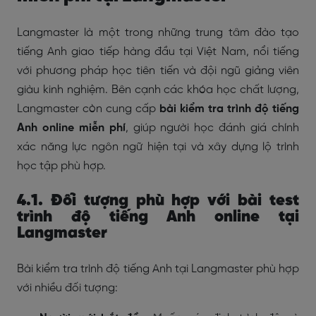
Langmaster là một trong những trung tâm đào tạo
tiếng Anh giao tiếp hàng đầu tại Việt Nam, nổi tiếng
với phương pháp học tiên tiến và đội ngũ giảng viên
giàu kinh nghiệm. Bên cạnh các khóa học chất lượng,
Langmaster còn cung cấp
bài kiểm tra trình độ tiếng
Anh online miễn phí
, giúp người học đánh giá chính
xác năng lực ngôn ngữ hiện tại và xây dựng lộ trình
học tập phù hợp.
4.1. Đối tượng phù hợp với bài test
trình độ tiếng Anh online tại
Langmaster
Bài kiểm tra trình độ tiếng Anh tại Langmaster phù hợp
với nhiều đối tượng: