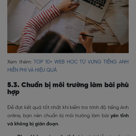
Xem thêm:
TOP 10+ WEB HỌC TỪ VỰNG TIẾNG ANH
MIỄN PHÍ VÀ HIỆU QUẢ
5.3. Chuẩn bị môi trường làm bài phù
hợp
Để đạt kết quả tốt nhất khi kiểm tra trình độ tiếng Anh
online, bạn nên chuẩn bị môi trường làm bài
yên tĩnh
và không bị gián đoạn
.