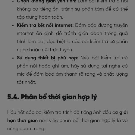
Chọn không gian yên tĩnh:
Làm bài kiểm tra ở nơi
không có tiếng ồn, tránh sự phân tâm để có thể
tập trung hoàn toàn.
Kiểm tra kết nối internet:
Đảm bảo đường truyền
internet ổn định để tránh gián đoạn trong quá
trình làm bài, đặc biệt là các bài kiểm tra có phần
nghe hoặc nói trực tuyến.
Sử dụng thiết bị phù hợp:
Nếu bài kiểm tra có
phần nói hoặc ghi âm, hãy sử dụng tai nghe có
mic để đảm bảo âm thanh rõ ràng và chất lượng
tốt nhất.
5.4. Phân bổ thời gian hợp lý
Hầu hết các bài kiểm tra trình độ tiếng Anh đều có
giới
hạn thời gian
nên việc phân bổ thời gian hợp lý là vô
cùng quan trọng.