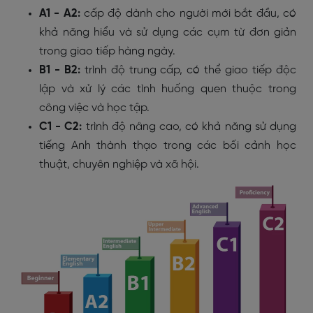
A1 - A2:
cấp độ dành cho người mới bắt đầu, có
khả năng hiểu và sử dụng các cụm từ đơn giản
trong giao tiếp hàng ngày.
B1 - B2:
trình độ trung cấp, có thể giao tiếp độc
lập và xử lý các tình huống quen thuộc trong
công việc và học tập.
C1 - C2:
trình độ nâng cao, có khả năng sử dụng
tiếng Anh thành thạo trong các bối cảnh học
thuật, chuyên nghiệp và xã hội.