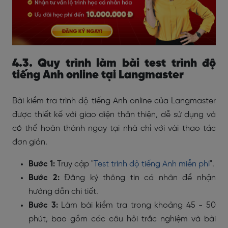
4.3. Quy trình làm bài test trình độ
tiếng Anh online tại Langmaster
Bài kiểm tra trình độ tiếng Anh online của Langmaster
được thiết kế với giao diện thân thiện, dễ sử dụng và
có thể hoàn thành ngay tại nhà chỉ với vài thao tác
đơn giản.
Bước 1:
Truy cập "
Test trình độ tiếng Anh miễn phí
".
Bước 2:
Đăng ký thông tin cá nhân để nhận
hướng dẫn chi tiết.
Bước 3:
Làm bài kiểm tra trong khoảng 45 - 50
phút, bao gồm các câu hỏi trắc nghiệm và bài