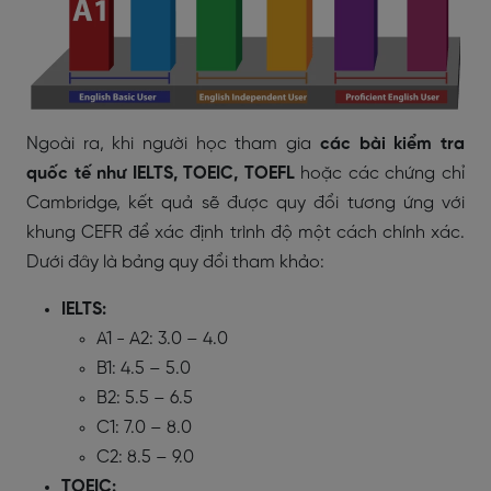
Ngoài ra, khi người học tham gia
các bài kiểm tra
quốc tế như IELTS, TOEIC, TOEFL
hoặc các chứng chỉ
Cambridge, kết quả sẽ được quy đổi tương ứng với
khung CEFR để xác định trình độ một cách chính xác.
Dưới đây là bảng quy đổi tham khảo:
IELTS:
A1 - A2: 3.0 – 4.0
B1: 4.5 – 5.0
B2: 5.5 – 6.5
C1: 7.0 – 8.0
C2: 8.5 – 9.0
TOEIC: