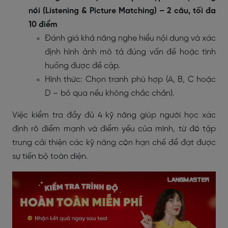
nói (Listening & Picture Matching) – 2 câu, tối đa
10 điểm
Đánh giá khả năng nghe hiểu nội dung và xác
định hình ảnh mô tả đúng vấn đề hoặc tình
huống được đề cập.
Hình thức: Chọn tranh phù hợp (A, B, C hoặc
D – bỏ qua nếu không chắc chắn).
Việc kiểm tra đầy đủ 4 kỹ năng giúp người học xác
định rõ điểm mạnh và điểm yếu của mình, từ đó tập
trung cải thiện các kỹ năng còn hạn chế để đạt được
sự tiến bộ toàn diện.