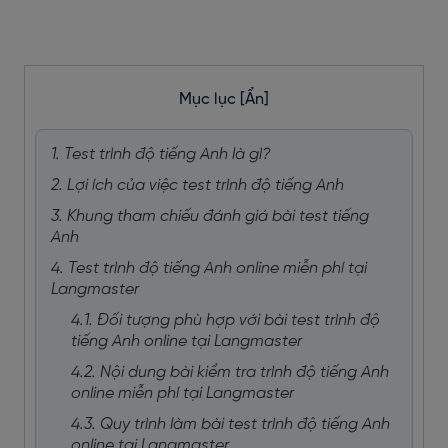
Mục lục
[Ẩn]
1. Test trình độ tiếng Anh là gì?
2. Lợi ích của việc test trình độ tiếng Anh
3. Khung tham chiếu đánh giá bài test tiếng
Anh
4. Test trình độ tiếng Anh online miễn phí tại
Langmaster
4.1. Đối tượng phù hợp với bài test trình độ
tiếng Anh online tại Langmaster
4.2. Nội dung bài kiểm tra trình độ tiếng Anh
online miễn phí tại Langmaster
4.3. Quy trình làm bài test trình độ tiếng Anh
online tại Langmaster