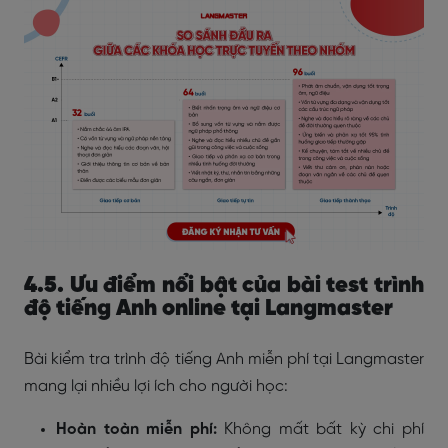
4.5. Ưu điểm nổi bật của bài test trình
độ tiếng Anh online tại Langmaster
Bài kiểm tra trình độ tiếng Anh miễn phí tại Langmaster
mang lại nhiều lợi ích cho người học:
Hoàn toàn miễn phí:
Không mất bất kỳ chi phí