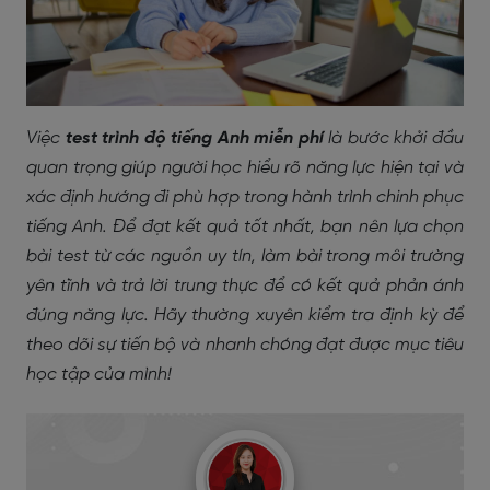
Việc
test trình độ tiếng Anh miễn phí
là bước khởi đầu
quan trọng giúp người học hiểu rõ năng lực hiện tại và
xác định hướng đi phù hợp trong hành trình chinh phục
tiếng Anh. Để đạt kết quả tốt nhất, bạn nên lựa chọn
bài test từ các nguồn uy tín, làm bài trong môi trường
yên tĩnh và trả lời trung thực để có kết quả phản ánh
đúng năng lực. Hãy thường xuyên kiểm tra định kỳ để
theo dõi sự tiến bộ và nhanh chóng đạt được mục tiêu
học tập của mình!