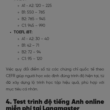
A1 - A2: 120 – 225
B1: 550 – 785
B2: 785 – 945
C1: 945 – 990
TOEFL iBT:
A1 - A2: 30 – 40
B1: 42 – 71
B2: 72 – 94
C1: 95 – 120
Việc quy đổi điểm số từ các chứng chỉ quốc tế theo
CEFR giúp người học xác định đúng trình độ hiện tại, từ
đó xây dựng lộ trình học tập hiệu quả, phù hợp với
mục tiêu cá nhân.
4. Test trình độ tiếng Anh online
miễn phí tại Langmaster