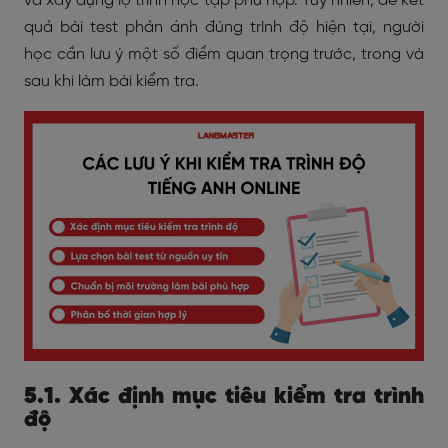
và xây dựng lộ trình học tập phù hợp. Tuy nhiên, để kết
quả bài test phản ánh đúng trình độ hiện tại, người
học cần lưu ý một số điểm quan trọng trước, trong và
sau khi làm bài kiểm tra.
5.1. Xác định mục tiêu kiểm tra trình
độ