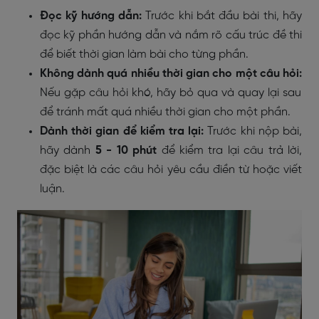
Đọc kỹ hướng dẫn:
Trước khi bắt đầu bài thi, hãy
đọc kỹ phần hướng dẫn và nắm rõ cấu trúc đề thi
để biết thời gian làm bài cho từng phần.
Không dành quá nhiều thời gian cho một câu hỏi:
Nếu gặp câu hỏi khó, hãy bỏ qua và quay lại sau
để tránh mất quá nhiều thời gian cho một phần.
Dành thời gian để kiểm tra lại:
Trước khi nộp bài,
hãy dành
5 - 10 phút
để kiểm tra lại câu trả lời,
đặc biệt là các câu hỏi yêu cầu điền từ hoặc viết
luận.