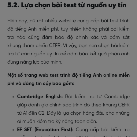
5.2. Lựa chọn bài test từ nguồn uy tín
Hiện nay, có rất nhiều website cung cấp bài test trình
độ tiếng Anh miễn phí, tuy nhiên không phải bài kiểm
tra nào cũng đảm bảo độ chính xác và bám sát
khung tham chiếu CEFR. Vì vậy, bạn nên chọn bài kiểm
tra từ các nguồn uy tín để đảm bảo kết quả phản ánh
đúng năng lực của mình.
Một số trang web test trình độ tiếng Anh online miễn
phí và đáng tin cậy bao gồm:
Cambridge English:
Bài kiểm tra từ Cambridge
giúp đánh giá chính xác trình độ theo khung CEFR
từ A1 đến C2. Đây là lựa chọn hàng đầu cho những
ai muốn kiểm tra kỹ năng toàn diện.
EF SET (Education First):
Cung cấp bài kiểm tra