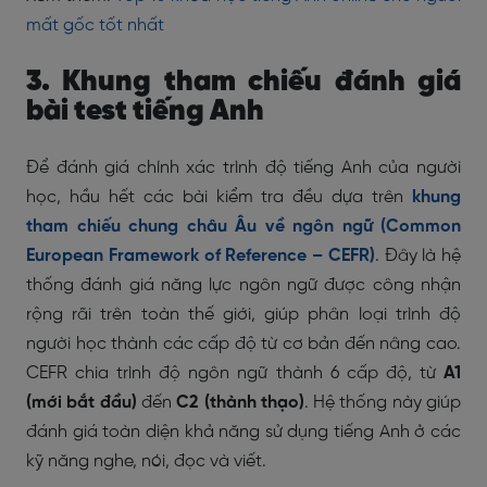
mất gốc tốt nhất
3. Khung tham chiếu đánh giá
bài test tiếng Anh
Để đánh giá chính xác trình độ tiếng Anh của người
học, hầu hết các bài kiểm tra đều dựa trên
khung
tham chiếu chung châu Âu về ngôn ngữ (Common
European Framework of Reference – CEFR)
. Đây là hệ
thống đánh giá năng lực ngôn ngữ được công nhận
rộng rãi trên toàn thế giới, giúp phân loại trình độ
người học thành các cấp độ từ cơ bản đến nâng cao.
CEFR chia trình độ ngôn ngữ thành 6 cấp độ, từ
A1
(mới bắt đầu)
đến
C2 (thành thạo)
. Hệ thống này giúp
đánh giá toàn diện khả năng sử dụng tiếng Anh ở các
kỹ năng nghe, nói, đọc và viết.