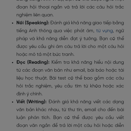
đoạn hội thoại ngắn và trả lời các câu hỏi trắc
nghiệm liên quan.
Nói (Speaking):
Đánh giá khả năng giao tiếp bằng
tiếng Anh thông qua việc phát âm,
từ vựng
, ngữ
pháp và khả năng diễn đạt ý tưởng. Bạn có thể
được yêu cầu ghi âm câu trả lời cho một câu hỏi
hoặc mô tả một bức tranh.
Đọc (Reading):
Kiểm tra khả năng hiểu nội dung
từ các đoạn văn bản như email, bài báo hoặc tài
liệu học thuật. Bài test có thể bao gồm các câu
hỏi trắc nghiệm, yêu cầu tìm từ khóa hoặc xác
định ý chính.
Viết (Writing):
Đánh giá khả năng viết các dạng
văn bản khác nhau, từ thư tín, email cho đến bài
luận phân tích. Bạn có thể được yêu cầu viết
đoạn văn ngắn để trả lời một câu hỏi hoặc diễn