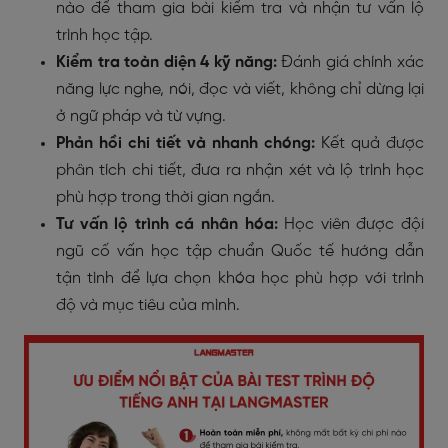
nào để tham gia bài kiểm tra và nhận tư vấn lộ
trình học tập.
Kiểm tra toàn diện 4 kỹ năng:
Đánh giá chính xác
năng lực nghe, nói, đọc và viết, không chỉ dừng lại
ở ngữ pháp và từ vựng.
Phản hồi chi tiết và nhanh chóng:
Kết quả được
phân tích chi tiết, đưa ra nhận xét và lộ trình học
phù hợp trong thời gian ngắn.
Tư vấn lộ trình cá nhân hóa:
Học viên được đội
ngũ cố vấn học tập chuẩn Quốc tế hướng dẫn
tận tình để lựa chọn khóa học phù hợp với trình
độ và mục tiêu của mình.