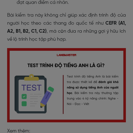
đạt quan điểm cá nhân.
Bài kiểm tra này không chỉ giúp xác định trình độ của
người học theo các thang đo quốc tế như
CEFR (A1,
A2, B1, B2, C1, C2)
, mà còn đưa ra những gợi ý hữu ích
về lộ trình học tập phù hợp.
Xem thêm: