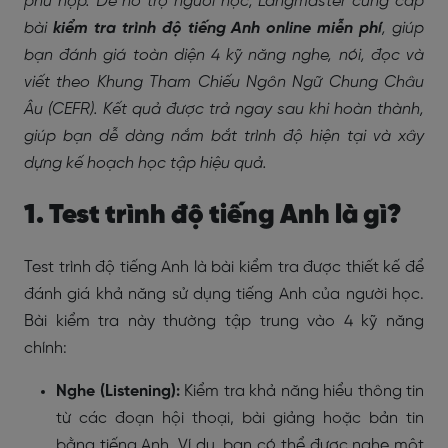
phù hợp. Để hỗ trợ người học, Langmaster cung cấp
bài
kiểm tra trình độ tiếng Anh online miễn phí
, giúp
bạn đánh giá toàn diện 4 kỹ năng nghe, nói, đọc và
viết theo Khung Tham Chiếu Ngôn Ngữ Chung Châu
Âu (CEFR). Kết quả được trả ngay sau khi hoàn thành,
giúp bạn dễ dàng nắm bắt trình độ hiện tại và xây
dựng kế hoạch học tập hiệu quả.
1. Test trình độ tiếng Anh là gì?
Test trình độ tiếng Anh là bài kiểm tra được thiết kế để
đánh giá khả năng sử dụng tiếng Anh của người học.
Bài kiểm tra này thường tập trung vào 4 kỹ năng
chính:
Nghe (Listening):
Kiểm tra khả năng hiểu thông tin
từ các đoạn hội thoại, bài giảng hoặc bản tin
bằng tiếng Anh. Ví dụ, bạn có thể được nghe một