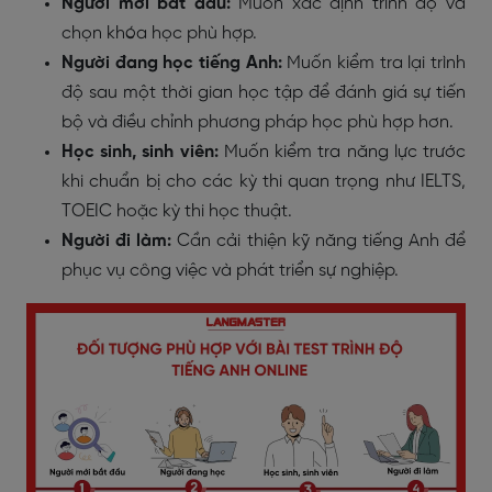
Người mới bắt đầu:
Muốn xác định trình độ và
chọn khóa học phù hợp.
Người đang học tiếng Anh:
Muốn kiểm tra lại trình
độ sau một thời gian học tập để đánh giá sự tiến
bộ và điều chỉnh phương pháp học phù hợp hơn.
Học sinh, sinh viên:
Muốn kiểm tra năng lực trước
khi chuẩn bị cho các kỳ thi quan trọng như IELTS,
TOEIC hoặc kỳ thi học thuật.
Người đi làm:
Cần cải thiện kỹ năng tiếng Anh để
phục vụ công việc và phát triển sự nghiệp.