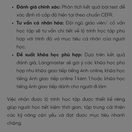
Đánh giá chính xác:
Phân tích kết quả bài test để
xác định rõ cấp độ hiện tại theo chuẩn CEFR.
Tư vấn cá nhân hóa:
Đội ngũ giáo viên/ cố vấn
học tập sẽ tư vấn chi tiết về lộ trình học tập phù
hợp với trình độ và mục tiêu cá nhân của người
học.
Đề xuất khóa học phù hợp:
Dựa trên kết quả
đánh giá, Langmaster sẽ gợi ý các khóa học phù
hợp như khóa giao tiếp tiếng Anh online, khóa học
tiếng Anh giao tiếp online 1 kèm 1 hoặc khóa học
tiếng Anh giao tiếp dành cho người đi làm
Việc nhận được lộ trình học tập được thiết kế riêng
giúp người học tiết kiệm thời gian, tập trung cải thiện
các kỹ năng còn yếu và đạt được mục tiêu nhanh
chóng.