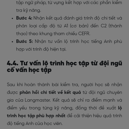
tập ngữ pháp, từ vựng kết hợp với các phần kiểm
tra kỹ năng.
Bước 4:
Nhận kết quả đánh giá trình độ chi tiết và
phân loại cấp độ từ A1 (cơ bản) đến C2 (thành
thạo) theo khung tham chiếu CEFR.
Bước 5:
Nhận tư vấn lộ trình học tiếng Anh phù
hợp với trình độ hiện tại.
4.4. Tư vấn lộ trình học tập từ đội ngũ
cố vấn học tập
Sau khi hoàn thành bài kiểm tra, người học sẽ nhận
được
phản hồi chi tiết về kết quả
từ đội ngũ chuyên
gia của Langmaster. Kết quả sẽ chỉ ra điểm mạnh và
điểm yếu trong từng kỹ năng, đồng thời đề xuất
lộ
trình học tập phù hợp nhất
để cải thiện hiệu quả trình
độ tiếng Anh của học viên.