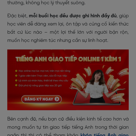
thường, không học lý thuyết suông.
Đặc biệt,
mỗi buổi học đều được ghi hình đầy đủ
, giúp
học viên dễ dàng xem lại, ôn tập và củng cố kiến thức
bất cứ lúc nào – một lợi thế lớn với người bận rộn,
muốn học nghiêm túc nhưng cần sự linh hoạt.
Bên cạnh đó, nếu bạn có điều kiện kinh tế cao hơn và
mong muốn tự tin giao tiếp tiếng Anh trong thời gian
ngắn thì thì có thể tham khảo
khóa tiếng Anh giao