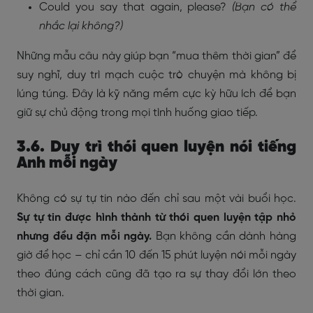
Could you say that again, please?
(Bạn có thể
nhắc lại không?)
Những mẫu câu này giúp bạn “mua thêm thời gian” để
suy nghĩ, duy trì mạch cuộc trò chuyện mà không bị
lúng túng. Đây là kỹ năng mềm cực kỳ hữu ích để bạn
giữ sự chủ động trong mọi tình huống giao tiếp.
3.6. Duy trì thói quen luyện nói tiếng
Anh mỗi ngày
Không có sự tự tin nào đến chỉ sau một vài buổi học.
Sự tự tin được hình thành từ thói quen luyện tập nhỏ
nhưng đều đặn mỗi ngày.
Bạn không cần dành hàng
giờ để học – chỉ cần 10 đến 15 phút luyện nói mỗi ngày
theo đúng cách cũng đã tạo ra sự thay đổi lớn theo
thời gian.