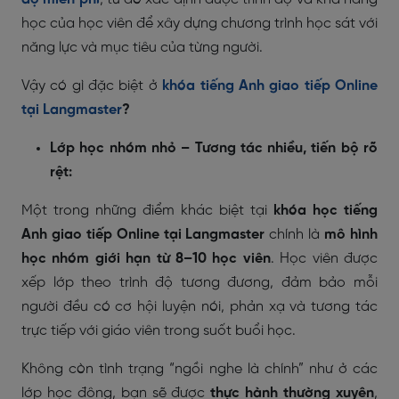
học của học viên để xây dựng chương trình học sát với
năng lực và mục tiêu của từng người.
Vậy có gì đặc biệt ở
khóa tiếng Anh giao tiếp Online
tại Langmaster
?
Lớp học nhóm nhỏ – Tương tác nhiều, tiến bộ rõ
rệt:
Một trong những điểm khác biệt tại
khóa học tiếng
Anh giao tiếp Online tại Langmaster
chính là
mô hình
học nhóm giới hạn từ 8–10 học viên
. Học viên được
xếp lớp theo trình độ tương đương, đảm bảo mỗi
người đều có cơ hội luyện nói, phản xạ và tương tác
trực tiếp với giáo viên trong suốt buổi học.
Không còn tình trạng “ngồi nghe là chính” như ở các
lớp học đông, bạn sẽ được
thực hành thường xuyên
,