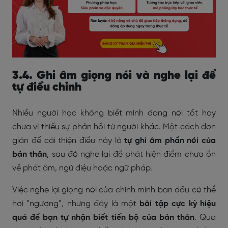
3.4. Ghi âm giọng nói và nghe lại để
tự điều chỉnh
Nhiều người học không biết mình đang nói tốt hay
chưa vì thiếu sự phản hồi từ người khác. Một cách đơn
giản để cải thiện điều này là
tự ghi âm phần nói của
bản thân
, sau đó nghe lại để phát hiện điểm chưa ổn
về phát âm, ngữ điệu hoặc ngữ pháp.
Việc nghe lại giọng nói của chính mình ban đầu có thể
hơi “ngượng”, nhưng đây là một
bài tập cực kỳ hiệu
quả để bạn tự nhận biết tiến bộ của bản thân
. Qua