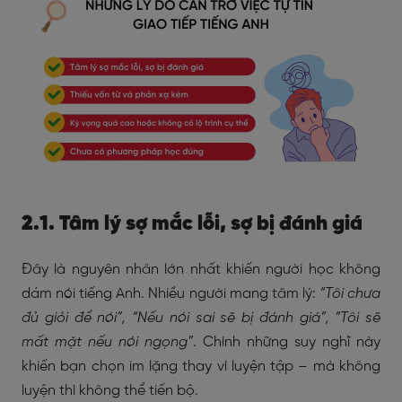
2.1. Tâm lý sợ mắc lỗi, sợ bị đánh giá
Đây là nguyên nhân lớn nhất khiến người học không
dám nói tiếng Anh. Nhiều người mang tâm lý:
“Tôi chưa
đủ giỏi để nói”, “Nếu nói sai sẽ bị đánh giá”, “Tôi sẽ
mất mặt nếu nói ngọng”
. Chính những suy nghĩ này
khiến bạn chọn im lặng thay vì luyện tập – mà không
luyện thì không thể tiến bộ.