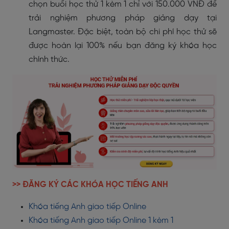
chọn buổi học thử 1 kèm 1 chỉ với 150.000 VNĐ để
trải nghiệm phương pháp giảng dạy tại
Langmaster. Đặc biệt, toàn bộ chi phí học thử sẽ
được hoàn lại 100% nếu bạn đăng ký khóa học
chính thức.
>> ĐĂNG KÝ CÁC KHÓA HỌC TIẾNG ANH
Khóa tiếng Anh giao tiếp
Online
Khóa tiếng Anh giao tiếp Online 1 kèm 1