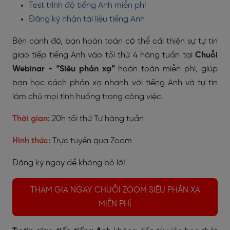
Test trình độ tiếng Anh miễn phí
Đăng ký nhận tài liệu tiếng Anh
Bên cạnh đó, bạn hoàn toàn có thể cải thiện sự tự tin
giao tiếp tiếng Anh vào tối thứ 4 hàng tuần tại
Chuỗi
Webinar - “Siêu phản xạ”
hoàn toàn miễn phí, giúp
bạn học cách phản xạ nhanh với tiếng Anh và tự tin
làm chủ mọi tình huống trong công việc.
Thời gian:
20h tối thứ Tư hàng tuần
Hình thức:
Trực tuyến qua Zoom
Đăng ký ngay để không bỏ lỡ!
THAM GIA NGAY CHUỖI ZOOM SIÊU PHẢN XẠ
MIỄN PHÍ