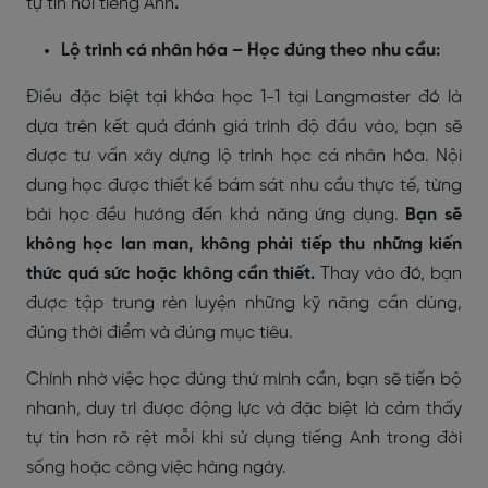
tự tin nói tiếng Anh
.
Lộ trình cá nhân hóa – Học đúng theo nhu cầu:
Điều đặc biệt tại khóa học 1-1 tại Langmaster đó là
dựa trên kết quả đánh giá trình độ đầu vào, bạn sẽ
được tư vấn xây dựng lộ trình học cá nhân hóa. Nội
dung học được thiết kế bám sát nhu cầu thực tế, từng
bài học đều hướng đến khả năng ứng dụng.
Bạn sẽ
không học lan man, không phải tiếp thu những kiến
thức quá sức hoặc không cần thiết.
Thay vào đó, bạn
được tập trung rèn luyện những kỹ năng cần dùng,
đúng thời điểm và đúng mục tiêu.
Chính nhờ việc học đúng thứ mình cần, bạn sẽ tiến bộ
nhanh, duy trì được động lực và đặc biệt là cảm thấy
tự tin hơn rõ rệt mỗi khi sử dụng tiếng Anh trong đời
sống hoặc công việc hàng ngày.