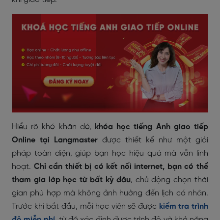
Hiểu rõ khó khăn đó,
khóa học tiếng Anh giao tiếp
Online tại Langmaster
được thiết kế như một giải
pháp toàn diện, giúp bạn học hiệu quả mà vẫn linh
hoạt.
Chỉ cần thiết bị có kết nối internet, bạn có thể
tham gia lớp học từ bất kỳ đâu
, chủ động chọn thời
gian phù hợp mà không ảnh hưởng đến lịch cá nhân.
Trước khi bắt đầu, mỗi học viên sẽ được
kiểm tra trình
độ miễn phí
, từ đó xác định được trình độ và khả năng