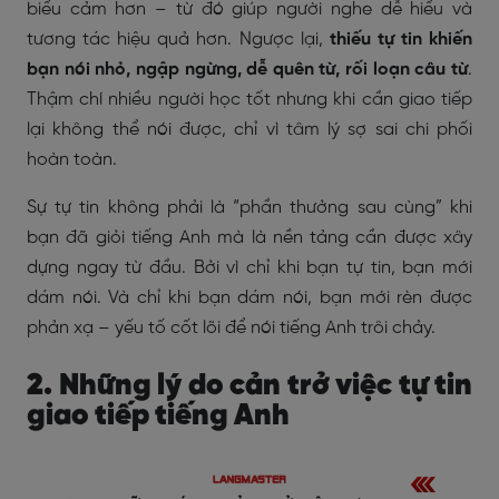
biểu cảm hơn – từ đó giúp người nghe dễ hiểu và
tương tác hiệu quả hơn. Ngược lại,
thiếu tự tin khiến
bạn nói nhỏ, ngập ngừng, dễ quên từ, rối loạn câu từ
.
Thậm chí nhiều người học tốt nhưng khi cần giao tiếp
lại không thể nói được, chỉ vì tâm lý sợ sai chi phối
hoàn toàn.
Sự tự tin không phải là “phần thưởng sau cùng” khi
bạn đã giỏi tiếng Anh mà là nền tảng cần được xây
dựng ngay từ đầu. Bởi vì chỉ khi bạn tự tin, bạn mới
dám nói. Và chỉ khi bạn dám nói, bạn mới rèn được
phản xạ – yếu tố cốt lõi để nói tiếng Anh trôi chảy.
2. Những lý do cản trở việc tự tin
giao tiếp tiếng Anh