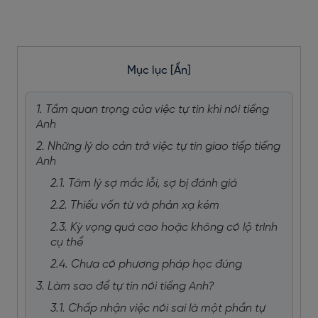
Mục lục
[Ẩn]
1. Tầm quan trọng của việc tự tin khi nói tiếng
Anh
2. Những lý do cản trở việc tự tin giao tiếp tiếng
Anh
2.1. Tâm lý sợ mắc lỗi, sợ bị đánh giá
2.2. Thiếu vốn từ và phản xạ kém
2.3. Kỳ vọng quá cao hoặc không có lộ trình
cụ thể
2.4. Chưa có phương pháp học đúng
3. Làm sao để tự tin nói tiếng Anh?
3.1. Chấp nhận việc nói sai là một phần tự