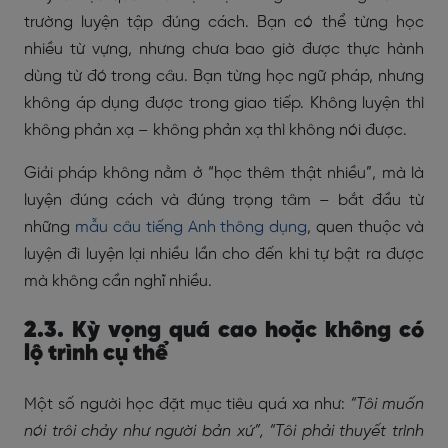
trường luyện tập đúng cách. Bạn có thể từng học
nhiều từ vựng, nhưng chưa bao giờ được thực hành
dùng từ đó trong câu. Bạn từng học ngữ pháp, nhưng
không áp dụng được trong giao tiếp. Không luyện thì
không phản xạ – không phản xạ thì không nói được.
Giải pháp không nằm ở “học thêm thật nhiều”, mà là
luyện đúng cách và đúng trọng tâm – bắt đầu từ
những
mẫu câu tiếng Anh thông dụng
, quen thuộc và
luyện đi luyện lại nhiều lần cho đến khi tự bật ra được
mà không cần nghĩ nhiều.
2.3. Kỳ vọng quá cao hoặc không có
lộ trình cụ thể
Một số người học đặt mục tiêu quá xa như:
“Tôi muốn
nói trôi chảy như người bản xứ”, “Tôi phải thuyết trình