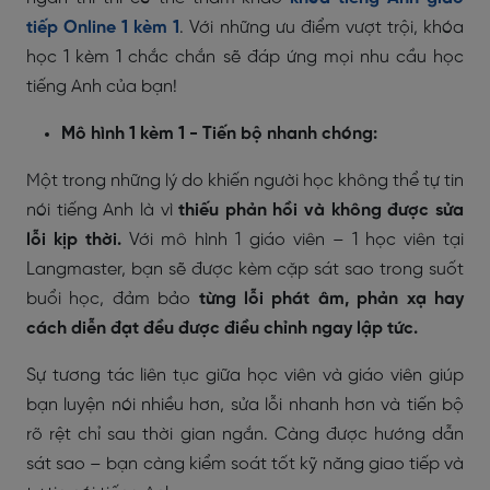
tiếp Online 1 kèm 1
. Với những ưu điểm vượt trội, khóa
học 1 kèm 1 chắc chắn sẽ đáp ứng mọi nhu cầu học
tiếng Anh của bạn!
Mô hình 1 kèm 1 - Tiến bộ nhanh chóng:
Một trong những lý do khiến người học không thể tự tin
nói tiếng Anh là vì
thiếu phản hồi và không được sửa
lỗi kịp thời.
Với mô hình 1 giáo viên – 1 học viên tại
Langmaster, bạn sẽ được kèm cặp sát sao trong suốt
buổi học, đảm bảo
từng lỗi phát âm, phản xạ hay
cách diễn đạt đều được điều chỉnh ngay lập tức.
Sự tương tác liên tục giữa học viên và giáo viên giúp
bạn luyện nói nhiều hơn, sửa lỗi nhanh hơn và tiến bộ
rõ rệt chỉ sau thời gian ngắn. Càng được hướng dẫn
sát sao – bạn càng kiểm soát tốt kỹ năng giao tiếp và