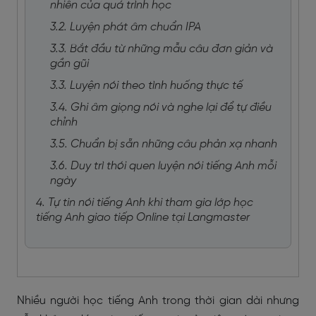
nhiên của quá trình học
3.2. Luyện phát âm chuẩn IPA
3.3. Bắt đầu từ những mẫu câu đơn giản và
gần gũi
3.3. Luyện nói theo tình huống thực tế
3.4. Ghi âm giọng nói và nghe lại để tự điều
chỉnh
3.5. Chuẩn bị sẵn những câu phản xạ nhanh
3.6. Duy trì thói quen luyện nói tiếng Anh mỗi
ngày
4. Tự tin nói tiếng Anh khi tham gia lớp học
tiếng Anh giao tiếp Online tại Langmaster
Nhiều người học tiếng Anh trong thời gian dài nhưng