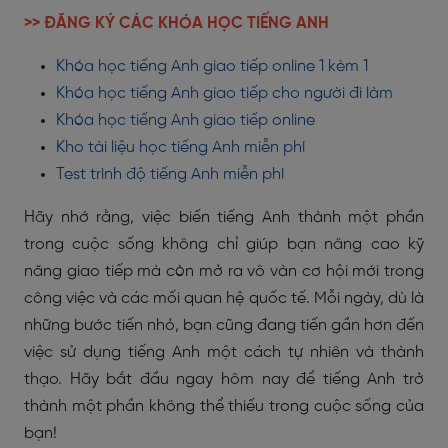
>> ĐĂNG KÝ CÁC KHÓA HỌC TIẾNG ANH
Khóa học tiếng Anh giao tiếp online 1 kèm 1
Khóa học tiếng Anh giao tiếp cho người đi làm
Khóa học tiếng Anh giao tiếp online
Kho tài liệu học tiếng Anh miễn phí
Test trình độ tiếng Anh miễn phí
Hãy nhớ rằng, việc biến tiếng Anh thành một phần
trong cuộc sống không chỉ giúp bạn nâng cao kỹ
năng giao tiếp mà còn mở ra vô vàn cơ hội mới trong
công việc và các mối quan hệ quốc tế. Mỗi ngày, dù là
những bước tiến nhỏ, bạn cũng đang tiến gần hơn đến
việc sử dụng tiếng Anh một cách tự nhiên và thành
thạo. Hãy bắt đầu ngay hôm nay để tiếng Anh trở
thành một phần không thể thiếu trong cuộc sống của
bạn!