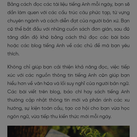
Bằng cách đọc các tài liệu tiếng Anh mỗi ngày, bạn sẽ
dần làm quen với các cấu trúc câu phức tạp, từ vựng
chuyên ngành và cách diễn đạt của người bản xứ. Bạn
có thể bắt đầu với những cuốn sách đơn giản, sau đó
tăng dần độ khó bằng cách thử đọc các bài báo
hoặc các blog tiếng Anh về các chủ đề mà bạn yêu
thích.
Không chỉ giúp bạn cải thiện khả năng đọc, việc tiếp
xúc với các nguồn thông tin tiếng Anh còn giúp bạn
hiểu hơn về văn hóa và lối suy nghĩ của người bản ngữ.
Các bài viết trên blog, báo chí hay sách tiếng Anh
thường cập nhật thông tin mới và phản ánh các xu
hướng, sự kiện toàn cầu, tạo cơ hội cho bạn vừa học
ngôn ngữ, vừa tiếp thu kiến thức mới mỗi ngày.