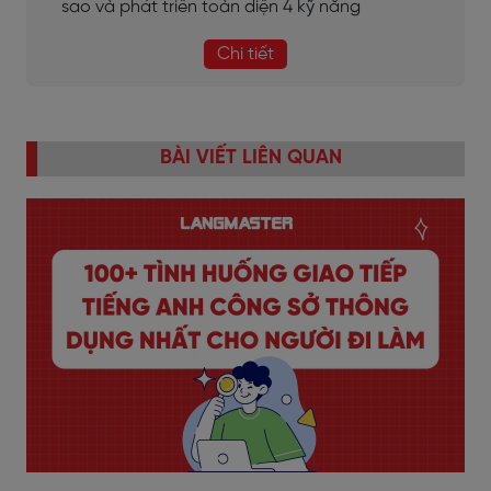
sao và phát triển toàn diện 4 kỹ năng
Chi tiết
BÀI VIẾT LIÊN QUAN