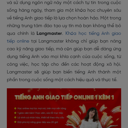
và sử dụng ngôn ngữ này một cách tự tin trong cuộc
sống hàng ngày, tham gia một khóa học chuyên sâu
về tiếng Anh giao tiếp là lựa chọn hoàn hảo. Một trong
những trung tâm đào tạo uy tín mà bạn không thể bỏ
qua chính là
Langmaster
.
Khóa học tiếng Anh giao
tiếp online
tại Langmaster không chỉ giúp bạn nâng
cao kỹ năng giao tiếp, mà còn giúp bạn dễ dàng ứng
dụng tiếng Anh vào mọi khía cạnh của cuộc sống, từ
công việc, học tập cho đến các hoạt động xã hội.
Langmaster sẽ giúp bạn biến tiếng Anh thành một
phần trong cuộc sống một cách hiệu quả và thực tế.