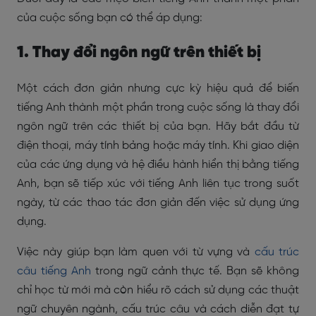
của cuộc sống bạn có thể áp dụng:
1. Thay đổi ngôn ngữ trên thiết bị
Một cách đơn giản nhưng cực kỳ hiệu quả để biến
tiếng Anh thành một phần trong cuộc sống là thay đổi
ngôn ngữ trên các thiết bị của bạn. Hãy bắt đầu từ
điện thoại, máy tính bảng hoặc máy tính. Khi giao diện
của các ứng dụng và hệ điều hành hiển thị bằng tiếng
Anh, bạn sẽ tiếp xúc với tiếng Anh liên tục trong suốt
ngày, từ các thao tác đơn giản đến việc sử dụng ứng
dụng.
Việc này giúp bạn làm quen với từ vựng và
cấu trúc
câu tiếng Anh
trong ngữ cảnh thực tế. Bạn sẽ không
chỉ học từ mới mà còn hiểu rõ cách sử dụng các thuật
ngữ chuyên ngành, cấu trúc câu và cách diễn đạt tự