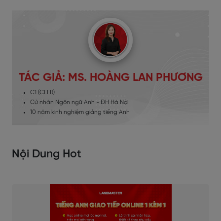
TÁC GIẢ: MS. HOÀNG LAN PHƯƠNG
C1 (CEFR)
Cử nhân Ngôn ngữ Anh - ĐH Hà Nội
10 năm kinh nghiệm giảng tiếng Anh
Nội Dung Hot