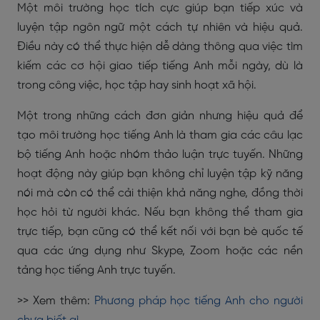
Một môi trường học tích cực giúp bạn tiếp xúc và
luyện tập ngôn ngữ một cách tự nhiên và hiệu quả.
Điều này có thể thực hiện dễ dàng thông qua việc tìm
kiếm các cơ hội giao tiếp tiếng Anh mỗi ngày, dù là
trong công việc, học tập hay sinh hoạt xã hội.
Một trong những cách đơn giản nhưng hiệu quả để
tạo môi trường học tiếng Anh là tham gia các câu lạc
bộ tiếng Anh hoặc nhóm thảo luận trực tuyến. Những
hoạt động này giúp bạn không chỉ luyện tập kỹ năng
nói mà còn có thể cải thiện khả năng nghe, đồng thời
học hỏi từ người khác. Nếu bạn không thể tham gia
trực tiếp, bạn cũng có thể kết nối với bạn bè quốc tế
qua các ứng dụng như Skype, Zoom hoặc các nền
tảng học tiếng Anh trực tuyến.
>> Xem thêm:
Phương pháp học tiếng Anh cho người