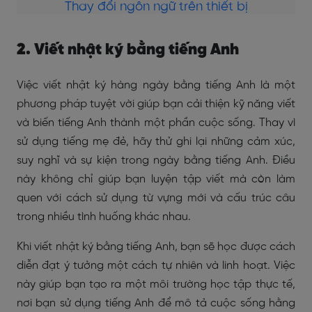
Thay đổi ngôn ngữ trên thiết bị
2. Viết nhật ký bằng tiếng Anh
Việc viết nhật ký hàng ngày bằng tiếng Anh là một
phương pháp tuyệt vời giúp bạn cải thiện kỹ năng viết
và biến tiếng Anh thành một phần cuộc sống. Thay vì
sử dụng tiếng mẹ đẻ, hãy thử ghi lại những cảm xúc,
suy nghĩ và sự kiện trong ngày bằng tiếng Anh. Điều
này không chỉ giúp bạn luyện tập viết mà còn làm
quen với cách sử dụng từ vựng mới và cấu trúc câu
trong nhiều tình huống khác nhau.
Khi viết nhật ký bằng tiếng Anh, bạn sẽ học được cách
diễn đạt ý tưởng một cách tự nhiên và linh hoạt. Việc
này giúp bạn tạo ra một môi trường học tập thực tế,
nơi bạn sử dụng tiếng Anh để mô tả cuộc sống hằng