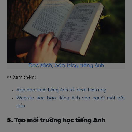
Đọc sách, báo, blog tiếng Anh
>> Xem thêm:
App đọc sách tiếng Anh tốt nhất hiện nay
Website đọc báo tiếng Anh cho người mới bắt
đầu
5. Tạo môi trường học tiếng Anh