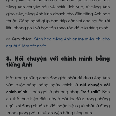
giảng viên quốc tế. Bạn có thể tham gia các khóa học
tiếng Anh chuyên sâu về nhiều lĩnh vực, từ tiếng Anh
giao tiếp, tiếng Anh kinh doanh cho đến tiếng Anh học
thuật. Công nghệ giúp bạn tiếp cận với các nguồn tài
liệu phong phú và học tập theo tốc độ của riêng mình.
>> Xem thêm:
Kênh học tiếng Anh online miễn phí cho
người đi làm tốt nhất
8. Nói chuyện với chính mình bằng
tiếng Anh
Một trong những cách đơn giản nhất để đưa tiếng Anh
vào cuộc sống hằng ngày chính là
nói chuyện với
chính mình
– còn gọi là phương pháp
“self-talk”
. Bạn
có thể thực hiện điều này ở bất kỳ đâu: trong phòng
ngủ, khi đang chuẩn bị đồ, hoặc hiệu quả nhất là đứng
trước gương và tự nói chuyện bằng tiếng Anh.