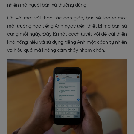
nhiên mà người bản xứ thường dùng.
Chỉ với một vài thao tác đơn giản, bạn sẽ tạo ra một
môi trường học tiếng Anh ngay trên thiết bị mà bạn sử
dụng mỗi ngày. Đây là một cách tuyệt vời để cải thiện
khả năng hiểu và sử dụng tiếng Anh một cách tự nhiên
và hiệu quả mà không cảm thấy nhàm chán.