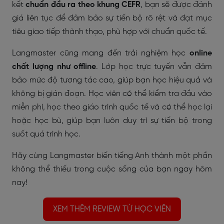
kết
chuẩn đầu ra theo khung CEFR
, bạn sẽ được đánh
giá liên tục để đảm bảo sự tiến bộ rõ rệt và đạt mục
tiêu giao tiếp thành thạo, phù hợp với chuẩn quốc tế.
Langmaster cũng mang đến trải nghiệm học
online
chất lượng như offline
. Lớp học trực tuyến vẫn đảm
bảo mức độ tương tác cao, giúp bạn học hiệu quả và
không bị gián đoạn. Học viên có thể kiểm tra đầu vào
miễn phí, học theo giáo trình quốc tế và có thể học lại
hoặc học bù, giúp bạn luôn duy trì sự tiến bộ trong
suốt quá trình học.
Hãy cùng Langmaster biến tiếng Anh thành một phần
không thể thiếu trong cuộc sống của bạn ngay hôm
nay!
XEM THÊM REVIEW TỪ HỌC VIÊN