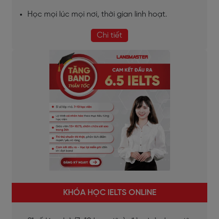
Học mọi lúc mọi nơi, thời gian linh hoạt.
Chi tiết
KHÓA HỌC IELTS ONLINE