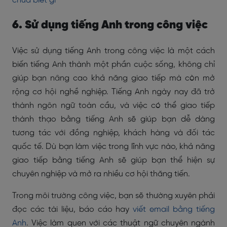
chưa biết gì
6. Sử dụng tiếng Anh trong công việc
Việc sử dụng tiếng Anh trong công việc là một cách
biến tiếng Anh thành một phần cuộc sống, không chỉ
giúp bạn nâng cao khả năng giao tiếp mà còn mở
rộng cơ hội nghề nghiệp. Tiếng Anh ngày nay đã trở
thành ngôn ngữ toàn cầu, và việc có thể giao tiếp
thành thạo bằng tiếng Anh sẽ giúp bạn dễ dàng
tương tác với đồng nghiệp, khách hàng và đối tác
quốc tế. Dù bạn làm việc trong lĩnh vực nào, khả năng
giao tiếp bằng tiếng Anh sẽ giúp bạn thể hiện sự
chuyên nghiệp và mở ra nhiều cơ hội thăng tiến.
Trong môi trường công việc, bạn sẽ thường xuyên phải
đọc các tài liệu, báo cáo hay
viết email bằng tiếng
Anh
. Việc làm quen với các thuật ngữ chuyên ngành