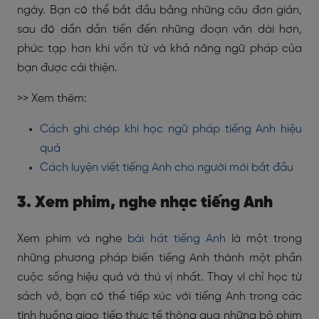
ngày. Bạn có thể bắt đầu bằng những câu đơn giản,
sau đó dần dần tiến đến những đoạn văn dài hơn,
phức tạp hơn khi vốn từ và khả năng ngữ pháp của
bạn được cải thiện.
>> Xem thêm:
Cách ghi chép khi học ngữ pháp tiếng Anh hiệu
quả
Cách luyện viết tiếng Anh cho người mới bắt đầu
3. Xem phim, nghe nhạc tiếng Anh
Xem phim và nghe
bài hát tiếng Anh
là một trong
những phương pháp biến tiếng Anh thành một phần
cuộc sống hiệu quả và thú vị nhất. Thay vì chỉ học từ
sách vở, bạn có thể tiếp xúc với tiếng Anh trong các
tình huống giao tiếp thực tế thông qua những bộ phim