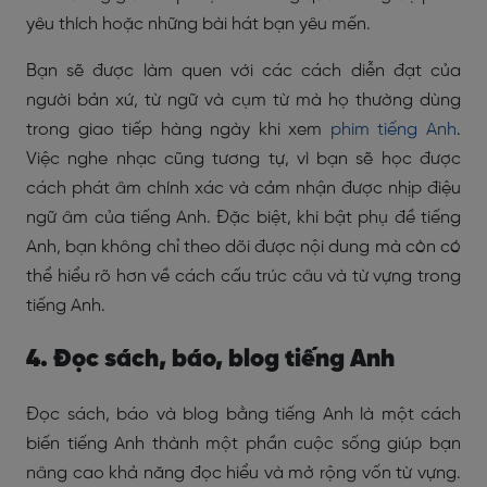
yêu thích hoặc những bài hát bạn yêu mến.
Bạn sẽ được làm quen với các cách diễn đạt của
người bản xứ, từ ngữ và cụm từ mà họ thường dùng
trong giao tiếp hàng ngày khi xem
phim tiếng Anh
.
Việc nghe nhạc cũng tương tự, vì bạn sẽ học được
cách phát âm chính xác và cảm nhận được nhịp điệu
ngữ âm của tiếng Anh. Đặc biệt, khi bật phụ đề tiếng
Anh, bạn không chỉ theo dõi được nội dung mà còn có
thể hiểu rõ hơn về cách cấu trúc câu và từ vựng trong
tiếng Anh.
4. Đọc sách, báo, blog tiếng Anh
Đọc sách, báo và blog bằng tiếng Anh là một cách
biến tiếng Anh thành một phần cuộc sống giúp bạn
nâng cao khả năng đọc hiểu và mở rộng vốn từ vựng.