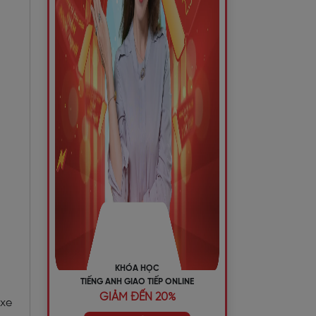
KHÓA HỌC
TIẾNG ANH GIAO TIẾP ONLINE
GIẢM ĐẾN 20%
 xe