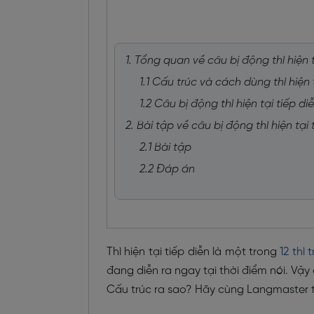
1. Tổng quan về câu bị động thì hiện t
1.1 Cấu trúc và cách dùng thì hiện 
1.2 Câu bị động thì hiện tại tiếp di
2. Bài tập về câu bị động thì hiện tại 
2.1 Bài tập
2.2 Đáp án
Thì hiện tại tiếp diễn là một trong
12 thì
đang diễn ra ngay tại thời điểm nói. Vậy
Cấu trúc ra sao? Hãy cùng Langmaster tì