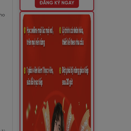
ĐĂNG KÝ NGAY
cho