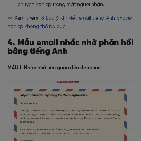
chuyên nghiệp trong mắt người nhận.
>> Xem thêm:
8 Lưu ý khi viết email tiếng Anh chuyên
nghiệp không thể bỏ qua
4. Mẫu email nhắc nhở phản hồi
bằng tiếng Anh
MẪU 1: Nhắc nhở liên quan đến deadline