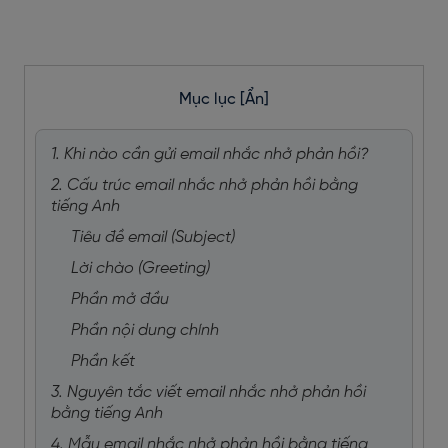
Mục lục
[Ẩn]
1. Khi nào cần gửi email nhắc nhở phản hồi?
2. Cấu trúc email nhắc nhở phản hồi bằng
tiếng Anh
Tiêu đề email (Subject)
Lời chào (Greeting)
Phần mở đầu
Phần nội dung chính
Phần kết
3. Nguyên tắc viết email nhắc nhở phản hồi
bằng tiếng Anh
4. Mẫu email nhắc nhở phản hồi bằng tiếng