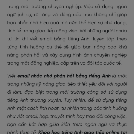
trong môi trường chuyên nghiệp. Việc sử dụng ngôn
ngữ lịch sự, rõ ràng và đúng cấu trúc không chỉ giúp
bạn nhắc nhở hiệu quả mà còn thể hiện sự chủ động,
tinh tế trong giao tiếp công việc. Với những người chưa
tự tin khi viết email bằng tiếng Anh, luyện tập theo
từng tình huống cụ thể sẽ giúp bạn nâng cao khả
năng phản hồi và xây dựng hình ảnh chuyên nghiệp
trong mắt đồng nghiệp, cấp trên và đối tác quốc tế.
Viết
email nhắc nhở phản hồi bằng tiếng Anh
là một
trong những kỹ năng giao tiếp thiết yếu đối với người
đi làm, đặc biệt trong môi trường công sở sử dụng
tiếng Anh thường xuyên. Tuy nhiên, để sử dụng tiếng
Anh một cách linh hoạt, tự nhiên trong các tình huống
như viết email, họp, thuyết trình hay trao đổi công việc,
bạn cần kết hợp giữa kiến thức ngôn ngữ và thực
hành thực tế.
Khóa học tiếng Anh giao tiếp online tại