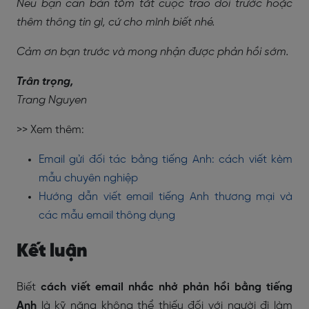
Nếu bạn cần bản tóm tắt cuộc trao đổi trước hoặc
thêm thông tin gì, cứ cho mình biết nhé.
Cảm ơn bạn trước và mong nhận được phản hồi sớm.
Trân trọng,
Trang Nguyen
>> Xem thêm:
Email gửi đối tác bằng tiếng Anh: cách viết kèm
mẫu chuyên nghiệp
Hướng dẫn viết email tiếng Anh thương mại và
các mẫu email thông dụng
Kết luận
Biết
cách viết email nhắc nhở phản hồi bằng tiếng
Anh
là kỹ năng không thể thiếu đối với người đi làm