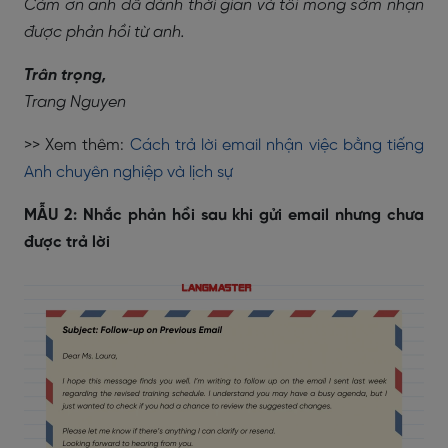
Cảm ơn anh đã dành thời gian và tôi mong sớm nhận
được phản hồi từ anh.
Trân trọng,
Trang Nguyen
>> Xem thêm:
Cách trả lời email nhận việc bằng tiếng
Anh chuyên nghiệp và lịch sự
MẪU 2: Nhắc phản hồi sau khi gửi email nhưng chưa
được trả lời