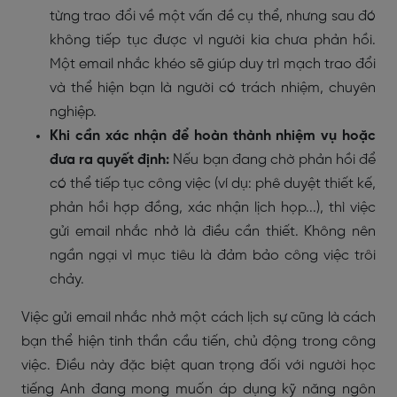
từng trao đổi về một vấn đề cụ thể, nhưng sau đó
không tiếp tục được vì người kia chưa phản hồi.
Một email nhắc khéo sẽ giúp duy trì mạch trao đổi
và thể hiện bạn là người có trách nhiệm, chuyên
nghiệp.
Khi cần xác nhận để hoàn thành nhiệm vụ hoặc
đưa ra quyết định:
Nếu bạn đang chờ phản hồi để
có thể tiếp tục công việc (ví dụ: phê duyệt thiết kế,
phản hồi hợp đồng, xác nhận lịch họp...), thì việc
gửi email nhắc nhở là điều cần thiết. Không nên
ngần ngại vì mục tiêu là đảm bảo công việc trôi
chảy.
Việc gửi email nhắc nhở một cách lịch sự cũng là cách
bạn thể hiện tinh thần cầu tiến, chủ động trong công
việc. Điều này đặc biệt quan trọng đối với người học
tiếng Anh đang mong muốn áp dụng kỹ năng ngôn