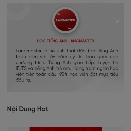
HỌC TIẾNG ANH LANGMASTER
Langmaster là hệ sinh thái đào tạo tiếng Anh
toàn diện với 16+ năm uy tín, bao gồm các
chương trình: Tiếng Anh giao tiếp, Luyện thi
IELTS và tiếng Anh trẻ em. Hàng trăm nghìn học
viên trên toàn cầu, 95% học viên đạt mục tiêu
đầu ra.
Nội Dung Hot