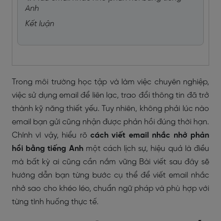
Anh
Kết luận
Trong môi trường học tập và làm việc chuyên nghiệp,
việc sử dụng email để liên lạc, trao đổi thông tin đã trở
thành kỹ năng thiết yếu. Tuy nhiên, không phải lúc nào
email bạn gửi cũng nhận được phản hồi đúng thời hạn.
Chính vì vậy, hiểu rõ
cách viết email nhắc nhở phản
hồi bằng tiếng Anh
một cách lịch sự, hiệu quả là điều
mà bất kỳ ai cũng cần nắm vững Bài viết sau đây sẽ
hướng dẫn bạn từng bước cụ thể để viết email nhắc
nhở sao cho khéo léo, chuẩn ngữ pháp và phù hợp với
từng tình huống thực tế.