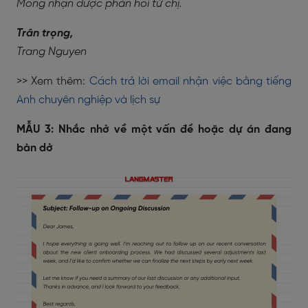
Mong nhận được phản hồi từ chị.
Trân trọng,
Trang Nguyen
>> Xem thêm:
Cách trả lời email nhận việc bằng tiếng
Anh chuyên nghiệp và lịch sự
MẪU 3: Nhắc nhở về một vấn đề hoặc dự án đang
bàn dở