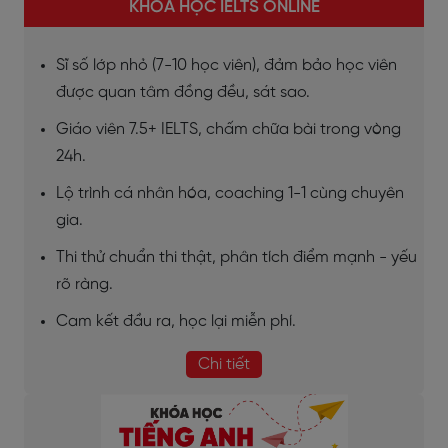
KHÓA HỌC IELTS ONLINE
Sĩ số lớp nhỏ (7-10 học viên), đảm bảo học viên
được quan tâm đồng đều, sát sao.
Giáo viên 7.5+ IELTS, chấm chữa bài trong vòng
24h.
Lộ trình cá nhân hóa, coaching 1-1 cùng chuyên
gia.
Thi thử chuẩn thi thật, phân tích điểm mạnh - yếu
rõ ràng.
Cam kết đầu ra, học lại miễn phí.
Chi tiết