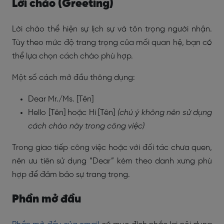
Lời chào (Greeting)
Lời chào thể hiện sự lịch sự và tôn trọng người nhận.
Tùy theo mức độ trang trọng của mối quan hệ, bạn có
thể lựa chọn cách chào phù hợp.
Một số cách mở đầu thông dụng:
Dear Mr./Ms. [Tên]
Hello [Tên] hoặc Hi [Tên]
(chú ý không nên sử dụng
cách chào này trong công việc)
Trong giao tiếp công việc hoặc với đối tác chưa quen,
nên ưu tiên sử dụng “Dear” kèm theo danh xưng phù
hợp để đảm bảo sự trang trọng.
Phần mở đầu