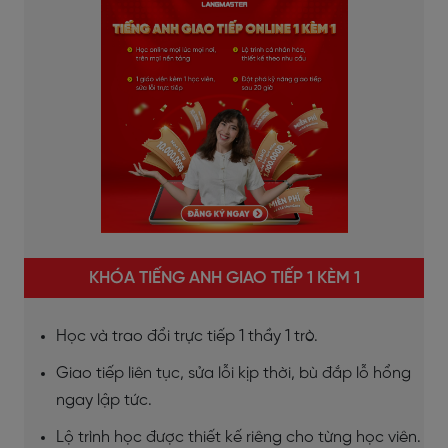
KHÓA TIẾNG ANH GIAO TIẾP 1 KÈM 1
Học và trao đổi trực tiếp 1 thầy 1 trò.
Giao tiếp liên tục, sửa lỗi kịp thời, bù đắp lỗ hổng
ngay lập tức.
Lộ trình học được thiết kế riêng cho từng học viên.