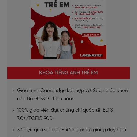
KHÓA TIẾNG ANH TRẺ EM
Giáo trình Cambridge kết hợp với Sách giáo khoa
của Bộ GD&ĐT hiện hành
100% giáo viên đạt chứng chỉ quốc tế IELTS
7.0+/TOEIC 900+
X3 hiệu quả với các Phương pháp giảng dạy hiện