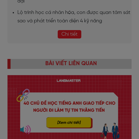
đại
Lộ trình học cá nhân hóa, con được quan tâm sát
sao và phát triển toàn diện 4 kỹ năng
Chi tiết
BÀI VIẾT LIÊN QUAN