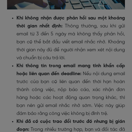
Khi không nhận được phản hồi sau một khoảng
thời gian nhất định:
Thông thường, sau khi gửi
email từ 3 đến 5 ngày mà không thấy phản hồi,
bạn có thể bắt đầu viết email nhắc nhở. Khoảng
thời gian này đủ để người nhận xem xét nội dung
và chuẩn bị câu trả lời.
Khi thông tin trong email mang tính khẩn cấp
hoặc liên quan đến deadline:
Nếu nội dung email
trước của bạn có liên quan đến thời hạn hoàn
thành công việc, nộp báo cáo, xác nhận đơn
hàng hoặc các hoạt động quan trọng khác, thì
bạn nên gửi email nhắc nhở sớm. Việc này giúp
đảm bảo rằng công việc không bị đình trệ.
Khi đã có cuộc trao đổi trước đó nhưng bị gián
đoạn:
Trong nhiều trường hợp, bạn và đối tác đã