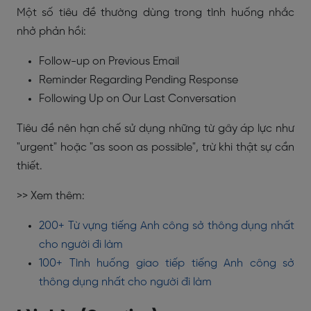
Một số tiêu đề thường dùng trong tình huống nhắc
nhở phản hồi:
Follow-up on Previous Email
Reminder Regarding Pending Response
Following Up on Our Last Conversation
Tiêu đề nên hạn chế sử dụng những từ gây áp lực như
"urgent" hoặc "as soon as possible", trừ khi thật sự cần
thiết.
>> Xem thêm:
200+ Từ vựng tiếng Anh công sở thông dụng nhất
cho người đi làm
100+ Tình huống giao tiếp tiếng Anh công sở
thông dụng nhất cho người đi làm