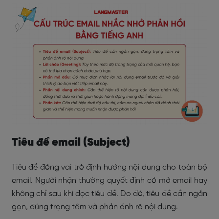
Tiêu đề email (Subject)
Tiêu đề đóng vai trò định hướng nội dung cho toàn bộ
email. Người nhận thường quyết định có mở email hay
không chỉ sau khi đọc tiêu đề. Do đó, tiêu đề cần ngắn
gọn, đúng trọng tâm và phản ánh rõ nội dung.