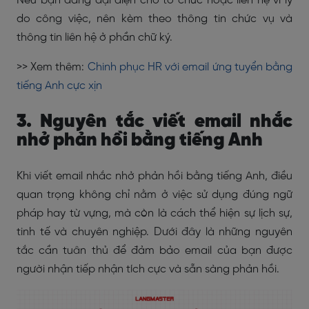
Nếu bạn đang đại diện cho tổ chức hoặc liên hệ vì lý
do công việc, nên kèm theo thông tin chức vụ và
thông tin liên hệ ở phần chữ ký.
>> Xem thêm:
Chinh phục HR với email ứng tuyển bằng
tiếng Anh cực xịn
3. Nguyên tắc viết email nhắc
nhở phản hồi bằng tiếng Anh
Khi viết email nhắc nhở phản hồi bằng tiếng Anh, điều
quan trọng không chỉ nằm ở việc sử dụng đúng ngữ
pháp hay từ vựng, mà còn là cách thể hiện sự lịch sự,
tinh tế và chuyên nghiệp. Dưới đây là những nguyên
tắc cần tuân thủ để đảm bảo email của bạn được
người nhận tiếp nhận tích cực và sẵn sàng phản hồi.