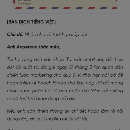
[BẢN DỊCH TIẾNG VIỆT]
Chủ đề:
Nhắc nhở về thời hạn sắp đến
Anh Anderson thân mến,
Tôi hy vọng anh vẫn khỏe. Tôi viết email này để theo
dõi đề xuất tôi đã gửi ngày 10 tháng 5 liên quan đến
chiến lược marketing cho quý 3. Vì thời hạn nội bộ để
hoàn thiện kế hoạch là vào thứ Sáu này, tôi rất mong
nhận được phản hồi từ anh trước thứ Năm để chúng
ta có thể triển khai đúng tiến độ.
Nếu anh cần thêm thông tin chi tiết hoặc làm rõ nội
dung nào, xin vui lòng liên hệ lại với tôi.