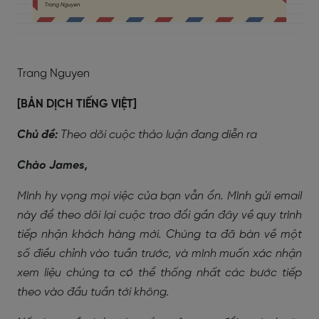
Trang Nguyen
[BẢN DỊCH TIẾNG VIỆT]
Chủ đề:
Theo dõi cuộc thảo luận đang diễn ra
Chào James,
Mình hy vọng mọi việc của bạn vẫn ổn. Mình gửi email
này để theo dõi lại cuộc trao đổi gần đây về quy trình
tiếp nhận khách hàng mới. Chúng ta đã bàn về một
số điều chỉnh vào tuần trước, và mình muốn xác nhận
xem liệu chúng ta có thể thống nhất các bước tiếp
theo vào đầu tuần tới không.