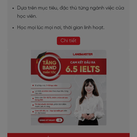
Dựa trên mục tiêu, đặc thù từng ngành việc của
học viên.
Học mọi lúc mọi nơi, thời gian linh hoạt.
Chi tiết