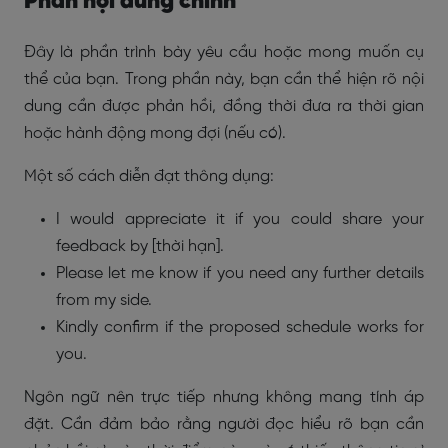
Phần nội dung chính
Đây là phần trình bày yêu cầu hoặc mong muốn cụ
thể của bạn. Trong phần này, bạn cần thể hiện rõ nội
dung cần được phản hồi, đồng thời đưa ra thời gian
hoặc hành động mong đợi (nếu có).
Một số cách diễn đạt thông dụng:
I would appreciate it if you could share your
feedback by [thời hạn].
Please let me know if you need any further details
from my side.
Kindly confirm if the proposed schedule works for
you.
Ngôn ngữ nên trực tiếp nhưng không mang tính áp
đặt. Cần đảm bảo rằng người đọc hiểu rõ bạn cần