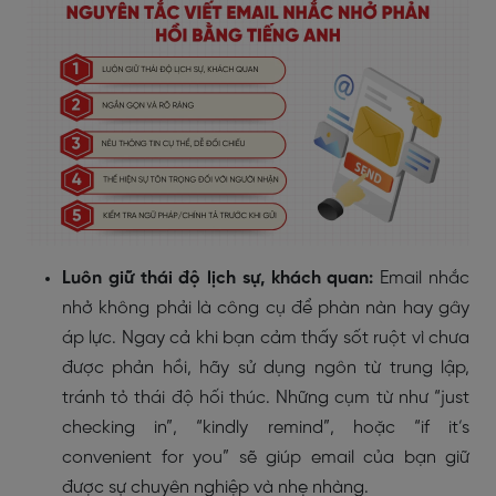
Luôn giữ thái độ lịch sự, khách quan:
Email nhắc
nhở không phải là công cụ để phàn nàn hay gây
áp lực. Ngay cả khi bạn cảm thấy sốt ruột vì chưa
được phản hồi, hãy sử dụng ngôn từ trung lập,
tránh tỏ thái độ hối thúc. Những cụm từ như “just
checking in”, “kindly remind”, hoặc “if it’s
convenient for you” sẽ giúp email của bạn giữ
được sự chuyên nghiệp và nhẹ nhàng.