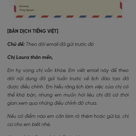
[BẢN DỊCH TIẾNG VIỆT]
Chủ đề:
Theo dõi email đã gửi trước đó
Chị Laura thân mến,
Em hy vọng chị vẫn khỏe. Em viết email này để theo
dõi nội dung đã gửi tuần trước về lịch đào tạo đã
được điều chỉnh. Em hiểu rằng lịch làm việc của chị có
thể khá bận, nhưng em muốn hỏi liệu chị đã có thời
gian xem qua những điều chỉnh đó chưa.
Nếu có điểm nào em cần làm rõ thêm hoặc gửi lại, chị
cứ cho em biết nhé.