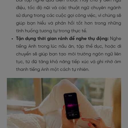
bài tập nghe qua điện thoại. Hãy chú ý đến ngữ
điệu, tốc độ nói và các thuật ngữ chuyên ngành
sử dụng trong các cuộc gọi công việc, vì chúng sẽ
giúp bạn hiểu và phản hồi tốt hơn trong những
tình huống tương tự trong thực tế.
Tận dụng thời gian rảnh để nghe thụ động:
Nghe
tiếng Anh trong lúc nấu ăn, tập thể dục, hoặc di
chuyển sẽ giúp bạn tạo môi trường ngôn ngữ liên
tục, từ đó tăng khả năng tiếp xúc và ghi nhớ âm
thanh tiếng Anh một cách tự nhiên.