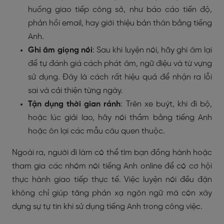
huống giao tiếp công sở, như báo cáo tiến độ,
phản hồi email, hay giới thiệu bản thân bằng tiếng
Anh.
Ghi âm giọng nói
: Sau khi luyện nói, hãy ghi âm lại
để tự đánh giá cách phát âm, ngữ điệu và từ vựng
sử dụng. Đây là cách rất hiệu quả để nhận ra lỗi
sai và cải thiện từng ngày.
Tận dụng thời gian rảnh
: Trên xe buýt, khi đi bộ,
hoặc lúc giải lao, hãy nói thầm bằng tiếng Anh
hoặc ôn lại các mẫu câu quen thuộc.
Ngoài ra, người đi làm có thể tìm bạn đồng hành hoặc
tham gia các nhóm nói tiếng Anh online để có cơ hội
thực hành giao tiếp thực tế. Việc luyện nói đều đặn
không chỉ giúp tăng phản xạ ngôn ngữ mà còn xây
dựng sự tự tin khi sử dụng tiếng Anh trong công việc.