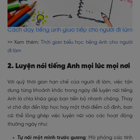
Cách dạy tiếng anh giao tiếp cho người đi làm
>> Xem thêm:
Thời gian biểu học tiếng Anh cho người
đi làm
2. Luyện nói tiếng Anh mọi lúc mọi nơi
Với quỹ thời gian hạn chế của người đi làm, việc tận
dụng từng khoảnh khắc trong ngày để luyện nói tiếng
Anh là chìa khóa giúp bạn tiến bộ nhanh chóng. Thay
vì chờ đợi đến lớp học hay một thời điểm cố định, bạn
có thể lồng ghép việc luyện nói vào các hoạt động
thường ngày như:
Tự nói một mình trước gương
: Mô phỏng các tình