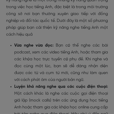
Kỹ năng nghe là một trong những kỹ năng quan trọng
trong việc học tiếng Anh, đặc biệt là trong môi trường
công sở nơi bạn thường xuyên giao tiếp với đồng
nghiệp và đối tác quốc tế. Dưới đây là một số phương
pháp giúp bạn cải thiện kỹ năng nghe tiếng Anh một
cách hiệu quả
Vừa nghe vừa đọc:
Bạn có thể nghe các bài
podcast, xem các video tiếng Anh, hoặc tham gia
các khóa học trực tuyến có phụ đề. Khi nghe và
đọc cùng một lúc, bạn sẽ dễ dàng nhận diện
được các từ và cụm từ mới, cũng như làm quen
với cách phát âm của người bản ngữ.
Luyện khả năng nghe qua các cuộc điện thoại:
Một cách khác là nghe các cuộc gọi điện thoại
giả lập (mock calls) trên các ứng dụng học tiếng
Anh hoặc tham gia các khóa học online cung cấp