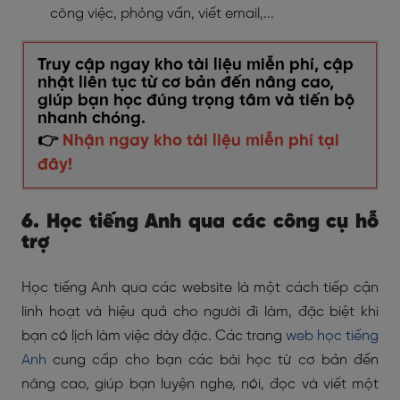
công việc, phỏng vấn, viết email,...
Truy cập ngay kho tài liệu miễn phí, cập
nhật liên tục từ cơ bản đến nâng cao,
giúp bạn học đúng trọng tâm và tiến bộ
nhanh chóng.
👉
Nhận ngay kho tài liệu miễn phí tại
đây!
6. Học tiếng Anh qua các công cụ hỗ
trợ
Học tiếng Anh qua các website là một cách tiếp cận
linh hoạt và hiệu quả cho người đi làm, đặc biệt khi
bạn có lịch làm việc dày đặc. Các trang
web học tiếng
Anh
cung cấp cho bạn các bài học từ cơ bản đến
nâng cao, giúp bạn luyện nghe, nói, đọc và viết một