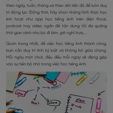
theo ngày, tuần, tháng và theo dõi tiến độ để luôn duy
trì động lực. Đồng thời, hãy chọn những hình thức học
linh hoạt như app học tiếng Anh trên điện thoại,
podcast hay video ngắn để tận dụng tối đa quãng
thời gian rảnh như lúc đi làm, giờ nghỉ trưa,...
Quan trọng nhất, để việc học tiếng Anh thành công,
bạn cần duy trì tính kỷ luật và không bỏ giữa chừng.
Mỗi ngày một chút, đều đều mỗi ngày sẽ đóng góp
vào sự tiến bộ nhỏ trong việc học tiếng Anh.