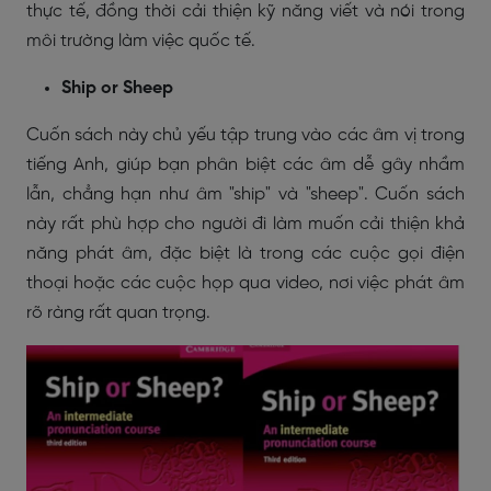
thực tế, đồng thời cải thiện kỹ năng viết và nói trong
môi trường làm việc quốc tế.
Ship or Sheep
Cuốn sách này chủ yếu tập trung vào các âm vị trong
tiếng Anh, giúp bạn phân biệt các âm dễ gây nhầm
lẫn, chẳng hạn như âm "ship" và "sheep". Cuốn sách
này rất phù hợp cho người đi làm muốn cải thiện khả
năng phát âm, đặc biệt là trong các cuộc gọi điện
thoại hoặc các cuộc họp qua video, nơi việc phát âm
rõ ràng rất quan trọng.