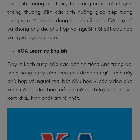
các tình huống đời thực, từ những cuộc trò chuyện
thông thường đến các tình huống giao tiếp trong
công việc. Mỗi video đăng lên gồm 2 phần: Có phụ đề
và không phụ đề, phù hợp với người mới bắt đầu học
và người học lâu năm.
VOA Learning English
Đây là kênh cung cấp các bản tin tiếng Anh trong đời
sống hàng ngày kèm theo phụ đề song ngữ. Kênh này
phù hợp với người mới bắt đầu học vì các video của
kênh có tốc độ chậm để bạn có đủ thời gian nghe và
xem khẩu hình phát âm rõ nhất.