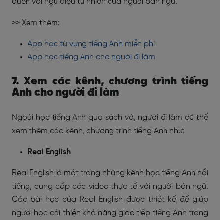
quen với ngữ điệu tự nhiên của người bản ngữ.
>> Xem thêm:
App học từ vựng tiếng Anh miễn phí
App học tiếng Anh cho người đi làm
7. Xem các kênh, chương trình tiếng
Anh cho người đi làm
Ngoài học tiếng Anh qua sách vở, người đi làm có thể
xem thêm các kênh, chương trình tiếng Anh như:
Real English
Real English là một trong những kênh học tiếng Anh nổi
tiếng, cung cấp các video thực tế với người bản ngữ.
Các bài học của Real English được thiết kế để giúp
người học cải thiện khả năng giao tiếp tiếng Anh trong