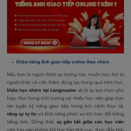
Khóa tiếng Anh giao tiếp online theo nhóm
Nếu bạn là người thích sự tương tác, muốn học hỏi từ
người khác và cần thêm động lực trong quá trình học,
khóa học nhóm tại Langmaster
sẽ là sự lựa chọn phù
hợp. Học trong môi trường có nhiều học viên giúp bạn
rèn luyện kỹ năng giao tiếp trong bối cảnh thực tế,
tăng sự tự tin
và khả năng phản xạ khi trao đổi bằng
tiếng Anh. Đồng thời,
sự gắn kết giữa các học viên
còn tạo nên không khí học tập tích cực, thúc đẩy tinh