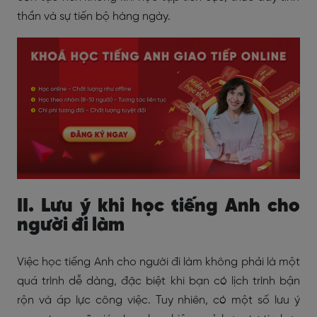
thần và sự tiến bộ hàng ngày.
II. Lưu ý khi học tiếng Anh cho
người đi làm
Việc học tiếng Anh cho người đi làm không phải là một
quá trình dễ dàng, đặc biệt khi bạn có lịch trình bận
rộn và áp lực công việc. Tuy nhiên, có một số lưu ý