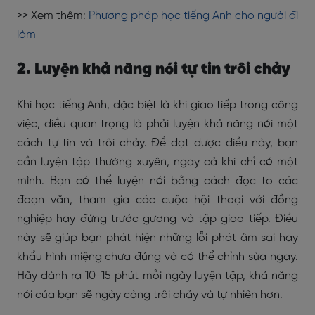
>> Xem thêm:
Phương pháp học tiếng Anh cho người đi
làm
2. Luyện khả năng nói tự tin trôi chảy
Khi học tiếng Anh, đặc biệt là khi giao tiếp trong công
việc, điều quan trọng là phải luyện khả năng nói một
cách tự tin và trôi chảy. Để đạt được điều này, bạn
cần luyện tập thường xuyên, ngay cả khi chỉ có một
mình. Bạn có thể luyện nói bằng cách đọc to các
đoạn văn, tham gia các cuộc hội thoại với đồng
nghiệp hay đứng trước gương và tập giao tiếp. Điều
này sẽ giúp bạn phát hiện những lỗi phát âm sai hay
khẩu hình miệng chưa đúng và có thể chỉnh sửa ngay.
Hãy dành ra 10-15 phút mỗi ngày luyện tập, khả năng
nói của bạn sẽ ngày càng trôi chảy và tự nhiên hơn.