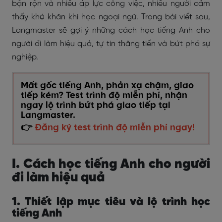
bận rộn và nhiều áp lực công việc, nhiều người cảm
thấy khó khăn khi học ngoại ngữ. Trong bài viết sau,
Langmaster sẽ gợi ý những cách học tiếng Anh cho
người đi làm hiệu quả, tự tin thăng tiến và bứt phá sự
nghiệp.
Mất gốc tiếng Anh, phản xạ chậm, giao
tiếp kém? Test trình độ miễn phí, nhận
ngay lộ trình bứt phá giao tiếp tại
Langmaster.
👉
Đăng ký test trình độ miễn phí ngay!
I. Cách học tiếng Anh cho người
đi làm hiệu quả
1. Thiết lập mục tiêu và lộ trình học
tiếng Anh