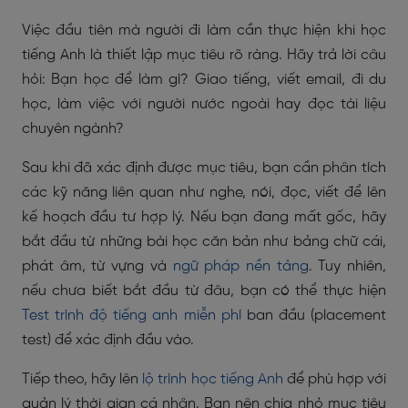
Việc đầu tiên mà người đi làm cần thực hiện khi học
tiếng Anh là thiết lập mục tiêu rõ ràng. Hãy trả lời câu
hỏi: Bạn học để làm gì? Giao tiếng, viết email, đi du
học, làm việc với người nước ngoài hay đọc tài liệu
chuyên ngành?
Sau khi đã xác định được mục tiêu, bạn cần phân tích
các kỹ năng liên quan như nghe, nói, đọc, viết để lên
kế hoạch đầu tư hợp lý. Nếu bạn đang mất gốc, hãy
bắt đầu từ những bài học căn bản như bảng chữ cái,
phát âm, từ vựng và
ngữ pháp nền tảng
. Tuy nhiên,
nếu chưa biết bắt đầu từ đâu, bạn có thể thực hiện
Test trình độ tiếng anh miễn phí
ban đầu (placement
test) để xác định đầu vào.
Tiếp theo, hãy lên
lộ trình học tiếng Anh
để phù hợp với
quản lý thời gian cá nhân. Bạn nên chia nhỏ mục tiêu