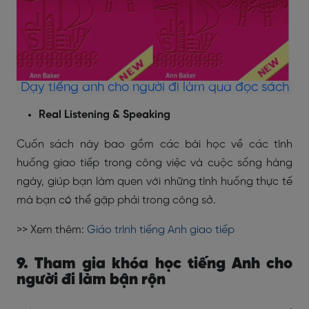
Dạy tiếng anh cho người đi làm qua đọc sách
Real Listening & Speaking
Cuốn sách này bao gồm các bài học về các tình
huống giao tiếp trong công việc và cuộc sống hàng
ngày, giúp bạn làm quen với những tình huống thực tế
mà bạn có thể gặp phải trong công sở.
>> Xem thêm:
Giáo trình tiếng Anh giao tiếp
9. Tham gia khóa học tiếng Anh cho
người đi làm bận rộn