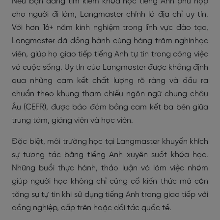
Nếu bạn đang tìm kiếm khóa học tiếng Anh phù hợp
cho người đi làm, Langmaster chính là địa chỉ uy tín.
Với hơn 16+ năm kinh nghiệm trong lĩnh vực đào tạo,
Langmaster đã đồng hành cùng hàng trăm nghìnhọc
viên, giúp họ giao tiếp tiếng Anh tự tin trong công việc
và cuộc sống. Uy tín của Langmaster được khẳng định
qua những cam kết chất lượng rõ ràng và đầu ra
chuẩn theo khung tham chiếu ngôn ngữ chung châu
Âu (CEFR), được bảo đảm bằng cam kết ba bên giữa
trung tâm, giảng viên và học viên.
Đặc biệt, môi trường học tại Langmaster khuyến khích
sự tương tác bằng tiếng Anh xuyên suốt khóa học.
Những buổi thực hành, thảo luận và làm việc nhóm
giúp người học không chỉ củng cố kiến thức mà còn
tăng sự tự tin khi sử dụng tiếng Anh trong giao tiếp với
đồng nghiệp, cấp trên hoặc đối tác quốc tế.