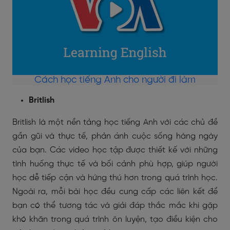
Cách học tiếng Anh cho người đi làm
Britlish
Britlish là một nền tảng học tiếng Anh với các chủ đề
gần gũi và thực tế, phản ánh cuộc sống hàng ngày
của bạn. Các video học tập được thiết kế với những
tình huống thực tế và bối cảnh phù hợp, giúp người
học dễ tiếp cận và hứng thú hơn trong quá trình học.
Ngoài ra, mỗi bài học đều cung cấp các liên kết để
bạn có thể tương tác và giải đáp thắc mắc khi gặp
khó khăn trong quá trình ôn luyện, tạo điều kiện cho