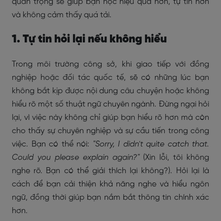
quan trọng sẽ giúp bạn học hiệu quả hơn, tự tin hơn
và không cảm thấy quá tải.
1. Tự tin hỏi lại nếu không hiểu
Trong môi trường công sở, khi giao tiếp với đồng
nghiệp hoặc đối tác quốc tế, sẽ có những lúc bạn
không bắt kịp được nội dung câu chuyện hoặc không
hiểu rõ một số thuật ngữ chuyên ngành. Đừng ngại hỏi
lại, vì việc này không chỉ giúp bạn hiểu rõ hơn mà còn
cho thấy sự chuyên nghiệp và sự cầu tiến trong công
việc. Bạn có thể nói:
"Sorry, I didn't quite catch that.
Could you please explain again?"
(Xin lỗi, tôi không
nghe rõ. Bạn có thể giải thích lại không?). Hỏi lại là
cách để bạn cải thiện khả năng nghe và hiểu ngôn
ngữ, đồng thời giúp bạn nắm bắt thông tin chính xác
hơn.