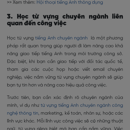
>> Xem thêm:
Hội thoại tiếng Anh thông dụng
3. Học từ vựng chuyên ngành liên
quan đến công việc
Học từ vựng
tiếng Anh chuyên ngành
là một phương
pháp rất quan trọng giúp người đi làm nâng cao khả
năng giao tiếp tiếng Anh trong môi trường công sở.
Đặc biệt, khi bạn cần giao tiếp với đối tác quốc tế,
tham gia các cuộc họp hoặc viết email chuyên
nghiệp, việc nắm vững từ vựng chuyên ngành sẽ giúp
bạn tự tin hơn và nâng cao hiệu quả công việc.
Trước tiên, bạn cần xác định rõ chuyên ngành của
mình, ví dụ như
từ vựng tiếng Anh chuyên ngành công
nghệ thông tin
, marketing, kế toán, nhân sự, hoặc các
lĩnh vực khác. Mỗi lĩnh vực công việc sẽ có những thuật
ngữ, từ vựng riêng biệt mà bạn cần nắm vững. Việc