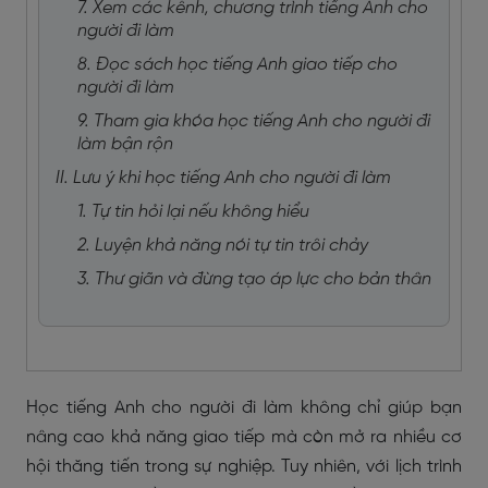
7. Xem các kênh, chương trình tiếng Anh cho
người đi làm
8. Đọc sách học tiếng Anh giao tiếp cho
người đi làm
9. Tham gia khóa học tiếng Anh cho người đi
làm bận rộn
II. Lưu ý khi học tiếng Anh cho người đi làm
1. Tự tin hỏi lại nếu không hiểu
2. Luyện khả năng nói tự tin trôi chảy
3. Thư giãn và đừng tạo áp lực cho bản thân
Học tiếng Anh cho người đi làm không chỉ giúp bạn
nâng cao khả năng giao tiếp mà còn mở ra nhiều cơ
hội thăng tiến trong sự nghiệp. Tuy nhiên, với lịch trình