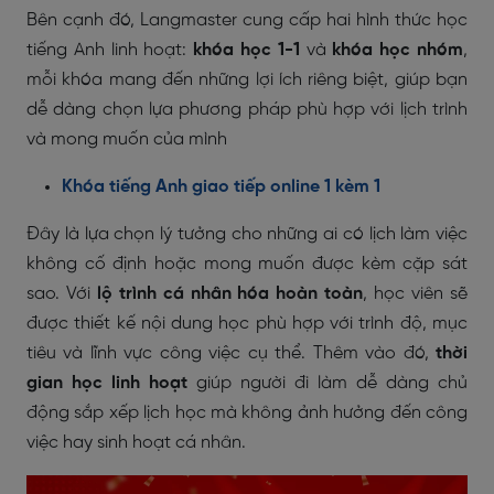
Bên cạnh đó, Langmaster cung cấp hai hình thức học
tiếng Anh linh hoạt:
khóa học 1-1
và
khóa học nhóm
,
mỗi khóa mang đến những lợi ích riêng biệt, giúp bạn
dễ dàng chọn lựa phương pháp phù hợp với lịch trình
và mong muốn của mình
Khóa tiếng Anh giao tiếp online 1 kèm 1
Đây là lựa chọn lý tưởng cho những ai có lịch làm việc
không cố định hoặc mong muốn được kèm cặp sát
sao. Với
lộ trình cá nhân hóa hoàn toàn
, học viên sẽ
được thiết kế nội dung học phù hợp với trình độ, mục
tiêu và lĩnh vực công việc cụ thể. Thêm vào đó,
thời
gian học linh hoạt
giúp người đi làm dễ dàng chủ
động sắp xếp lịch học mà không ảnh hưởng đến công
việc hay sinh hoạt cá nhân.