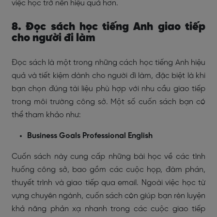
việc học trở nên hiệu quả hơn.
8. Đọc sách học tiếng Anh giao tiếp
cho người đi làm
Đọc sách là một trong những cách học tiếng Anh hiệu
quả và tiết kiệm dành cho người đi làm, đặc biệt là khi
bạn chọn đúng tài liệu phù hợp với nhu cầu giao tiếp
trong môi trường công sở. Một số cuốn sách bạn có
thể tham khảo như:
Business Goals Professional English
Cuốn sách này cung cấp những bài học về các tình
huống công sở, bao gồm các cuộc họp, đàm phán,
thuyết trình và giao tiếp qua email. Ngoài việc học từ
vựng chuyên ngành, cuốn sách còn giúp bạn rèn luyện
khả năng phản xạ nhanh trong các cuộc giao tiếp