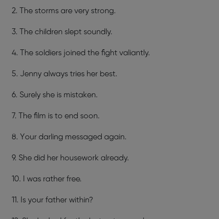
2. The storms are very strong.
3. The children slept soundly.
4. The soldiers joined the fight valiantly.
5. Jenny always tries her best.
6. Surely she is mistaken.
7. The film is to end soon.
8. Your darling messaged again.
9. She did her housework already.
10. I was rather free.
11. Is your father within?