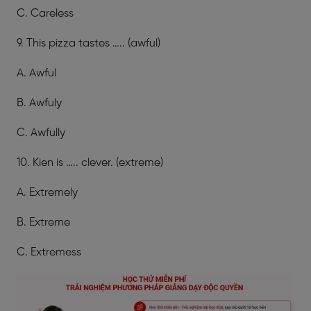
C. Careless
9. This pizza tastes ….. (awful)
A. Awful
B. Awfuly
C. Awfully
10. Kien is ….. clever. (extreme)
A. Extremely
B. Extreme
C. Extremess