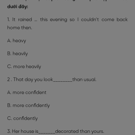
dưới đây:
1. It rained … this evening so I couldn’t come back
home then.
A. heavy
B. heavily
C. more heavily
2 . That day you look________than usual.
A. more confident
B. more confidently
C. confidently
3. Her house is_______decorated than yours.