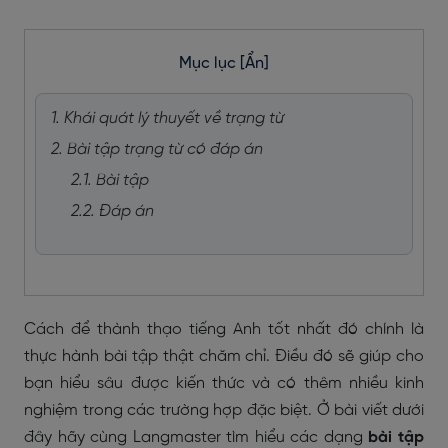
Mục lục
[Ẩn]
1. Khái quát lý thuyết về trạng từ
2. Bài tập trạng từ có đáp án
2.1. Bài tập
2.2. Đáp án
Cách để thành thạo tiếng Anh tốt nhất đó chính là
thực hành bài tập thật chăm chỉ. Điều đó sẽ giúp cho
bạn hiểu sâu được kiến thức và có thêm nhiều kinh
nghiệm trong các trường hợp đặc biệt. Ở bài viết dưới
đây hãy cùng Langmaster tìm hiểu các dạng
bài tập