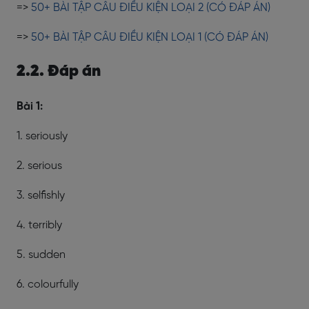
=>
50+ BÀI TẬP CÂU ĐIỀU KIỆN LOẠI 2 (CÓ ĐÁP ÁN)
=>
50+ BÀI TẬP CÂU ĐIỀU KIỆN LOẠI 1 (CÓ ĐÁP ÁN)
2.2. Đáp án
Bài 1:
1. seriously
2. serious
3. selfishly
4. terribly
5. sudden
6. colourfully