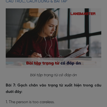
CẤU TRÚC, CÁCH DÙNG & BÀI TẬP
Bài tập trạng từ có đáp án
Bài 7: Gạch chân vào trạng từ xuất hiện trong câu
dưới đây:
1. The person is too careless.