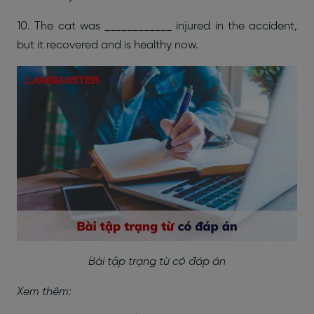
10. The cat was ____________ injured in the accident,
but it recovered and is healthy now.
Bài tập trạng từ có đáp án
Xem thêm: