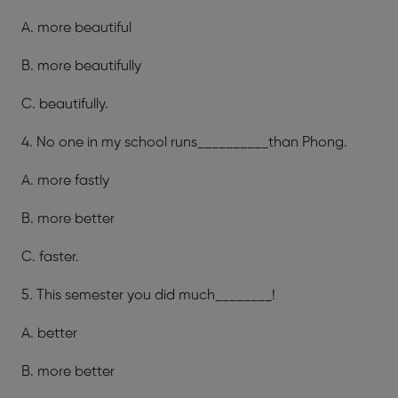
A. more beautiful
B. more beautifully
C. beautifully.
4. No one in my school runs__________than Phong.
A. more fastly
B. more better
C. faster.
5. This semester you did much________!
A. better
B. more better