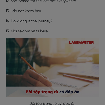
12. She looked for the lost pet everywhere.
13. I do not know him.
14. How long is the journey?
15. Mai seldom visits here.
Bài tập trạng từ có đáp án