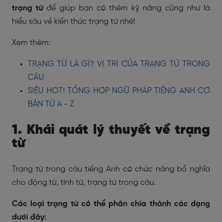
trạng từ
để giúp bạn có thêm kỹ năng cũng như là
hiểu sâu về kiến thức trạng từ nhé!
Xem thêm:
TRẠNG TỪ LÀ GÌ? VỊ TRÍ CỦA TRẠNG TỪ TRONG
CÂU
SIÊU HOT! TỔNG HỢP NGỮ PHÁP TIẾNG ANH CƠ
BẢN TỪ A - Z
1. Khái quát lý thuyết về trạng
từ
Trạng từ trong câu tiếng Anh có chức năng bổ nghĩa
cho động từ, tính từ, trạng từ trong câu.
Các loại trạng từ có thể phân chia thành các dạng
dưới đây: