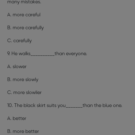
many mistakes.
A. more careful
B. more carefully
C. carefully
9. He walks__________than everyone.
A. slower
B. more slowly
C. more slowlier
10.
The black skirt suits you_______than the blue one.
A. better
B. more better