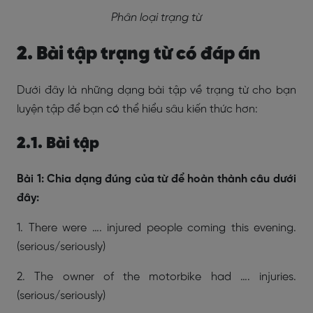
Phân loại trạng từ
2. Bài tập trạng từ có đáp án
Dưới đây là những dạng bài tập về trạng từ cho bạn
luyện tập để bạn có thể hiểu sâu kiến thức hơn:
2.1. Bài tập
Bài 1: Chia dạng đúng của từ để hoàn thành câu dưới
đây:
1. There were …. injured people coming this evening.
(serious/seriously)
2. The owner of the motorbike had …. injuries.
(serious/seriously)