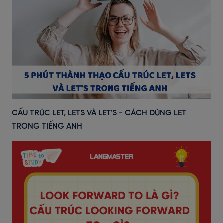
CẤU TRÚC LET, LETS VÀ LET’S - CÁCH DÙNG LET
TRONG TIẾNG ANH