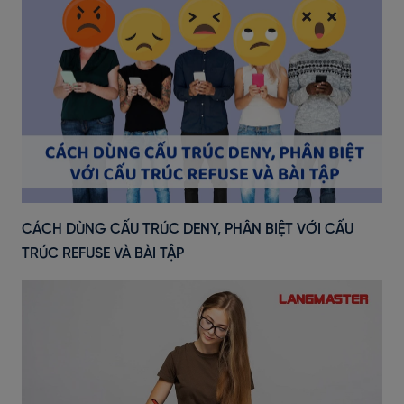
CÁCH DÙNG CẤU TRÚC DENY, PHÂN BIỆT VỚI CẤU
TRÚC REFUSE VÀ BÀI TẬP