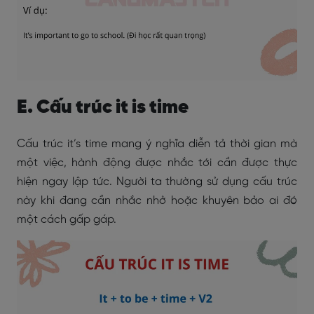
E. Cấu trúc it is time
Cấu trúc it’s time mang ý nghĩa diễn tả thời gian mà
một việc, hành động được nhắc tới cần được thực
hiện ngay lập tức. Người ta thường sử dụng cấu trúc
này khi đang cần nhắc nhở hoặc khuyên bảo ai đó
một cách gấp gáp.