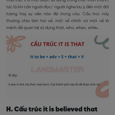
Cấu trúc it is that được sử dụng trong câu nhấn mạnh,
tức là khi cần người đọc/ người nghe lưu ý đến một đối
tượng hay sự việc nào đó trong câu. Cấu trúc này
thường chia làm hai vế, một vế chính và một vế là
mệnh đề quan hệ sử dụng that, who, when, while…
H. Cấu trúc it is believed that