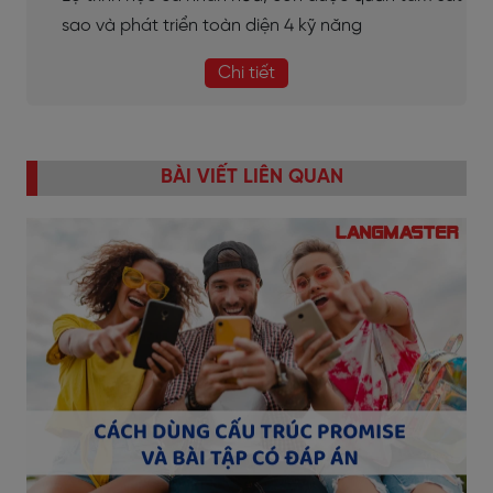
sao và phát triển toàn diện 4 kỹ năng
Chi tiết
BÀI VIẾT LIÊN QUAN