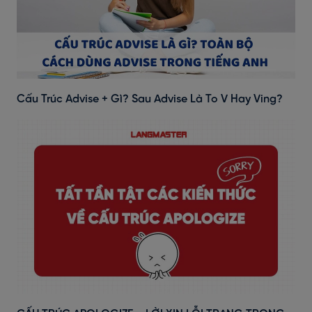
Cấu Trúc Advise + Gì? Sau Advise Là To V Hay Ving?