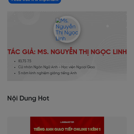
TÁC GIẢ: MS. NGUYỄN THỊ NGỌC LINH
IELTS 7.5
Cử nhân Ngôn Ngữ Anh - Học viện Ngoại Giao
5 năm kinh nghiệm giảng tiếng Anh
Nội Dung Hot