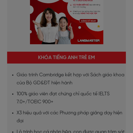
KHÓA TIẾNG ANH TRẺ EM
Giáo trình Cambridge kết hợp với Sách giáo khoa
của Bộ GD&ĐT hiện hành
100% giáo viên đạt chứng chỉ quốc tế IELTS
7.0+/TOEIC 900+
X3 hiệu quả với các Phương pháp giảng dạy hiện
đại
Lộ trình học cá nhân hóa, con được quan tâm sát