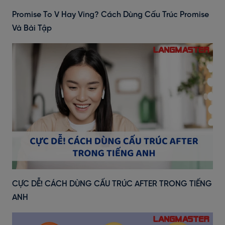
Promise To V Hay Ving? Cách Dùng Cấu Trúc Promise
Và Bài Tập
CỰC DỄ! CÁCH DÙNG CẤU TRÚC AFTER TRONG TIẾNG
ANH