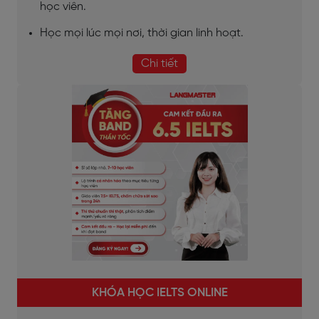
học viên.
Học mọi lúc mọi nơi, thời gian linh hoạt.
Chi tiết
KHÓA HỌC IELTS ONLINE