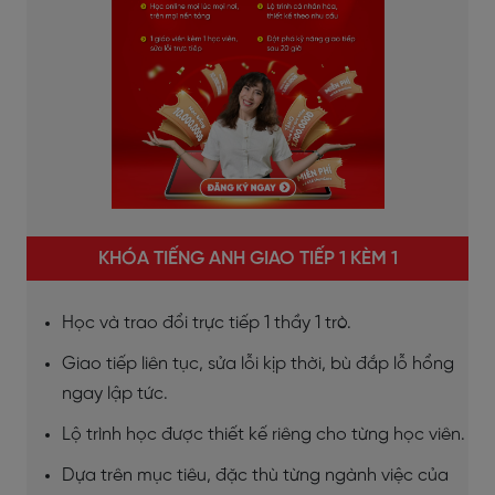
KHÓA TIẾNG ANH GIAO TIẾP 1 KÈM 1
Học và trao đổi trực tiếp 1 thầy 1 trò.
Giao tiếp liên tục, sửa lỗi kịp thời, bù đắp lỗ hổng
ngay lập tức.
Lộ trình học được thiết kế riêng cho từng học viên.
Dựa trên mục tiêu, đặc thù từng ngành việc của