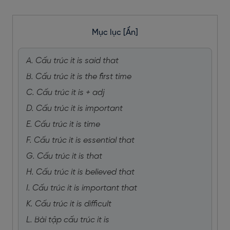
Mục lục
[Ẩn]
A. Cấu trúc it is said that
B. Cấu trúc it is the first time
C. Cấu trúc it is + adj
D. Cấu trúc it is important
E. Cấu trúc it is time
F. Cấu trúc it is essential that
G. Cấu trúc it is that
H. Cấu trúc it is believed that
I. Cấu trúc it is important that
K. Cấu trúc it is difficult
L. Bài tập cấu trúc it is