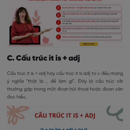
C. Cấu trúc it is + adj
Cấu trúc it is + adj hay cấu trúc it is adj to v đều mang
ý nghĩa “thật là .. để làm gì”. Đây là cấu trúc rất
thường gặp trong một đoạn hội thoại hoặc đoạn văn
đọc hiểu.