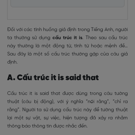
Đối với các tình huống giả định trong Tiếng Anh, người
ta thường sử dụng
cấu trúc it is
. Theo sau cấu trúc
này thường là một động từ, tính từ hoặc mệnh đề…
Sau đây là một số cấu trúc thường gặp của câu giả
định.
A. Cấu trúc it is said that
Cấu trúc it is said that được dùng trong câu tường
thuật (câu bị động), với ý nghĩa “nói rằng”, “chỉ ra
rằng”. Người ta sử dụng cấu trúc này để tường thuật
lại một sự vật, sự việc, hiện tượng đã xảy ra nhằm
thông báo thông tin được nhắc đến.