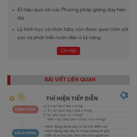
X3 hiệu quả với các Phương pháp giảng dạy hiện
đại
Lộ trình học cá nhân hóa, con được quan tâm sát
sao và phát triển toàn diện 4 kỹ năng
Chi tiết
BÀI VIẾT LIÊN QUAN