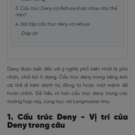
3. Cấu trúc Deny và Refuse khác nhau như thế
nào?
4. Bài tập cấu trúc deny và refuse
Đáp án
Deny được biết đến với ý nghĩa phổ biến nhất là phủ
nhận, chối bỏ ở dạng. Cấu trúc deny trong tiếng Anh
có thể đi kèm danh từ, động từ hoặc một mệnh đề
hoàn chỉnh. Để hiểu rõ hơn cấu trúc deny trong các
trường hợp này, cùng học với Langmaster nha.
1. Cấu trúc Deny - Vị trí của
Deny trong câu