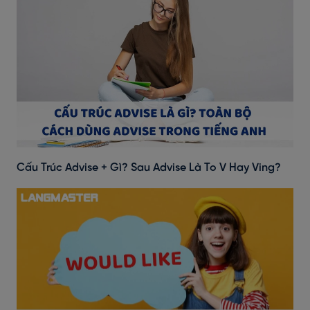
Cấu Trúc Advise + Gì? Sau Advise Là To V Hay Ving?