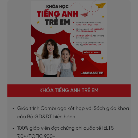
KHÓA TIẾNG ANH TRẺ EM
Giáo trình Cambridge kết hợp với Sách giáo khoa
của Bộ GD&ĐT hiện hành
100% giáo viên đạt chứng chỉ quốc tế IELTS
7.0+/TOEIC 900+