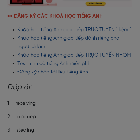
>> ĐĂNG KÝ CÁC KHOÁ HỌC TIẾNG ANH
Khóa học tiếng Anh giao tiếp TRỰC TUYẾN 1 kèm 1
Khóa học tiếng Anh giao tiếp dành riêng cho
người đi làm
Khóa học tiếng Anh giao tiếp TRỰC TUYẾN NHÓM
Test trình độ tiếng Anh miễn phí
Đăng ký nhận tài liệu tiếng Anh
Đáp án
1 - receiving
2 - to accept
3 - stealing