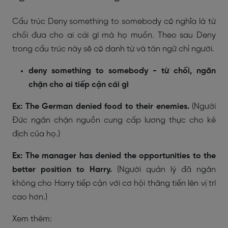
Cấu trúc Deny something to somebody có nghĩa là từ
chối đưa cho ai cái gì mà họ muốn. Theo sau Deny
trong cấu trúc này sẽ có danh từ và tân ngữ chỉ người.
deny something to somebody - từ chối, ngăn
chặn cho ai tiếp cận cái gì
Ex: The German denied food to their enemies.
(Người
Đức ngăn chặn nguồn cung cấp lương thực cho kẻ
địch của họ.)
Ex: The manager has denied the opportunities to the
better position to Harry.
(Người quản lý đã ngăn
không cho Harry tiếp cận với cơ hội thăng tiến lên vị trí
cao hơn.)
Xem thêm: