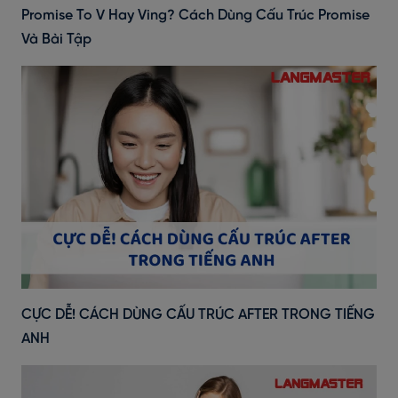
Promise To V Hay Ving? Cách Dùng Cấu Trúc Promise
Và Bài Tập
CỰC DỄ! CÁCH DÙNG CẤU TRÚC AFTER TRONG TIẾNG
ANH