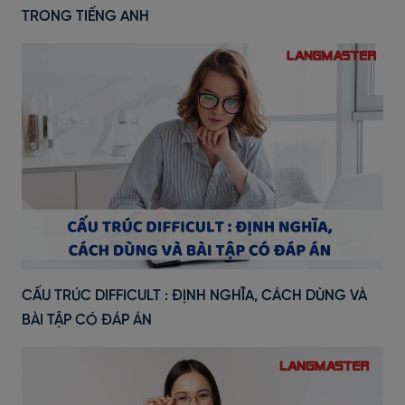
TRONG TIẾNG ANH
CẤU TRÚC DIFFICULT : ĐỊNH NGHĨA, CÁCH DÙNG VÀ
BÀI TẬP CÓ ĐÁP ÁN