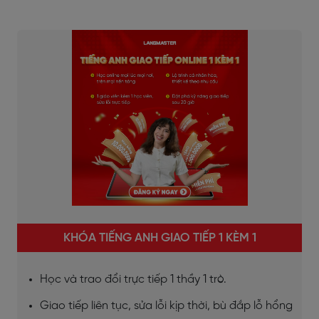
KHÓA TIẾNG ANH GIAO TIẾP 1 KÈM 1
Học và trao đổi trực tiếp 1 thầy 1 trò.
Giao tiếp liên tục, sửa lỗi kịp thời, bù đắp lỗ hổng