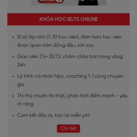
KHÓA HỌC IELTS ONLINE
Sĩ số lớp nhỏ (7-10 học viên), đảm bảo học viên
được quan tâm đồng đều, sát sao.
Giáo viên 7.5+ IELTS, chấm chữa bài trong vòng
24h.
Lộ trình cá nhân hóa, coaching 1-1 cùng chuyên
gia.
Thi thử chuẩn thi thật, phân tích điểm mạnh - yếu
rõ ràng.
Cam kết đầu ra, học lại miễn phí.
Chi tiết