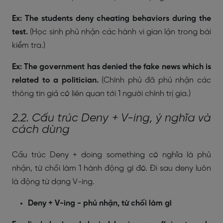
Ex: The students deny cheating behaviors during the
test.
(Học sinh phủ nhận các hành vi gian lận trong bài
kiểm tra.)
Ex: The government has denied the fake news which is
related to a politician.
(Chính phủ đã phủ nhận các
thông tin giả có liên quan tới 1 người chính trị gia.)
2.2. Cấu trúc Deny + V-ing, ý nghĩa và
cách dùng
Cấu trúc Deny + doing something có nghĩa là phủ
nhận, từ chối làm 1 hành động gì đó. Đi sau deny luôn
là động từ dạng V-ing.
Deny + V-ing - phủ nhận, từ chối làm gì