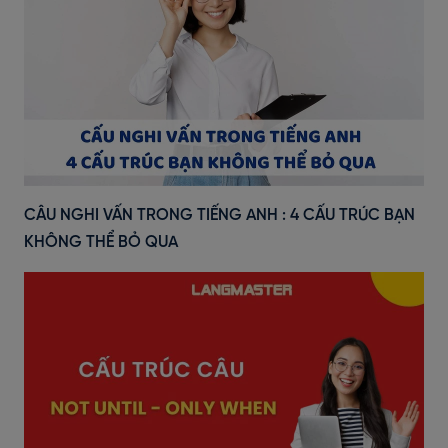
CÂU NGHI VẤN TRONG TIẾNG ANH : 4 CẤU TRÚC BẠN
KHÔNG THỂ BỎ QUA