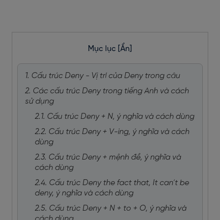
Mục lục
[Ẩn]
1. Cấu trúc Deny - Vị trí của Deny trong câu
2. Các cấu trúc Deny trong tiếng Anh và cách
sử dụng
2.1. Cấu trúc Deny + N, ý nghĩa và cách dùng
2.2. Cấu trúc Deny + V-ing, ý nghĩa và cách
dùng
2.3. Cấu trúc Deny + mệnh đề, ý nghĩa và
cách dùng
2.4. Cấu trúc Deny the fact that, It can’t be
deny, ý nghĩa và cách dùng
2.5. Cấu trúc Deny + N + to + O, ý nghĩa và
cách dùng