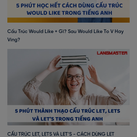
Cấu Trúc Would Like + Gì? Sau Would Like To V Hay
Ving?
CẤU TRÚC LET, LETS VÀ LET’S - CÁCH DÙNG LET