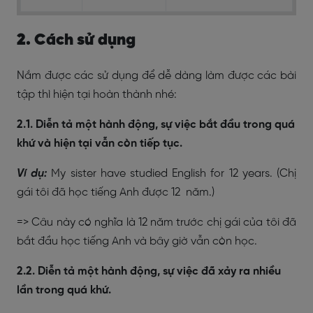
2. Cách sử dụng
Nắm được các sử dụng để dễ dàng làm được các bài
tập thì hiện tại hoàn thành nhé:
2.1. Diễn tả một hành động, sự việc bắt đầu trong quá
khứ và hiện tại vẫn còn tiếp tục.
Ví dụ:
My sister have studied English for 12 years.
(Chị
gái tôi đã học tiếng Anh được 12 năm.)
=> Câu này có nghĩa là 12 năm trước chị gái của tôi đã
bắt đầu học tiếng Anh và bây giờ vẫn còn học.
2.2. Diễn tả một hành động, sự việc đã xảy ra nhiều
lần trong quá khứ.