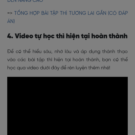
ĐẾN NÂNG CAO
=>
TỔNG HỢP BÀI TẬP THÌ TƯƠNG LAI GẦN (CÓ ĐÁP
ÁN)
4. Video tự học thì hiện tại hoàn thành
Để có thể hiểu sâu, nhớ lâu và áp dụng thành thạo
vào các bài tập thì hiện tại hoàn thành, bạn có thể
học qua video dưới đây để rèn luyện thêm nhé!