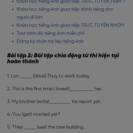
Khóa học tiếng Anh giao tiếp TRỰC TUYẾN 1 kèm 1
Khóa học tiếng Anh giao tiếp dành riêng cho
người đi làm
Khóa học tiếng Anh giao tiếp TRỰC TUYẾN NHÓM
Test trình độ tiếng Anh miễn phí
Đăng ký nhận tài liệu tiếng Anh
Bài tập 2: Bài tập chia động từ thì hiện tại
hoàn thành
1. Lan _____ (drive) Thuy to work today.
2. This is the first time I (meet)__________ her.
3. My brother (write)_________ his report yet.
4. You (get) married yet?
5. They _____ (see) the new building.