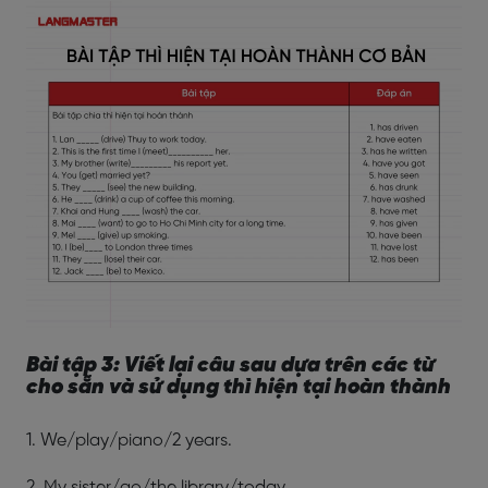
Bài tập 3: Viết lại câu sau dựa trên các từ
cho sẵn và sử dụng thì hiện tại hoàn thành
1. We/play/piano/2 years.
2. My sister/go/the library/today.