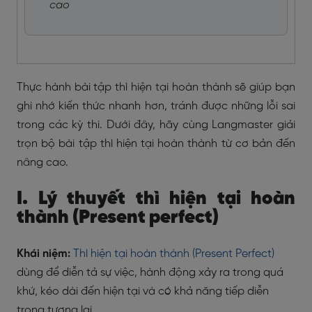
cao
Thực hành bài tập thì hiện tại hoàn thành sẽ giúp bạn
ghi nhớ kiến thức nhanh hơn, tránh được những lỗi sai
trong các kỳ thi. Dưới đây, hãy cùng Langmaster giải
trọn bộ bài tập thì hiện tại hoàn thành từ cơ bản đến
nâng cao.
I. Lý thuyết thì hiện tại hoàn
thành (Present perfect)
Khái niệm:
Thì hiện tại hoàn thành (Present Perfect)
dùng để diễn tả sự việc, hành động xảy ra trong quá
khứ, kéo dài đến hiện tại và có khả năng tiếp diễn
trong tương lai.