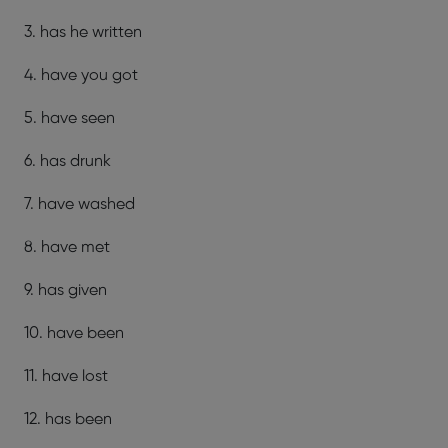
3. has he written
4. have you got
5. have seen
6. has drunk
7. have washed
8. have met
9. has given
10. have been
11. have lost
12. has been