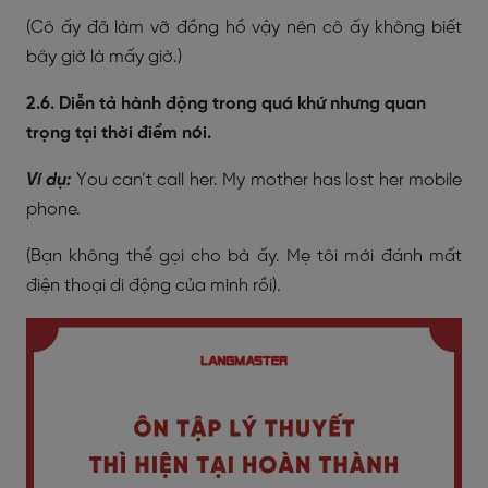
(Cô ấy đã làm vỡ đồng hồ vậy nên cô ấy không biết
bây giờ là mấy giờ.)
2.6. Diễn tả hành động trong quá khứ nhưng quan
trọng tại thời điểm nói.
Ví dụ:
You can’t call her. My mother has lost her mobile
phone.
(Bạn không thể gọi cho bà ấy. Mẹ tôi mới đánh mất
điện thoại di động của mình rồi).