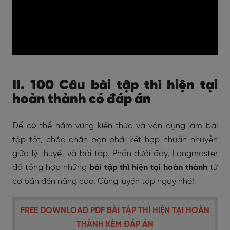
II. 100 Câu bài tập thì hiện tại
hoàn thành có đáp án
Để có thể nắm vững kiến thức và vận dụng làm bài
tập tốt, chắc chắn bạn phải kết hợp nhuần nhuyễn
giữa lý thuyết và bài tập. Phần dưới đây, Langmaster
đã tổng hợp những
bài tập thì hiện tại hoàn thành
từ
cơ bản đến nâng cao. Cùng luyện tập ngay nhé!
FREE DOWNLOAD PDF BÀI TẬP THÌ HIỆN TẠI HOÀN
THÀNH KÈM ĐÁP ÁN