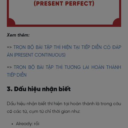
Xem thêm:
=>
TRỌN BỘ BÀI TẬP THÌ HIỆN TẠI TIẾP DIỄN CÓ ĐÁP
ÁN (PRESENT CONTINUOUS)
=>
TRỌN BỘ BÀI TẬP THÌ TƯƠNG LAI HOÀN THÀNH
TIẾP DIỄN
3. Dấu hiệu nhận biết
Dấu hiệu nhận biết thì hiện tại hoàn thành là trong câu
có các từ, cụm từ chỉ thời gian như:
Already: rồi