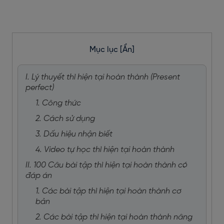
Mục lục
[Ẩn]
I. Lý thuyết thì hiện tại hoàn thành (Present
perfect)
1. Công thức
2. Cách sử dụng
3. Dấu hiệu nhận biết
4. Video tự học thì hiện tại hoàn thành
II. 100 Câu bài tập thì hiện tại hoàn thành có
đáp án
1. Các bài tập thì hiện tại hoàn thành cơ
bản
2. Các bài tập thì hiện tại hoàn thành nâng