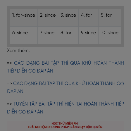
1. for-since
2. since
3. since
4. for
5. for
6. since
7 since
8. for
9. since
10. since
Xem thêm:
=>
CÁC DẠNG BÀI TẬP THÌ QUÁ KHỨ HOÀN THÀNH
TIẾP DIỄN CÓ ĐÁP ÁN
=>
CÁC DẠNG BÀI TẬP THÌ QUÁ KHỨ HOÀN THÀNH CÓ
ĐÁP ÁN
=>
TUYỂN TẬP BÀI TẬP THÌ HIỆN TẠI HOÀN THÀNH TIẾP
DIỄN CÓ ĐÁP ÁN