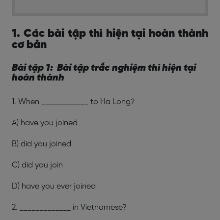
1. Các bài tập thì hiện tại hoàn thành
cơ bản
Bài tập 1: Bài tập trắc nghiệm thì hiện tại
hoàn thành
1. When ____________ to Ha Long?
A) have you joined
B) did you joined
C) did you join
D) have you ever joined
2. _____________ in Vietnamese?