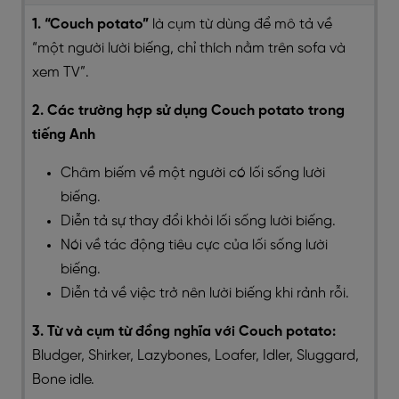
1. “Couch potato”
là cụm từ dùng để mô tả về
“một người lười biếng, chỉ thích nằm trên sofa và
xem TV”.
2. Các trường hợp sử dụng Couch potato trong
tiếng Anh
Châm biếm về một người có lối sống lười
biếng.
Diễn tả sự thay đổi khỏi lối sống lười biếng.
Nói về tác động tiêu cực của lối sống lười
biếng.
Diễn tả về việc trở nên lười biếng khi rảnh rỗi.
3. Từ và cụm từ đồng nghĩa với Couch potato:
Bludger, Shirker, Lazybones, Loafer, Idler, Sluggard,
Bone idle.