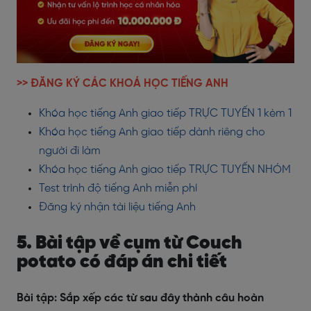
>> ĐĂNG KÝ CÁC KHOÁ HỌC TIẾNG ANH
Khóa học tiếng Anh giao tiếp TRỰC TUYẾN 1 kèm 1
Khóa học tiếng Anh giao tiếp dành riêng cho
người đi làm
Khóa học tiếng Anh giao tiếp TRỰC TUYẾN NHÓM
Test trình độ tiếng Anh miễn phí
Đăng ký nhận tài liệu tiếng Anh
5. Bài tập về cụm từ Couch
potato có đáp án chi tiết
Bài tập: Sắp xếp các từ sau đây thành câu hoàn