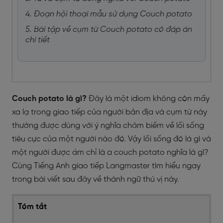
4. Đoạn hội thoại mẫu sử dụng Couch potato
5. Bài tập về cụm từ Couch potato có đáp án
chi tiết
Couch potato là gì?
Đây là một idiom không còn mấy
xa lạ trong giao tiếp của người bản địa và cụm từ này
thường được dùng với ý nghĩa châm biếm về lối sống
tiêu cực của một người nào đó. Vậy lối sống đó là gì và
một người được ám chỉ là a couch potato nghĩa là gì?
Cùng Tiếng Anh giao tiếp Langmaster tìm hiểu ngay
trong bài viết sau đây về thành ngữ thú vị này.
Tóm tắt