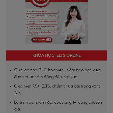
KHÓA HỌC IELTS ONLINE
Sĩ số lớp nhỏ (7-10 học viên), đảm bảo học viên
được quan tâm đồng đều, sát sao.
Giáo viên 7.5+ IELTS, chấm chữa bài trong vòng
24h.
Lộ trình cá nhân hóa, coaching 1-1 cùng chuyên
gia.