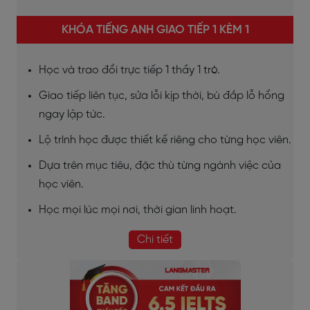
KHÓA TIẾNG ANH GIAO TIẾP 1 KÈM 1
Học và trao đổi trực tiếp 1 thầy 1 trò.
Giao tiếp liên tục, sửa lỗi kịp thời, bù đắp lỗ hổng
ngay lập tức.
Lộ trình học được thiết kế riêng cho từng học viên.
Dựa trên mục tiêu, đặc thù từng ngành việc của
học viên.
Học mọi lúc mọi nơi, thời gian linh hoạt.
Chi tiết