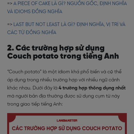
=>
A PIECE OF CAKE LÀ GÌ? NGUỒN GỐC, ĐỊNH NGHĨA
VÀ IDIOMS ĐỒNG NGHĨA
=>
LAST BUT NOT LEAST LÀ GÌ? ĐỊNH NGHĨA, VỊ TRÍ VÀ
CÁC TỪ ĐỒNG NGHĨA
2. Các trường hợp sử dụng
Couch potato trong tiếng Anh
“Couch potato” là một idiom khá phổ biến và có thể
áp dụng trong nhiều trường hợp với nhiều ngữ cảnh
khác nhau. Dưới đây là
4 trường hợp thông dụng nhất
mà người bản địa thường được sử dụng cụm từ này
trong giao tiếp tiếng Anh: