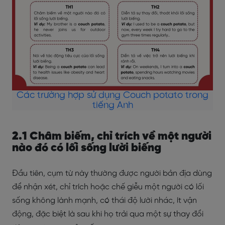
Các trường hợp sử dụng Couch potato trong
tiếng Anh
2.1 Châm biếm, chỉ trích về một người
nào đó có lối sống lười biếng
Đầu tiên, cụm từ này thường được người bản địa dùng
để nhận xét, chỉ trích hoặc chế giễu một người có lối
sống không lành mạnh, có thái độ lười nhác, ít vận
động, đặc biệt là sau khi họ trải qua một sự thay đổi