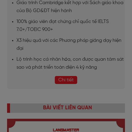
Giáo trình Cambridge kết hợp với Sách giáo khoa
của Bộ GD&ĐT hiện hành
100% giáo viên đạt chứng chỉ quốc tế IELTS
7.0+/TOEIC 900+
X3 hiệu quả với các Phương pháp giảng dạy hiện
đại
Lộ trình học cá nhân hóa, con được quan tâm sát
sao và phát triển toàn diện 4 kỹ năng
Chi tiết
BÀI VIẾT LIÊN QUAN