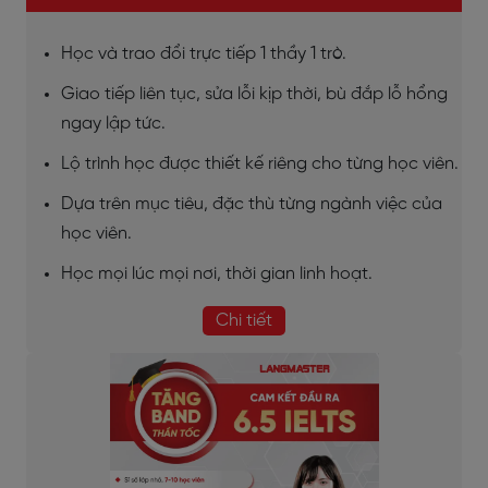
Học và trao đổi trực tiếp 1 thầy 1 trò.
Giao tiếp liên tục, sửa lỗi kịp thời, bù đắp lỗ hổng
ngay lập tức.
Lộ trình học được thiết kế riêng cho từng học viên.
Dựa trên mục tiêu, đặc thù từng ngành việc của
học viên.
Học mọi lúc mọi nơi, thời gian linh hoạt.
Chi tiết