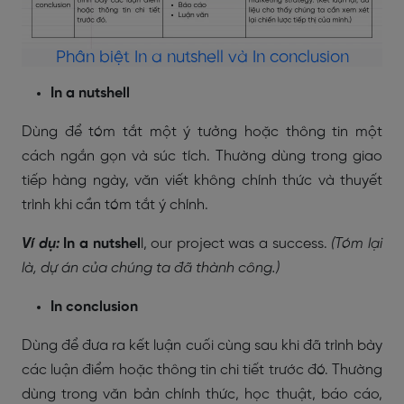
Phân biệt In a nutshell và In conclusion
In a nutshell
Dùng để tóm tắt một ý tưởng hoặc thông tin một
cách ngắn gọn và súc tích. Thường dùng trong giao
tiếp hàng ngày, văn viết không chính thức và thuyết
trình khi cần tóm tắt ý chính.
Ví dụ:
In a nutshel
l, our project was a success.
(Tóm lại
là, dự án của chúng ta đã thành công.)
In conclusion
Dùng để đưa ra kết luận cuối cùng sau khi đã trình bày
các luận điểm hoặc thông tin chi tiết trước đó. Thường
dùng trong văn bản chính thức, học thuật, báo cáo,