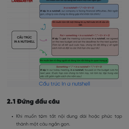
Cấu trúc In a nutshell
2.1 Đứng đầu câu
Khi muốn tóm tắt nội dung dài hoặc phức tạp
thành một câu ngắn gọn.