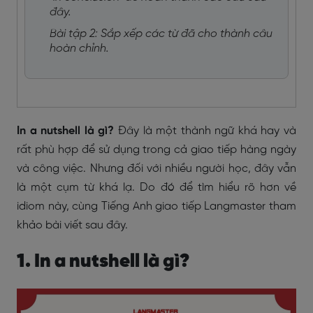
đây.
Bài tập 2: Sắp xếp các từ đã cho thành câu
hoàn chỉnh.
In a nutshell là gì?
Đây là một thành ngữ khá hay và
rất phù hợp để sử dụng trong cả giao tiếp hàng ngày
và công việc. Nhưng đối với nhiều người học, đây vẫn
là một cụm từ khá lạ. Do đó để tìm hiểu rõ hơn về
idiom này, cùng Tiếng Anh giao tiếp Langmaster tham
khảo bài viết sau đây.
1. In a nutshell là gì?