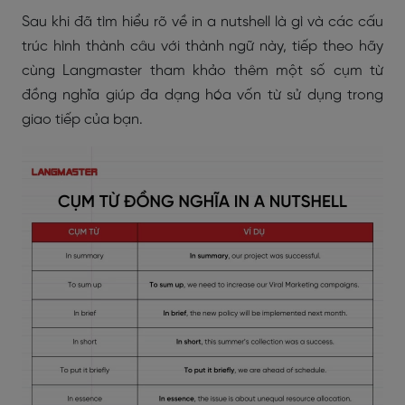
Sau khi đã tìm hiểu rõ về in a nutshell là gì và các cấu
trúc hình thành câu với thành ngữ này, tiếp theo hãy
cùng Langmaster tham khảo thêm một số cụm từ
đồng nghĩa giúp đa dạng hóa vốn từ sử dụng trong
giao tiếp của bạn.