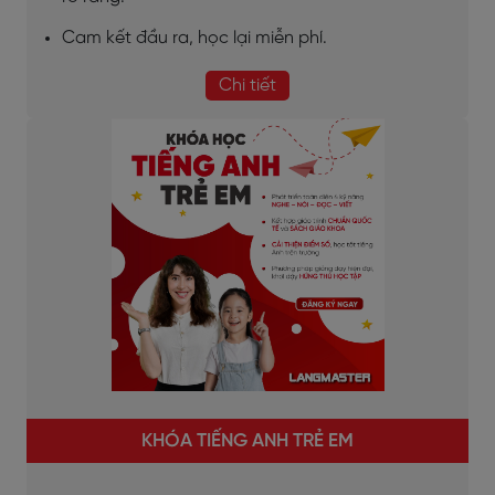
Cam kết đầu ra, học lại miễn phí.
Chi tiết
KHÓA TIẾNG ANH TRẺ EM