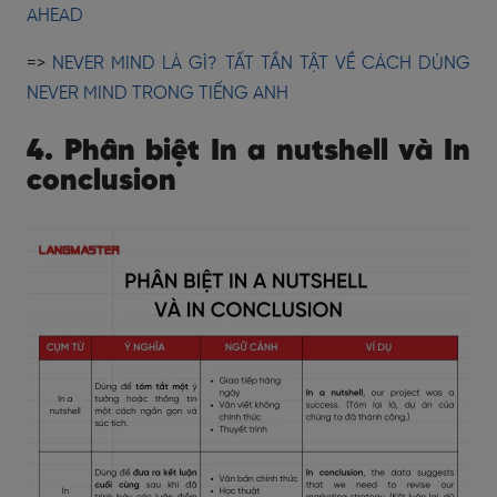
AHEAD
=>
NEVER MIND LÀ GÌ? TẤT TẦN TẬT VỀ CÁCH DÙNG
NEVER MIND TRONG TIẾNG ANH
4. Phân biệt In a nutshell và In
conclusion