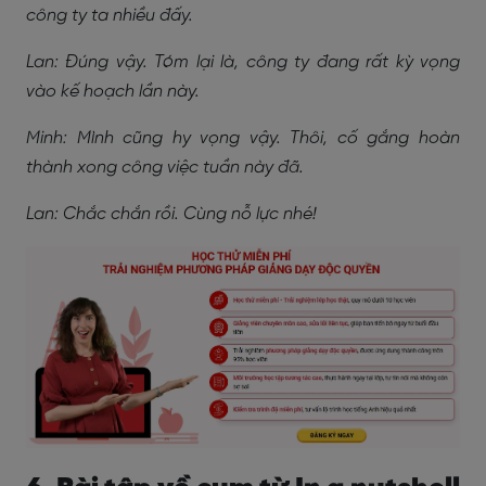
công ty ta nhiều đấy.
Lan: Đúng vậy. Tóm lại là, công ty đang rất kỳ vọng
vào kế hoạch lần này.
Minh: Mình cũng hy vọng vậy. Thôi, cố gắng hoàn
thành xong công việc tuần này đã.
Lan: Chắc chắn rồi. Cùng nỗ lực nhé!