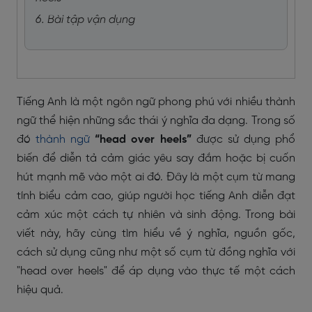
6. Bài tập vận dụng
Tiếng Anh là một ngôn ngữ phong phú với nhiều thành
ngữ thể hiện những sắc thái ý nghĩa đa dạng. Trong số
đó
thành ngữ
“head over heels”
được sử dụng phổ
biến để diễn tả cảm giác yêu say đắm hoặc bị cuốn
hút mạnh mẽ vào một ai đó. Đây là một cụm từ mang
tính biểu cảm cao, giúp người học tiếng Anh diễn đạt
cảm xúc một cách tự nhiên và sinh động. Trong bài
viết này, hãy cùng tìm hiểu về ý nghĩa, nguồn gốc,
cách sử dụng cũng như một số cụm từ đồng nghĩa với
"head over heels" để áp dụng vào thực tế một cách
hiệu quả.