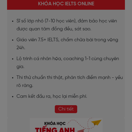
KHÓA HỌC IELTS ONLINE
Sĩ số lớp nhỏ (7-10 học viên), đảm bảo học viên
được quan tâm đồng đều, sát sao.
Giáo viên 7.5+ IELTS, chấm chữa bài trong vòng
24h.
Lộ trình cá nhân hóa, coaching 1-1 cùng chuyên
gia.
Thi thử chuẩn thi thật, phân tích điểm mạnh - yếu
rõ ràng.
Cam kết đầu ra, học lại miễn phí.
Chi tiết