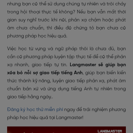
nhưng bạn có thể sử dụng chúng tự nhiên và trôi chảy
trong hội thoại thực tế không? Nếu bạn vẫn mất thời
gian suy nghĩ trước khi nói, phản xạ chậm hoặc phát
âm chưa chuẩn, thì điều đó chứng tỏ bạn chưa có
phương pháp học hiệu quả.
Việc học từ vựng và ngữ pháp thôi là chưa đủ, bạn
cần có phương pháp luyện tập thực tế để có thể phản
xạ nhanh, giao tiếp tự tin.
Langmaster sẽ giúp bạn
xóa bỏ nỗi sợ giao tiếp tiếng Anh
, giúp bạn biến kiến
thức thành kỹ năng, luyện giao tiếp phản xạ, phát âm
chuẩn bản xứ và ứng dụng tiếng Anh tự nhiên trong
giao tiếp hằng ngày..
Đăng ký học thử miễn phí
ngay để trải nghiệm phương
pháp học hiệu quả tại Langmaster!