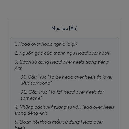
Mục lục
[Ẩn]
1. Head over heels nghĩa là gì?
2. Nguồn gốc của thành ngữ Head over heels
3. Cách sử dụng Head over heels trong tiếng
Anh
3.1. Cấu Trúc "To be head over heels (in love)
with someone"
3.2. Cấu Trúc "To fall head over heels for
someone"
4. Những cách nói tương tự với Head over heels
trong tiếng Anh
5. Đoạn hội thoại mẫu sử dụng Head over
heels