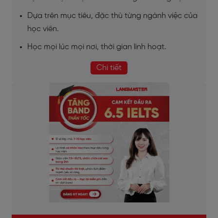
Dựa trên mục tiêu, đặc thù từng ngành việc của
học viên.
Học mọi lúc mọi nơi, thời gian linh hoạt.
Chi tiết