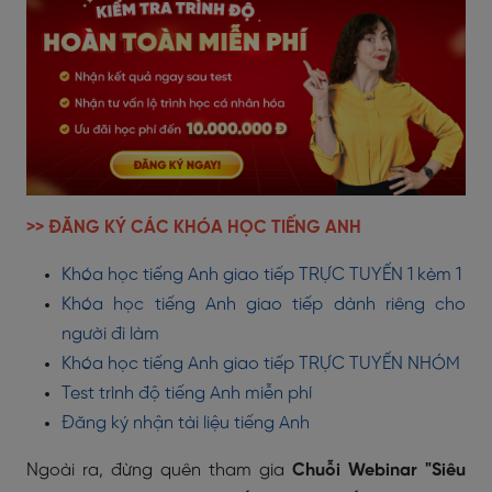
>> ĐĂNG KÝ CÁC KHÓA HỌC TIẾNG ANH
Khóa học tiếng Anh giao tiếp TRỰC TUYẾN 1 kèm 1
Khóa học tiếng Anh giao tiếp dành riêng cho
người đi làm
Khóa học tiếng Anh giao tiếp TRỰC TUYẾN NHÓM
Test trình độ tiếng Anh miễn phí
Đăng ký nhận tài liệu tiếng Anh
Ngoài ra, đừng quên tham gia
Chuỗi Webinar "Siêu