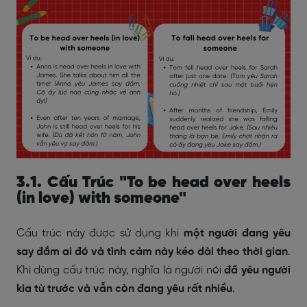
3.1. Cấu Trúc "To be head over heels
(in love) with someone"
Cấu trúc này được sử dụng khi
một người đang yêu
say đắm ai đó và tình cảm này kéo dài theo thời gian
.
Khi dùng cấu trúc này, nghĩa là người nói
đã yêu người
kia từ trước và vẫn còn đang yêu rất nhiều
.