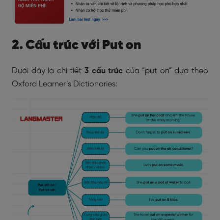
2. Cấu trúc với Put on
Dưới đây là chi tiết
3 cấu trúc
của “put on” dựa theo
Oxford Learner’s Dictionaries: