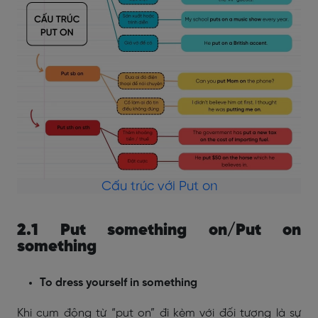
Cấu trúc với Put on
2.1 Put something on/Put on
something
To dress yourself in something
Khi cụm động từ “put on” đi kèm với đối tượng là sự