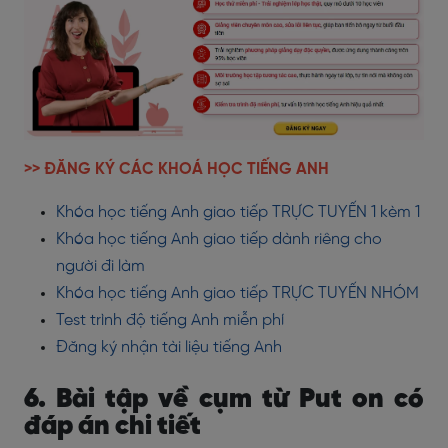
>> ĐĂNG KÝ CÁC KHOÁ HỌC TIẾNG ANH
Khóa học tiếng Anh giao tiếp TRỰC TUYẾN 1 kèm 1
Khóa học tiếng Anh giao tiếp dành riêng cho
người đi làm
Khóa học tiếng Anh giao tiếp TRỰC TUYẾN NHÓM
Test trình độ tiếng Anh miễn phí
Đăng ký nhận tài liệu tiếng Anh
6. Bài tập về cụm từ Put on có
đáp án chi tiết