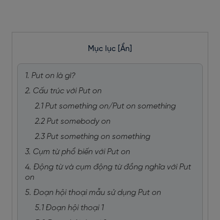
Mục lục
[Ẩn]
1. Put on là gì?
2. Cấu trúc với Put on
2.1 Put something on/Put on something
2.2 Put somebody on
2.3 Put something on something
3. Cụm từ phổ biến với Put on
4. Động từ và cụm động từ đồng nghĩa với Put
on
5. Đoạn hội thoại mẫu sử dụng Put on
5.1 Đoạn hội thoại 1