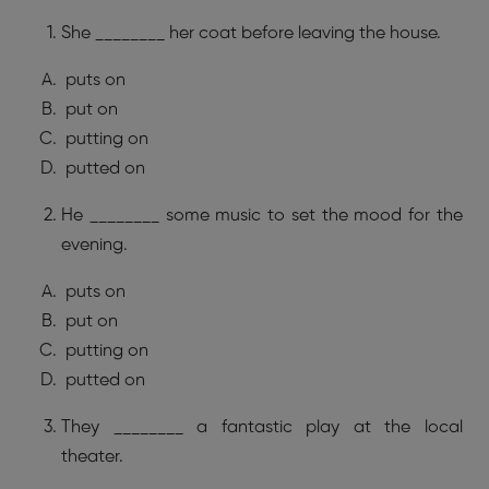
She ________ her coat before leaving the house.
puts on
put on
putting on
putted on
He ________ some music to set the mood for the
evening.
puts on
put on
putting on
putted on
They ________ a fantastic play at the local
theater.