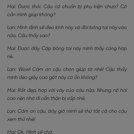
Mai: Được thôi. Cậu có chuẩn bị phụ kiện chưa? Có
cần mình giúp không?
Lan: Mình định sẽ đeo kính này và đôi bông tai này vào
nữa. Cậu thấy sao?
Mai: Được đấy. Cặp bông tai này mình thấy cũng hợp
nè.
Lan: Wow! Cảm ơn cậu chọn giúp tớ nhé! Cậu thấy
mình đeo giày cao gót này có ổn không?
Mai: Rất đẹp, hợp với váy của cậu nữa. Nhưng nó hơi
cao nên nhớ đi cẩn thận bị vấp nhé.
Lan: Cảm ơn cậu. Bây giờ mình sẽ thử tất cả cho cậu
xem thử nhé!
Mai: Ok. Mình sẽ chờ.