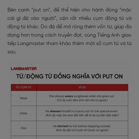
Bên cạnh “put on”, để thể hiện cho hành động “mặc
cái gì đó vào người”, còn rất nhiều cụm động từ và
động từ khác. Do đó để mở rộng thêm vốn từ, giúp đa
dạng hơn trong cách truyền đạt, cùng Tiếng Anh giao
tiếp Langmaster tham khảo thêm một số cụm từ và từ
sau.