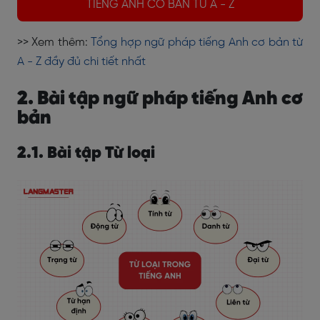
TIẾNG ANH CƠ BẢN TỪ A - Z
>> Xem thêm:
Tổng hợp ngữ pháp tiếng Anh cơ bản từ
A - Z đầy đủ chi tiết nhất
2. Bài tập ngữ pháp tiếng Anh cơ
bản
2.1. Bài tập Từ loại