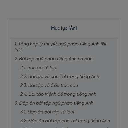
Mục lục
[Ẩn]
1. Tổng hợp lý thuyết ngữ pháp tiếng Anh file
PDF
2. Bài tập ngữ pháp tiếng Anh cơ bản
2.1. Bài tập Từ loại
2.2. Bài tập về các Thì trong tiếng Anh
2.3. Bài tập về Cấu trúc câu
2.4. Bài tập Mệnh đề trong tiếng Anh
3. Đáp án bài tập ngữ pháp tiếng Anh
3.1. Đáp án bài tập Từ loại
3.2. Đáp án bài tập các Thì trong tiếng Anh