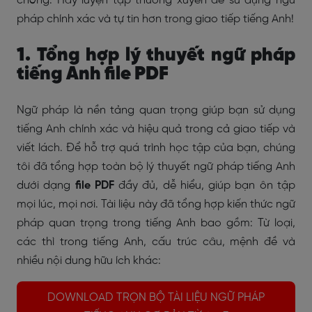
chóng. Hãy luyện tập thường xuyên để sử dụng ngữ
pháp chính xác và tự tin hơn trong giao tiếp tiếng Anh!
1. Tổng hợp lý thuyết ngữ pháp
tiếng Anh file PDF
Ngữ pháp là nền tảng quan trọng giúp bạn sử dụng
tiếng Anh chính xác và hiệu quả trong cả giao tiếp và
viết lách. Để hỗ trợ quá trình học tập của bạn, chúng
tôi đã tổng hợp toàn bộ lý thuyết ngữ pháp tiếng Anh
dưới dạng
file PDF
đầy đủ, dễ hiểu, giúp bạn ôn tập
mọi lúc, mọi nơi. Tài liệu này đã tổng hợp kiến thức ngữ
pháp quan trọng trong tiếng Anh bao gồm: Từ loại,
các thì trong tiếng Anh, cấu trúc câu, mệnh đề và
nhiều nội dung hữu ích khác:
DOWNLOAD TRỌN BỘ TÀI LIỆU NGỮ PHÁP