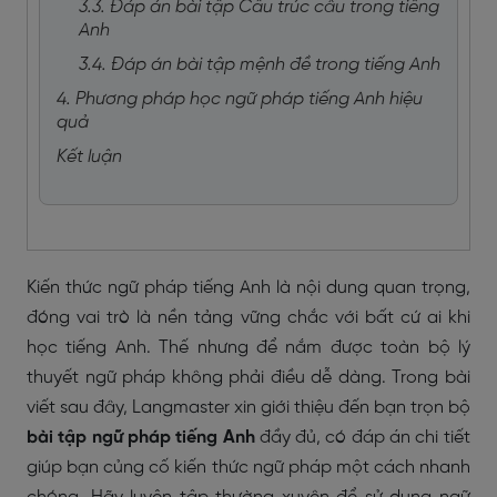
3.3. Đáp án bài tập Cấu trúc câu trong tiếng
Anh
3.4. Đáp án bài tập mệnh đề trong tiếng Anh
4. Phương pháp học ngữ pháp tiếng Anh hiệu
quả
Kết luận
Kiến thức ngữ pháp tiếng Anh là nội dung quan trọng,
đóng vai trò là nền tảng vững chắc với bất cứ ai khi
học tiếng Anh. Thế nhưng để nắm được toàn bộ lý
thuyết ngữ pháp không phải điều dễ dàng. Trong bài
viết sau đây, Langmaster xin giới thiệu đến bạn trọn bộ
bài tập ngữ pháp tiếng Anh
đầy đủ, có đáp án chi tiết
giúp bạn củng cố kiến thức ngữ pháp một cách nhanh