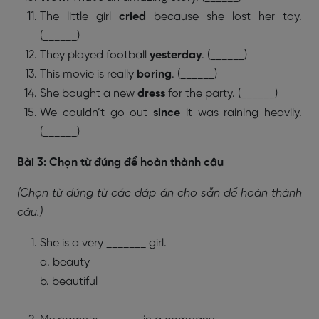
The little girl
cried
because she lost her toy.
(______)
They played football
yesterday
. (______)
This movie is really
boring
. (______)
She bought a new
dress
for the party. (______)
We couldn’t go out
since
it was raining heavily.
(______)
Bài 3: Chọn từ đúng để hoàn thành câu
(Chọn từ đúng từ các đáp án cho sẵn để hoàn thành
câu.)
She is a very _______ girl.
a. beauty
b. beautiful