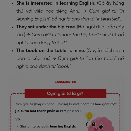
She is interested in learning English.
(Cô ấy hứng
thú với việc học tiếng Anh.) →
Cụm giới từ "in
learning English" bổ nghĩa cho tính từ "interested".
They sat under the big tree.
(Họ ngồi dưới gốc cây
lớn.) →
Cụm giới từ "under the big tree" chỉ vị trí, bổ
nghĩa cho động từ "sat".
The book on the table is mine.
(Quyển sách trên
bàn là của tôi.) →
Cụm giới từ "on the table" bổ
nghĩa cho danh từ "book".