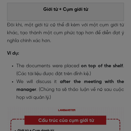
Giới từ + Cụm giới từ
Đôi khi, một giới từ có thể đi kèm với một cụm giới từ
khác, tạo thành một cụm phức tạp hơn để diễn đạt ý
nghĩa chính xác hơn.
Ví dụ:
The documents were placed
on top of the shelf
.
(Các tài liệu được đặt trên đỉnh kệ.)
We will discuss it
after the meeting with the
manager
. (Chúng ta sẽ thảo luận về nó sau cuộc
họp với quản lý.)