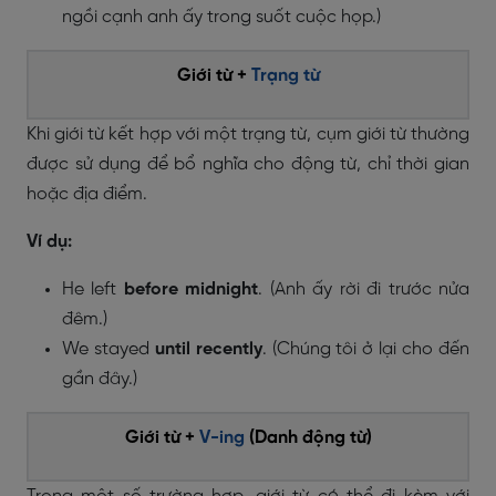
ngồi cạnh anh ấy trong suốt cuộc họp.)
Giới từ +
Trạng từ
Khi giới từ kết hợp với một trạng từ, cụm giới từ thường
được sử dụng để bổ nghĩa cho động từ, chỉ thời gian
hoặc địa điểm.
Ví dụ:
He left
before midnight
. (Anh ấy rời đi trước nửa
đêm.)
We stayed
until recently
. (Chúng tôi ở lại cho đến
gần đây.)
Giới từ +
V-ing
(Danh động từ)