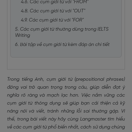
4.6. Các cụm giới từ với "FROM"
4.8. Các cụm giới từ với "OUT"
4.9. Các cụm giới từ với "FOR"
5. Các cụm giới từ thường dùng trong IELTS
Writing
6. Bài tập về cụm giới từ kèm đáp án chi tiết
Trong tiếng Anh, cụm giới từ (prepositional phrases)
đóng vai trò quan trọng trong câu, giúp diễn đạt ý
nghĩa rõ ràng và mạch lạc hơn. Việc nắm vững các
cụm giới từ thông dụng sẽ giúp bạn cải thiện cả kỹ
năng nói và viết, tránh những lỗi sai thường gặp. Vì
thế, trong bài viết này hãy cùng Langmaster tìm hiểu
về các cụm giới từ phổ biến nhất, cách sử dụng chúng