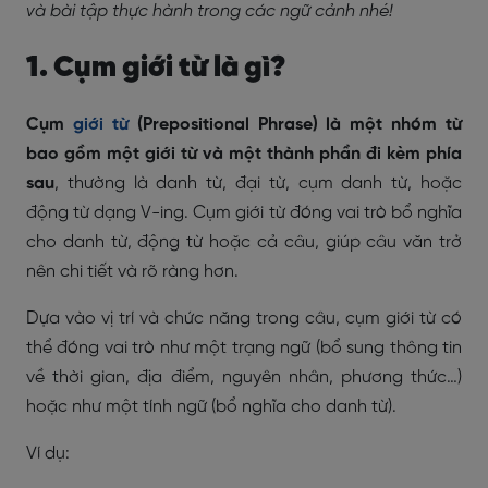
và bài tập thực hành trong các ngữ cảnh nhé!
1. Cụm giới từ là gì?
Cụm
giới từ
(Prepositional Phrase) là một nhóm từ
bao gồm một giới từ và một thành phần đi kèm phía
sau
, thường là danh từ, đại từ, cụm danh từ, hoặc
động từ dạng V-ing. Cụm giới từ đóng vai trò bổ nghĩa
cho danh từ, động từ hoặc cả câu, giúp câu văn trở
nên chi tiết và rõ ràng hơn.
Dựa vào vị trí và chức năng trong câu, cụm giới từ có
thể đóng vai trò như một trạng ngữ (bổ sung thông tin
về thời gian, địa điểm, nguyên nhân, phương thức…)
hoặc như một tính ngữ (bổ nghĩa cho danh từ).
Ví dụ: