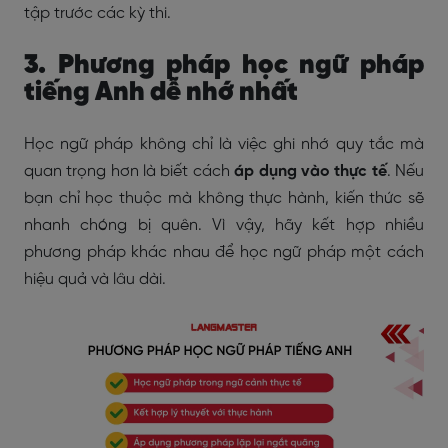
tập trước các kỳ thi.
3. Phương pháp học ngữ pháp
tiếng Anh dễ nhớ nhất
Học ngữ pháp không chỉ là việc ghi nhớ quy tắc mà
quan trọng hơn là biết cách
áp dụng vào thực tế
. Nếu
bạn chỉ học thuộc mà không thực hành, kiến thức sẽ
nhanh chóng bị quên. Vì vậy, hãy kết hợp nhiều
phương pháp khác nhau để học ngữ pháp một cách
hiệu quả và lâu dài.