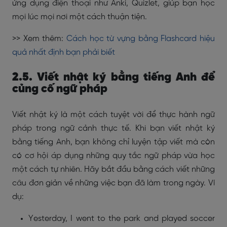
ứng dụng điện thoại như Anki, Quizlet, giúp bạn học
mọi lúc mọi nơi một cách thuận tiện.
>> Xem thêm:
Cách học từ vựng bằng Flashcard hiệu
quả nhất định bạn phải biết
2.5. Viết nhật ký bằng tiếng Anh để
củng cố ngữ pháp
Viết nhật ký là một cách tuyệt vời để thực hành ngữ
pháp trong ngữ cảnh thực tế. Khi bạn viết nhật ký
bằng tiếng Anh, bạn không chỉ luyện tập viết mà còn
có cơ hội áp dụng những quy tắc ngữ pháp vừa học
một cách tự nhiên. Hãy bắt đầu bằng cách viết những
câu đơn giản về những việc bạn đã làm trong ngày. Ví
dụ:
Yesterday, I went to the park and played soccer