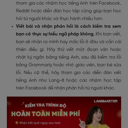
tham gia các nhóm học tiếng Anh trên Facebook,
Reddit hoặc diễn đàn học tập cũng giúp bạn học
hỏi từ người khác và thực hành nhiều hơn.
Viết bài và nhận phản hồi là cách kiểm tra xem
bạn có thực sự hiểu ngữ pháp không.
Khi bạn viết,
bạn sẽ nhận ra mình hay mắc lỗi ở đâu và cần cải
thiện điều gì. Hãy thử viết một đoạn văn hoặc
nhật ký ngắn bằng tiếng Anh, sau đó kiểm tra lỗi
bằng Grammarly hoặc nhờ giáo viên, bạn bè sửa
lỗi. Nếu có thể, hãy tham gia các diễn đàn viết
tiếng Anh như Lang-8 hoặc các nhóm học tập
trên Facebook để nhận phản hồi từ người khác.