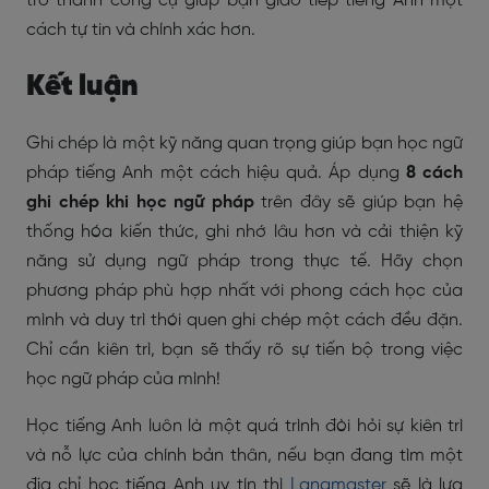
trở thành công cụ giúp bạn giao tiếp tiếng Anh một
cách tự tin và chính xác hơn.
Kết luận
Ghi chép là một kỹ năng quan trọng giúp bạn học ngữ
pháp tiếng Anh một cách hiệu quả. Áp dụng
8 cách
ghi chép khi học ngữ pháp
trên đây sẽ giúp bạn hệ
thống hóa kiến thức, ghi nhớ lâu hơn và cải thiện kỹ
năng sử dụng ngữ pháp trong thực tế. Hãy chọn
phương pháp phù hợp nhất với phong cách học của
mình và duy trì thói quen ghi chép một cách đều đặn.
Chỉ cần kiên trì, bạn sẽ thấy rõ sự tiến bộ trong việc
học ngữ pháp của mình!
Học tiếng Anh luôn là một quá trình đòi hỏi sự kiên trì
và nỗ lực của chính bản thân, nếu bạn đang tìm một
địa chỉ học tiếng Anh uy tín thì
Langmaster
sẽ là lựa