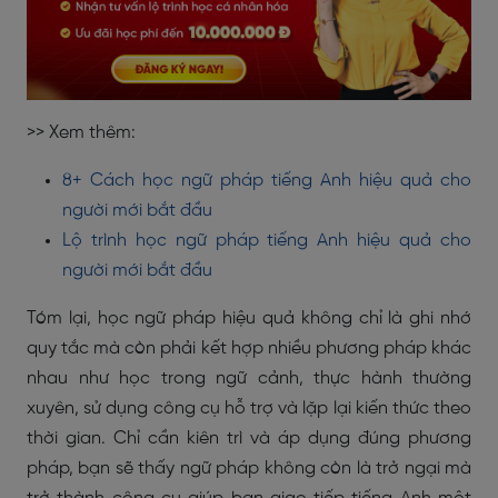
>> Xem thêm:
8+ Cách học ngữ pháp tiếng Anh hiệu quả cho
người mới bắt đầu
Lộ trình học ngữ pháp tiếng Anh hiệu quả cho
người mới bắt đầu
Tóm lại, học ngữ pháp hiệu quả không chỉ là ghi nhớ
quy tắc mà còn phải kết hợp nhiều phương pháp khác
nhau như học trong ngữ cảnh, thực hành thường
xuyên, sử dụng công cụ hỗ trợ và lặp lại kiến thức theo
thời gian. Chỉ cần kiên trì và áp dụng đúng phương
pháp, bạn sẽ thấy ngữ pháp không còn là trở ngại mà