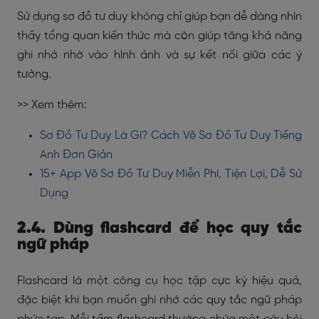
Sử dụng sơ đồ tư duy không chỉ giúp bạn dễ dàng nhìn
thấy tổng quan kiến thức mà còn giúp tăng khả năng
ghi nhớ nhờ vào hình ảnh và sự kết nối giữa các ý
tưởng.
>> Xem thêm:
Sơ Đồ Tư Duy Là Gì? Cách Vẽ Sơ Đồ Tư Duy Tiếng
Anh Đơn Giản
15+ App Vẽ Sơ Đồ Tư Duy Miễn Phí, Tiện Lợi, Dễ Sử
Dụng
2.4. Dùng flashcard để học quy tắc
ngữ pháp
Flashcard là một công cụ học tập cực kỳ hiệu quả,
đặc biệt khi bạn muốn ghi nhớ các quy tắc ngữ pháp