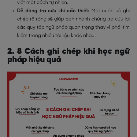
viết một cách tự nhiên.
Dễ dàng tra cứu khi cần thiết:
Một cuốn sổ ghi
chép rõ ràng sẽ giúp bạn nhanh chóng tra cứu lại
các quy tắc ngữ pháp quan trọng thay vì phải tìm
kiếm trong nhiều tài liệu khác nhau.
2. 8 Cách ghi chép khi học ngữ
pháp hiệu quả