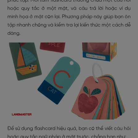
phức tạp. Mỗi tấm flashcard thường chứa một câu hỏi
hoặc quy tắc ở một mặt, và câu trả lời hoặc ví dụ
minh họa ở mặt còn lại. Phương pháp này giúp bạn ôn
tập nhanh chóng và kiểm tra lại kiến thức một cách dễ
dàng.
Để sử dụng flashcard hiệu quả, bạn có thể viết câu hỏi
hoặc quy tắc ngữ pháp ở mặt trước, chẳng hạn như: