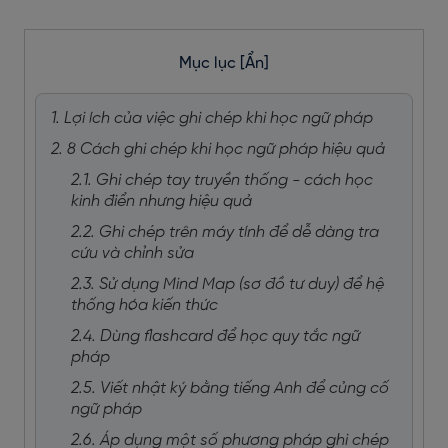
Mục lục
[Ẩn]
1. Lợi ích của việc ghi chép khi học ngữ pháp
2. 8 Cách ghi chép khi học ngữ pháp hiệu quả
2.1. Ghi chép tay truyền thống - cách học
kinh điển nhưng hiệu quả
2.2. Ghi chép trên máy tính để dễ dàng tra
cứu và chỉnh sửa
2.3. Sử dụng Mind Map (sơ đồ tư duy) để hệ
thống hóa kiến thức
2.4. Dùng flashcard để học quy tắc ngữ
pháp
2.5. Viết nhật ký bằng tiếng Anh để củng cố
ngữ pháp
2.6. Áp dụng một số phương pháp ghi chép