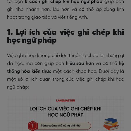
tới bạn
8 cách ghi chép khi học ngữ pháp
giúp bạn
ghi nhớ nhanh hơn, lâu hơn và có thể áp dụng linh
hoạt trong giao tiếp và viết tiếng Anh.
1. Lợi ích của việc ghi chép khi
học ngữ pháp
Việc ghi chép không chỉ đơn thuần là chép lại những gì
đã học, mà còn giúp bạn
hiểu sâu hơn
và có thể
hệ
thống hóa kiến thức
một cách khoa học. Dưới đây là
một số lợi ích quan trọng của việc ghi chép khi học
ngữ pháp: