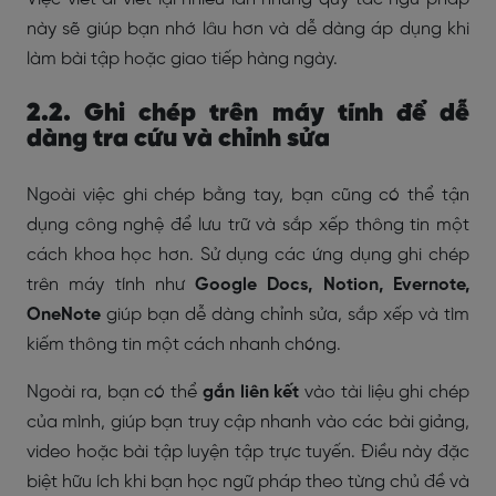
này sẽ giúp bạn nhớ lâu hơn và dễ dàng áp dụng khi
làm bài tập hoặc giao tiếp hàng ngày.
2.2. Ghi chép trên máy tính để dễ
dàng tra cứu và chỉnh sửa
Ngoài việc ghi chép bằng tay, bạn cũng có thể tận
dụng công nghệ để lưu trữ và sắp xếp thông tin một
cách khoa học hơn. Sử dụng các ứng dụng ghi chép
trên máy tính như
Google Docs, Notion, Evernote,
OneNote
giúp bạn dễ dàng chỉnh sửa, sắp xếp và tìm
kiếm thông tin một cách nhanh chóng.
Ngoài ra, bạn có thể
gắn liên kết
vào tài liệu ghi chép
của mình, giúp bạn truy cập nhanh vào các bài giảng,
video hoặc bài tập luyện tập trực tuyến. Điều này đặc
biệt hữu ích khi bạn học ngữ pháp theo từng chủ đề và