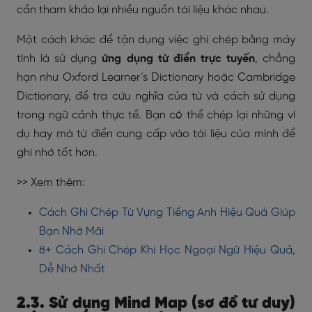
cần tham khảo lại nhiều nguồn tài liệu khác nhau.
Một cách khác để tận dụng việc ghi chép bằng máy
tính là sử dụng
ứng dụng từ điển trực tuyến
, chẳng
hạn như Oxford Learner’s Dictionary hoặc Cambridge
Dictionary, để tra cứu nghĩa của từ và cách sử dụng
trong ngữ cảnh thực tế. Bạn có thể chép lại những ví
dụ hay mà từ điển cung cấp vào tài liệu của mình để
ghi nhớ tốt hơn.
>> Xem thêm:
Cách Ghi Chép Từ Vựng Tiếng Anh Hiệu Quả Giúp
Bạn Nhớ Mãi
8+ Cách Ghi Chép Khi Học Ngoại Ngữ Hiệu Quả,
Dễ Nhớ Nhất
2.3. Sử dụng Mind Map (sơ đồ tư duy)