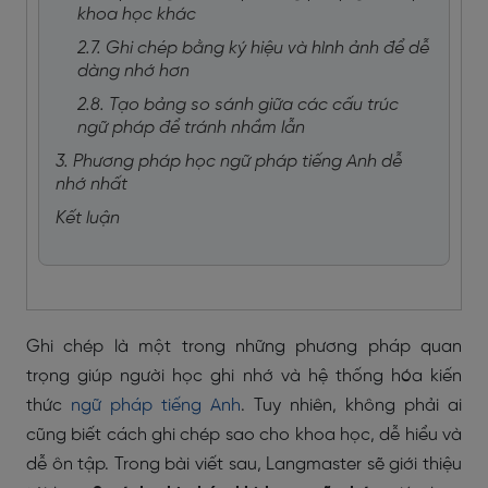
khoa học khác
2.7. Ghi chép bằng ký hiệu và hình ảnh để dễ
dàng nhớ hơn
2.8. Tạo bảng so sánh giữa các cấu trúc
ngữ pháp để tránh nhầm lẫn
3. Phương pháp học ngữ pháp tiếng Anh dễ
nhớ nhất
Kết luận
Ghi chép là một trong những phương pháp quan
trọng giúp người học ghi nhớ và hệ thống hóa kiến
thức
ngữ pháp tiếng Anh
. Tuy nhiên, không phải ai
cũng biết cách ghi chép sao cho khoa học, dễ hiểu và
dễ ôn tập. Trong bài viết sau, Langmaster sẽ giới thiệu