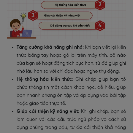
Tăng cường khả năng ghi nhớ:
Khi bạn viết lại kiến
thức bằng tay hoặc gõ lại trên máy tính, bộ não
của bạn sẽ hoạt động tích cực hơn, từ đó giúp ghi
nhớ lâu hơn so với chỉ đọc hoặc nghe thụ động.
Hệ thống hóa kiến thức:
Ghi chép giúp bạn tổ
chức thông tin một cách khoa học, dễ hiểu, giúp
bạn nhanh chóng ôn tập và áp dụng vào bài tập
hoặc giao tiếp thực tế.
Giúp cải thiện kỹ năng viết:
Khi ghi chép, bạn sẽ
làm quen với các cấu trúc ngữ pháp và cách sử
dụng chúng trong câu, từ đó cải thiện khả năng