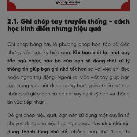
2.1. Ghi chép tay truyền thống - cách
học kinh điển nhưng hiệu quả
Ghi chép bằng tay là phương pháp học tập cổ điển
nhưng vẫn cực kỳ hiệu quả.
Khi bạn viết lại một quy
tắc ngữ pháp, não bộ của bạn sẽ đồng thời xử lý
thông tin giúp bạn ghi nhớ tốt hơn
so với việc chỉ đọc
hoặc nghe thụ động. Ngoài ra, việc viết tay giúp bạn
tập trung vào nội dung đang học, giảm thiểu sự xao
nhãng và giúp bạn có cơ hội suy nghĩ kỹ hơn về thông
tin vừa tiếp nhận.
Để ghi chép hiệu quả, bạn nên sử dụng một quyển sổ
chuyên dụng cho việc học ngữ pháp. Hãy
chia nhỏ nội
dung thành từng chủ đề,
chẳng hạn như "Các thì