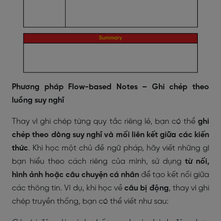
Phương pháp Flow-based Notes – Ghi chép theo
luồng suy nghĩ
Thay vì ghi chép từng quy tắc riêng lẻ, bạn có thể
ghi
chép theo dòng suy nghĩ và mối liên kết giữa các kiến
thức
. Khi học một chủ đề ngữ pháp, hãy viết những gì
bạn hiểu theo cách riêng của mình, sử dụng
từ nối,
hình ảnh hoặc câu chuyện cá nhân
để tạo kết nối giữa
các thông tin. Ví dụ, khi học về
câu bị động
, thay vì ghi
chép truyền thống, bạn có thể viết như sau: