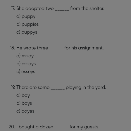
She adopted two ______ from the shelter.
a) puppy
b) puppies
c) puppys
He wrote three ______ for his assignment.
a) essay
b) essays
c) esseys
There are some ______ playing in the yard.
a) boy
b) boys
c) boyes
I bought a dozen ______ for my guests.