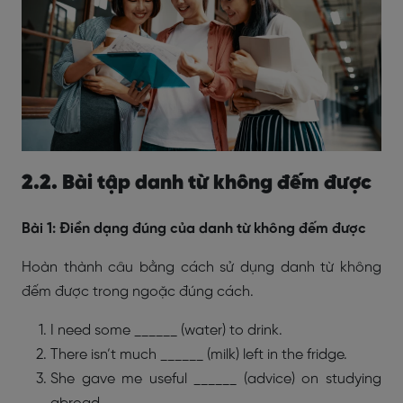
2.2. Bài tập danh từ không đếm được
Bài 1: Điền dạng đúng của danh từ không đếm được
Hoàn thành câu bằng cách sử dụng danh từ không
đếm được trong ngoặc đúng cách.
I need some ______ (water) to drink.
There isn’t much ______ (milk) left in the fridge.
She gave me useful ______ (advice) on studying