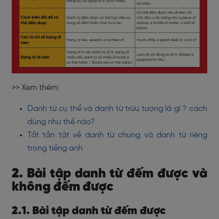
>> Xem thêm:
Danh từ cụ thể và danh từ trừu tượng là gì ? cách
dùng như thế nào?
Tất tần tật về danh từ chung và danh từ riêng
trong tiếng anh
2. Bài tập danh từ đếm được và
không đếm được
2.1. Bài tập danh từ đếm được