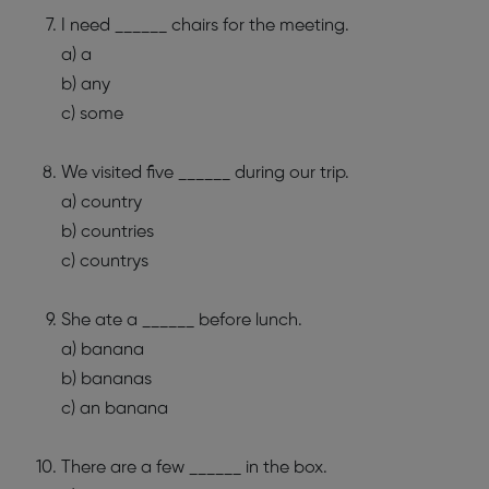
I need ______ chairs for the meeting.
a) a
b) any
c) some
We visited five ______ during our trip.
a) country
b) countries
c) countrys
She ate a ______ before lunch.
a) banana
b) bananas
c) an banana
There are a few ______ in the box.