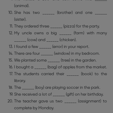
(animal).
She has two ______ (brother) and one ______
(sister).
They ordered three ______ (pizza) for the party.
My uncle owns a big ______ (farm) with many
______ (cow) and ______ (chicken).
I found a few ______ (error) in your report.
There are four ______ (window) in my bedroom.
We planted some ______ (tree) in the garden.
I bought a ______ (bag) of apples from the market.
The students carried their ______ (book) to the
library.
The ______ (boy) are playing soccer in the park.
She received a lot of ______ (gift) on her birthday.
The teacher gave us two ______ (assignment) to
complete by Monday.