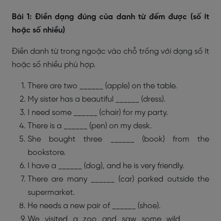
Bài 1: Điền dạng đúng của danh từ đếm được (số ít
hoặc số nhiều)
Điền danh từ trong ngoặc vào chỗ trống với dạng số ít
hoặc số nhiều phù hợp.
There are two ______ (apple) on the table.
My sister has a beautiful ______ (dress).
I need some ______ (chair) for my party.
There is a ______ (pen) on my desk.
She bought three ______ (book) from the
bookstore.
I have a ______ (dog), and he is very friendly.
There are many ______ (car) parked outside the
supermarket.
He needs a new pair of ______ (shoe).
We visited a zoo and saw some wild ______