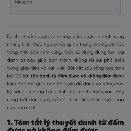
Kết luận
Danh từ đếm được và không đếm được là một trong
những kiến thức ngữ pháp quan trọng mà người học
tiếng Anh cần nắm vững. Việc sử dụng đúng hai loại
danh từ này giúp bạn tránh những lỗi sai phổ biến
trong giao tiếp và văn viết. Bài viết sau tổng hợp trọn
bộ 100
bài tập danh từ đếm được và không đếm được
kèm đáp án, giúp bạn ôn luyện dễ dàng và nâng cao
kỹ năng sử dụng tiếng Anh một cách chính xác. Hãy
cùng bắt đầu ngay để cải thiện kiến thức ngữ pháp
của bạn nhé!
1. Tóm tắt lý thuyết danh từ đếm
được và không đếm được