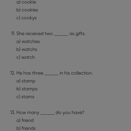
a) cookie
b) cookies
c) cookys
She received two ______ as gifts.
a) watches
b) watchs
c) watch
He has three ______ in his collection.
a) stamp
b) stamps
c) stams
How many ______ do you have?
a) friend
b) friends