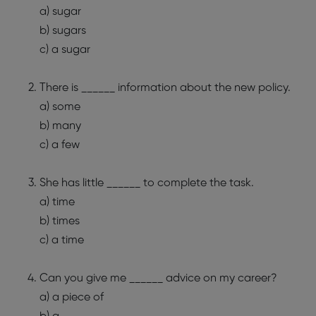
a) sugar
b) sugars
c) a sugar
There is ______ information about the new policy.
a) some
b) many
c) a few
She has little ______ to complete the task.
a) time
b) times
c) a time
Can you give me ______ advice on my career?
a) a piece of