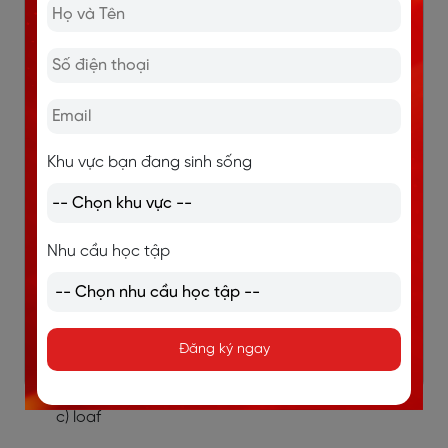
c) a room
She has ______ apples in her basket.
a) much
b) many
c) a lot
Khu vực bạn đang sinh sống
There are ______ students in the classroom.
a) many
Nhu cầu học tập
b) much
c) little
He gave me a ______ of bread.
Đăng ký ngay
a) slice
b) piece
c) loaf