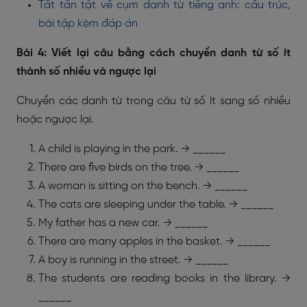
Tất tần tật về cụm danh từ tiếng anh: cấu trúc,
bài tập kèm đáp án
Bài 4: Viết lại câu bằng cách chuyển danh từ số ít
thành số nhiều và ngược lại
Chuyển các danh từ trong câu từ số ít sang số nhiều
hoặc ngược lại.
A child is playing in the park. → ______
There are five birds on the tree. → ______
A woman is sitting on the bench. → ______
The cats are sleeping under the table. → ______
My father has a new car. → ______
There are many apples in the basket. → ______
A boy is running in the street. → ______
The students are reading books in the library. →
______