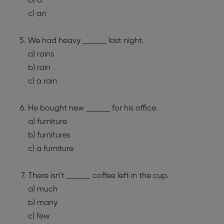
b) a
c) an
We had heavy ______ last night.
a) rains
b) rain
c) a rain
He bought new ______ for his office.
a) furniture
b) furnitures
c) a furniture
There isn’t ______ coffee left in the cup.
a) much
b) many
c) few