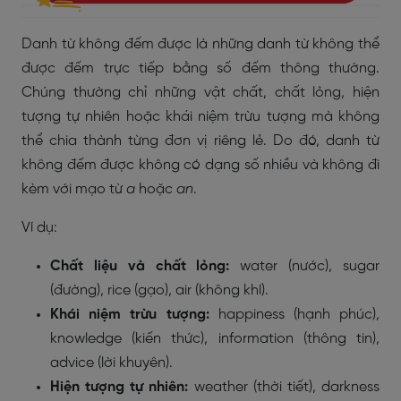
Danh từ không đếm được là những danh từ không thể
được đếm trực tiếp bằng số đếm thông thường.
Chúng thường chỉ những vật chất, chất lỏng, hiện
tượng tự nhiên hoặc khái niệm trừu tượng mà không
thể chia thành từng đơn vị riêng lẻ. Do đó, danh từ
không đếm được không có dạng số nhiều và không đi
kèm với mạo từ
a
hoặc
an
.
Ví dụ:
Chất liệu và chất lỏng:
water (nước), sugar
(đường), rice (gạo), air (không khí).
Khái niệm trừu tượng:
happiness (hạnh phúc),
knowledge (kiến thức), information (thông tin),
advice (lời khuyên).
Hiện tượng tự nhiên:
weather (thời tiết), darkness