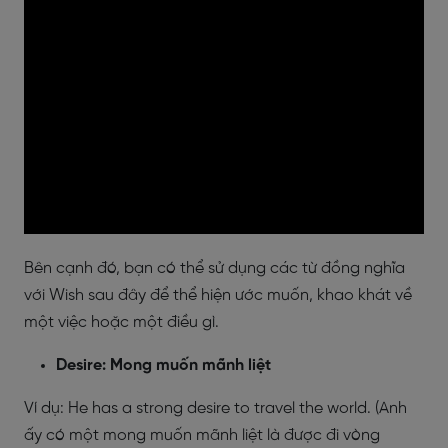
Bên cạnh đó, bạn có thể sử dụng các từ đồng nghĩa
với Wish sau đây để thể hiện ước muốn, khao khát về
một việc hoặc một điều gì.
Desire: Mong muốn mãnh liệt
Ví dụ: He has a strong desire to travel the world. (Anh
ấy có một mong muốn mãnh liệt là được đi vòng