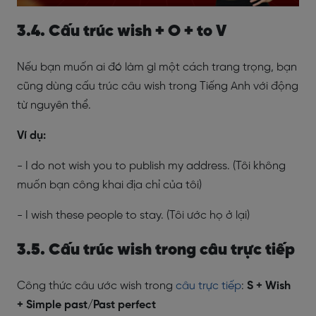
3.4. Cấu trúc wish + O + to V
Nếu bạn muốn ai đó làm gì một cách trang trọng, bạn
cũng dùng cấu trúc câu wish trong Tiếng Anh với động
từ nguyên thể.
Ví dụ:
- I do not wish you to publish my address. (Tôi không
muốn bạn công khai địa chỉ của tôi)
- I wish these people to stay. (Tôi ước họ ở lại)
3.5. Cấu trúc wish trong câu trực tiếp
Công thức câu ước wish trong
câu trực tiếp
:
S + Wish
+ Simple past/Past perfect