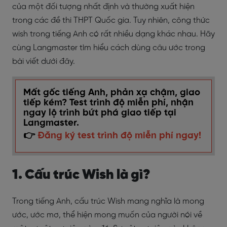
của một đối tượng nhất định và thường xuất hiện
trong các đề thi THPT Quốc gia. Tuy nhiên, công thức
wish trong tiếng Anh có rất nhiều dạng khác nhau. Hãy
cùng Langmaster tìm hiểu cách dùng câu ước trong
bài viết dưới đây.
Mất gốc tiếng Anh, phản xạ chậm, giao
tiếp kém? Test trình độ miễn phí, nhận
ngay lộ trình bứt phá giao tiếp tại
Langmaster.
👉
Đăng ký test trình độ miễn phí ngay!
1. Cấu trúc Wish là gì?
Trong tiếng Anh, cấu trúc Wish mang nghĩa là mong
ước, ước mơ, thể hiện mong muốn của người nói về