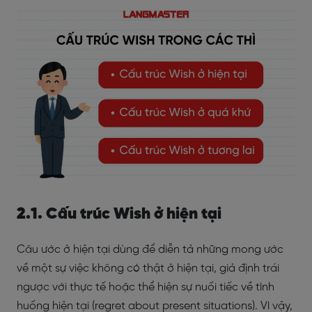
2.1. Cấu trúc Wish ở hiện tại
Câu ước ở hiện tại dùng để diễn tả những mong ước
về một sự việc không có thật ở hiện tại, giả định trái
ngược với thực tế hoặc
thể hiện sự nuối tiếc về tình
huống hiện tại (regret about present situations). Vì vậy,