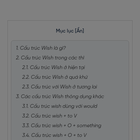
Mục lục
[Ẩn]
1. Cấu trúc Wish là gì?
2. Cấu trúc Wish trong các thì
2.1. Cấu trúc Wish ở hiện tại
2.2. Cấu trúc Wish ở quá khứ
2.3. Cấu trúc với Wish ở tương lai
3. Các cấu trúc Wish thông dụng khác
3.1. Cấu trúc wish dùng với would
3.2. Cấu trúc wish + to V
3.3. Cấu trúc wish + O + something
3.4. Cấu trúc wish + O + to V