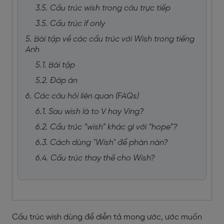
3.5. Cấu trúc wish trong câu trực tiếp
3.5. Cấu trúc if only
5. Bài tập về các cấu trúc với Wish trong tiếng
Anh
5.1. Bài tập
5.2. Đáp án
6. Các câu hỏi liên quan (FAQs)
6.1. Sau wish là to V hay Ving?
6.2. Cấu trúc “wish” khác gì với “hope”?
6.3. Cách dùng "Wish" để phàn nàn?
6.4. Cấu trúc thay thế cho Wish?
Cấu trúc wish dùng để diễn tả mong ước, ước muốn