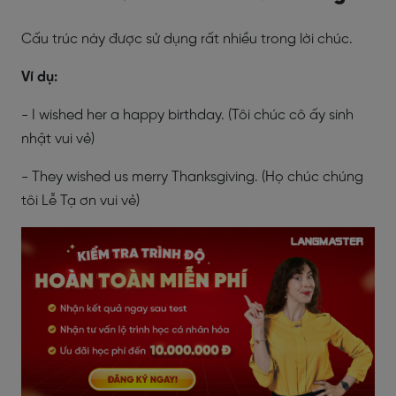
Cấu trúc này được sử dụng rất nhiều trong lời chúc.
Ví dụ:
- I wished her a happy birthday. (Tôi chúc cô ấy sinh
nhật vui vẻ)
- They wished us merry Thanksgiving. (Họ chúc chúng
tôi Lễ Tạ ơn vui vẻ)