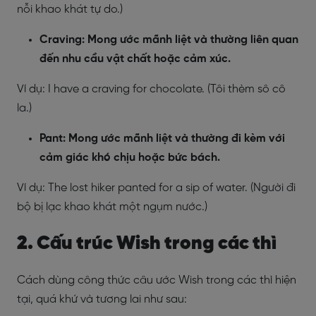
nỗi khao khát tự do.)
Craving: Mong ước mãnh liệt và thường liên quan
đến nhu cầu vật chất hoặc cảm xúc.
Ví dụ: I have a craving for chocolate. (Tôi thèm sô cô
la.)
Pant: Mong ước mãnh liệt và thường đi kèm với
cảm giác khó chịu hoặc bức bách.
Ví dụ: The lost hiker panted for a sip of water. (Người đi
bộ bị lạc khao khát một ngụm nước.)
2. Cấu trúc Wish trong các thì
Cách dùng công thức câu ước Wish trong các thì hiện
tại, quá khứ và tương lai như sau: