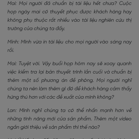
Mai: Mọi người đã chuẩn bị tài liệu hết chưa? Cuộc
họp ngày mai có thuyết phục được khách hàng hay
không phụ thuộc rất nhiều vào tài liệu nghiên cứu thị
trường của chúng ta đấy.
Minh: Mình vừa in tài liệu cho mọi người vào sáng nay
rồi.
Mai: Tuyệt vời. Vậy buổi họp hôm nay sẽ xoay quanh
việc kiểm tra lại bản thuyết trình lần cuối và chuẩn bị
thêm một số phương án đề phòng. Mọi người nghĩ
chúng ta nên làm thêm gì đó để khách hàng cảm thấy
hứng thú hơn với các đề xuất của mình không?
Lan: Mình nghĩ chúng ta có thể nhấn mạnh hơn về
những tính năng mới của sản phẩm. Thêm một video
ngắn giới thiệu về sản phẩm thì thế nào?