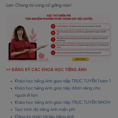
Lan: Chúng ta cùng cố gắng nào!
>> ĐĂNG KÝ CÁC KHOÁ HỌC TIẾNG ANH
Khóa học tiếng Anh giao tiếp TRỰC TUYẾN 1 kèm 1
Khóa học tiếng Anh giao tiếp dành riêng cho
người đi làm
Khóa học tiếng Anh giao tiếp TRỰC TUYẾN NHÓM
Test trình độ tiếng Anh miễn phí
Đăng ký nhận tài liệu tiếng Anh