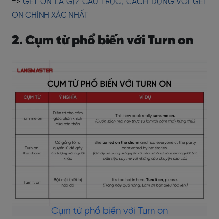
=>
GET ON LÀ GÌ? CẤU TRÚC, CÁCH DÙNG VỚI GET
ON CHÍNH XÁC NHẤT
2. Cụm từ phổ biến với Turn on
Cụm từ phổ biến với Turn on