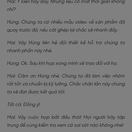
Mai: Ý kiến hay đấy. Nhưng liệu có mất thời gian không
nhỉ?
Hùng: Chúng ta có nhiều mẫu video về sản phẩm đã
quay trước đó, nếu cắt ghép lại chắc sẽ nhanh đấy.
Mai: Vậy Hùng liên hệ đội thiết kế hỗ trợ chúng ta
nhanh phần này nhé.
Hùng: Ok. Sau khi họp xong mình sẽ trao đổi với họ.
Mai: Cảm ơn Hùng nhé. Chúng ta đã làm việc nhóm
rất tốt và chuẩn bị kỹ lưỡng. Chắc chắn lần này chúng
ta sẽ đạt được kết quả tốt.
Tất cả: Đồng ý!
Mai: Vậy cuộc họp bắt đầu thôi! Mọi người hãy tập
trung để cùng kiểm tra xem có sai sót nào không.nhé!