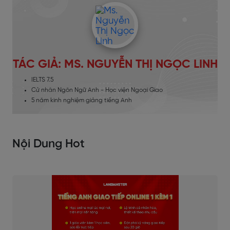
TÁC GIẢ: MS. NGUYỄN THỊ NGỌC LINH
IELTS 7.5
Cử nhân Ngôn Ngữ Anh - Học viện Ngoại Giao
5 năm kinh nghiệm giảng tiếng Anh
Nội Dung Hot