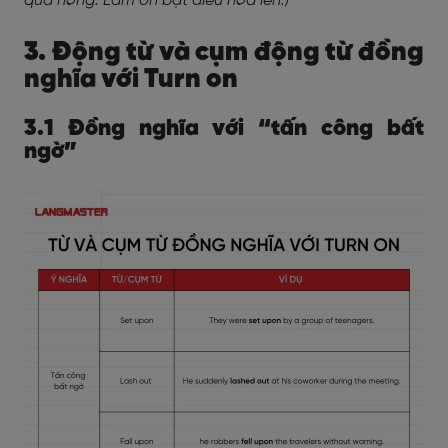
quá nóng. Làm ơn bật điều hòa lên.)
3. Động từ và cụm động từ đồng
nghĩa với Turn on
3.1 Đồng nghĩa với “tấn công bất
ngờ”