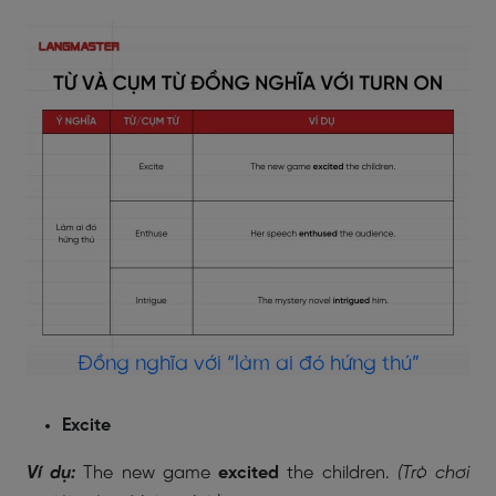
Đồng nghĩa với “làm ai đó hứng thú”
Excite
Ví dụ:
The new game
excited
the children.
(Trò chơi