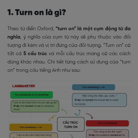
1. Turn on là gì?
Theo từ điển Oxford,
“turn on” là một cụm động từ đa
nghĩa
, ý nghĩa của cụm từ này sẽ phụ thuộc vào đối
tượng đi kèm và vị trí đứng của đối tượng. “Turn on” có
tất cả
5 cấu trúc
và mỗi cấu trúc mang có các cách
dùng khác nhau. Chi tiết từng cách sử dụng của “turn
on” trong câu tiếng Anh như sau: