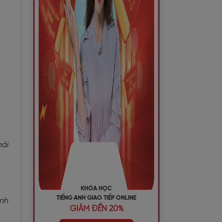
hải
KHÓA HỌC
TIẾNG ANH GIAO TIẾP ONLINE
ành
GIẢM ĐẾN 20%