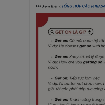
>>> Xem thêm:
TỔNG HỢP CÁC PHRASAL