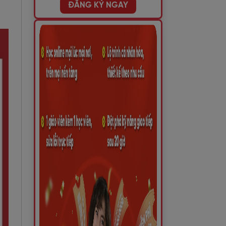
ĐĂNG KÝ NGAY