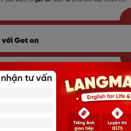
 với Get on
 nhận tư vấn