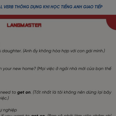
 VERB THÔNG DỤNG KHI HỌC TIẾNG ANH GIAO TIẾP