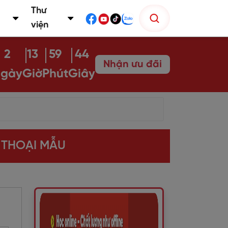
Thư
viện
2
13
59
43
Nhận ưu đãi
gày
Giờ
Phút
Giây
I THOẠI MẪU