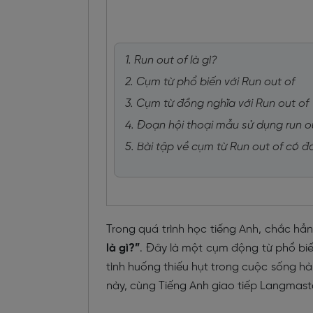
1. Run out of là gì?
2. Cụm từ phổ biến với Run out of
3. Cụm từ đồng nghĩa với Run out of
4. Đoạn hội thoại mẫu sử dụng run o
5. Bài tập về cụm từ Run out of có đá
Trong quá trình học tiếng Anh, chắc hẳn
là gì?”
. Đây là một cụm động từ phổ bi
tình huống thiếu hụt trong cuộc sống hà
này, cùng Tiếng Anh giao tiếp Langmaste