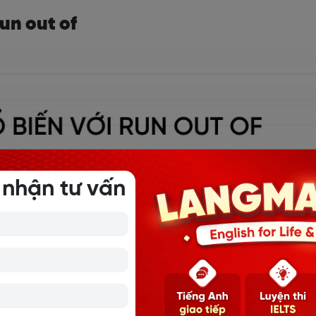
un out of
 nhận tư vấn