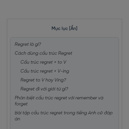
Mục lục
[Ẩn]
Regret là gì?
Cách dùng cấu trúc Regret
Cấu trúc regret + to V
Cấu trúc regret + V-ing
Regret to V hay Ving?
Regret đi với giới từ gì?
Phân biệt cấu trúc regret với remember và
forget
Bài tập cấu trúc regret trong tiếng Anh có đáp
án