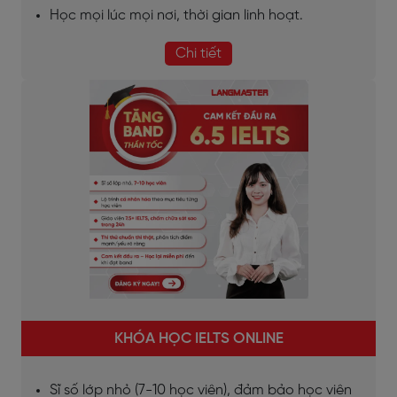
Học mọi lúc mọi nơi, thời gian linh hoạt.
Chi tiết
KHÓA HỌC IELTS ONLINE
Sĩ số lớp nhỏ (7-10 học viên), đảm bảo học viên