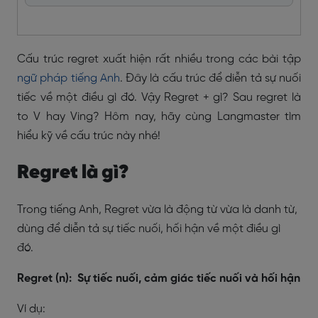
Cấu trúc regret
xuất hiện rất nhiều trong các bài tập
ngữ pháp tiếng Anh
. Đây là cấu trúc để diễn tả sự nuối
tiếc về một điều gì đó. Vậy Regret + gì? Sau regret là
to V hay Ving? Hôm nay, hãy cùng Langmaster tìm
hiểu kỹ về cấu trúc này nhé!
Regret là gì?
Trong tiếng Anh, Regret vừa là động từ vừa là danh từ,
dùng để diễn tả sự tiếc nuối, hối hận về một điều gì
đó.
Regret (n): Sự tiếc nuối, cảm giác tiếc nuối và hối hận
Ví dụ: