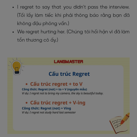
I regret to say that you didn’t pass the interview.
(Tối lấy làm tiếc khi phải thông báo rằng bạn đã
không đậu phỏng vấn.)
We regret hurting her. (Chúng tôi hối hận vì đã làm
tổn thương cô ấy.)