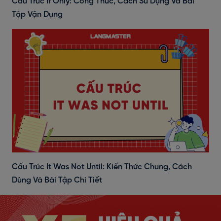
Cấu Trúc If Only: Công Thức, Cách Sử Dụng Và Bài
Tập Vận Dụng
Cấu Trúc It Was Not Until: Kiến Thức Chung, Cách
Dùng Và Bài Tập Chi Tiết