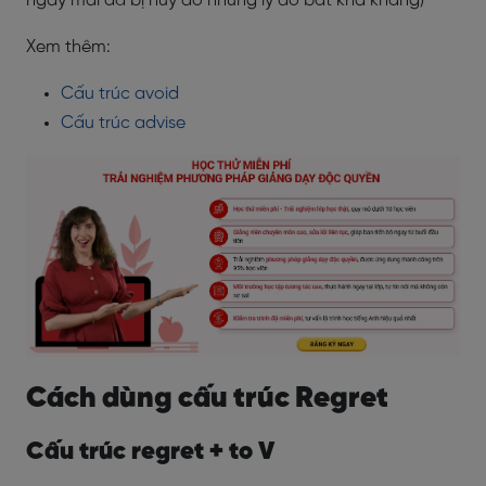
ngày mai đã bị hủy do những lý do bất khả kháng)
Xem thêm:
Cấu trúc avoid
Cấu trúc advise
Cách dùng cấu trúc Regret
Cấu trúc regret + to V