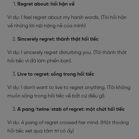
Regret about: hối hận về
Ví dụ: I feel regret about my harsh words. (Tôi hối hận
về những lời nói nặng nề của mình)
Sincerely regret: thành thật hối tiếc
Ví dụ: I sincerely regret disturbing you. (Tôi thành thật
hối tiếc vì đã làm phiền bạn).
Live to regret: sống trong hối tiếc
Ví dụ: I don't want to live to regret anything. (Tôi không
muốn sống trong hối tiếc về bất cứ điều gì).
A pang/twine/stab of regret: một chút hối tiếc
Ví dụ: A pang of regret crossed her mind. (Một thoáng
hối tiếc xẹt qua tâm trí cô ấy)