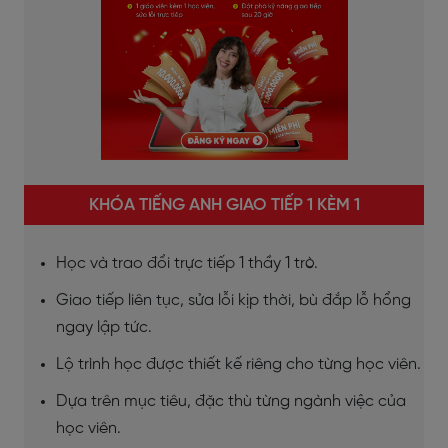
KHÓA TIẾNG ANH GIAO TIẾP 1 KÈM 1
Học và trao đổi trực tiếp 1 thầy 1 trò.
Giao tiếp liên tục, sửa lỗi kịp thời, bù đắp lỗ hổng
ngay lập tức.
Lộ trình học được thiết kế riêng cho từng học viên.
Dựa trên mục tiêu, đặc thù từng ngành việc của
học viên.