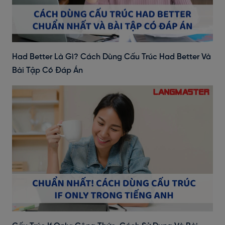
Had Better Là Gì? Cách Dùng Cấu Trúc Had Better Và
Bài Tập Có Đáp Án