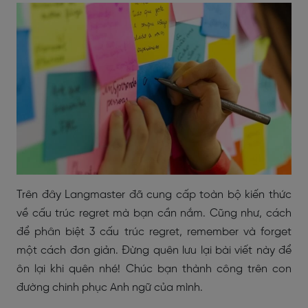
Trên đây Langmaster đã cung cấp toàn bộ kiến thức
về cấu trúc regret mà bạn cần nắm. Cũng như, cách
để phân biệt 3 cấu trúc regret, remember và forget
một cách đơn giản. Đừng quên lưu lại bài viết này để
ôn lại khi quên nhé! Chúc bạn thành công trên con
đường chinh phục Anh ngữ của mình.