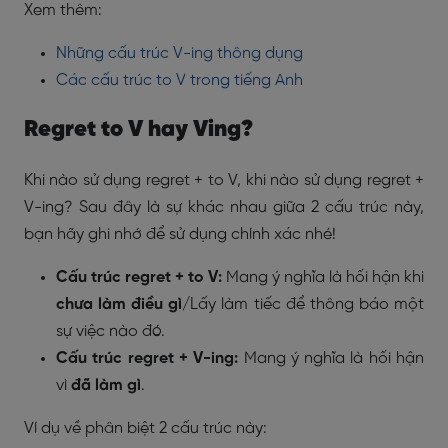
Xem thêm:
Những cấu trúc V-ing thông dụng
Các cấu trúc to V trong tiếng Anh
Regret to V hay Ving?
Khi nào sử dụng regret + to V, khi nào sử dụng regret +
V-ing? Sau đây là sự khác nhau giữa 2 cấu trúc này,
bạn hãy ghi nhớ để sử dụng chính xác nhé!
Cấu trúc regret + to V:
Mang ý nghĩa là hối hận khi
chưa làm điều gì
/Lấy làm tiếc để thông báo một
sự việc nào đó.
Cấu trúc regret + V-ing:
Mang ý nghĩa là hối hận
vì
đã làm gì
.
Ví dụ về phân biệt 2 cấu trúc này: