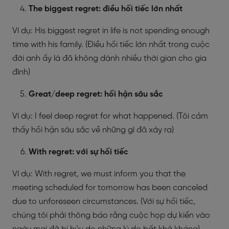
The biggest regret: điều hối tiếc lớn nhất
Ví dụ: His biggest regret in life is not spending enough
time with his family. (Điều hối tiếc lớn nhất trong cuộc
đời anh ấy là đã không dành nhiều thời gian cho gia
đình)
Great/deep regret: hối hận sâu sắc
Ví dụ: I feel deep regret for what happened. (Tôi cảm
thấy hối hận sâu sắc về những gì đã xảy ra)
With regret: với sự hối tiếc
Ví dụ: With regret, we must inform you that the
meeting scheduled for tomorrow has been canceled
due to unforeseen circumstances. (Với sự hối tiếc,
chúng tôi phải thông báo rằng cuộc họp dự kiến vào