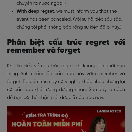
chuyển ra nước ngoài.)
With deep regret
, we must inform you that the
event has been canceled. (Với sự hối tiếc sâu sắc,
chúng tôi phải thông báo rằng sự kiện đã bị hủy.)
Phân biệt cấu trúc regret với
remember và forget
Khi tìm hiểu về cấu trúc regret thì không ít người học
tiếng Anh nhầm lẫn cấu trúc này với remember và
forget. Ba cấu trúc này có ý nghĩa khác nhau nhưng lại
có cấu trúc khá tương đương nhau. Sau đây là cách
để bạn có thể nhận biết được 3 cấu trúc này.