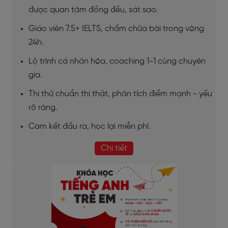
được quan tâm đồng đều, sát sao.
Giáo viên 7.5+ IELTS, chấm chữa bài trong vòng
24h.
Lộ trình cá nhân hóa, coaching 1-1 cùng chuyên
gia.
Thi thử chuẩn thi thật, phân tích điểm mạnh - yếu
rõ ràng.
Cam kết đầu ra, học lại miễn phí.
Chi tiết