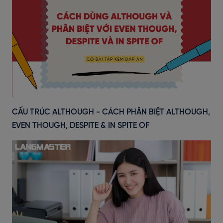
CẤU TRÚC ALTHOUGH - CÁCH PHÂN BIỆT ALTHOUGH,
EVEN THOUGH, DESPITE & IN SPITE OF