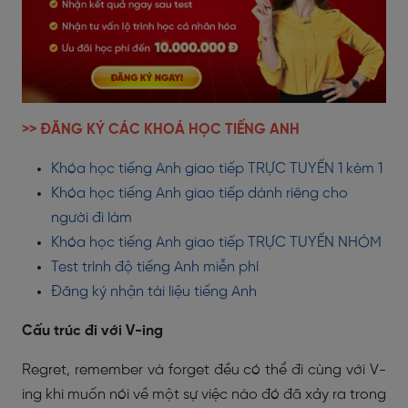
>> ĐĂNG KÝ CÁC KHOÁ HỌC TIẾNG ANH
Khóa học tiếng Anh giao tiếp TRỰC TUYẾN 1 kèm 1
Khóa học tiếng Anh giao tiếp dành riêng cho
người đi làm
Khóa học tiếng Anh giao tiếp TRỰC TUYẾN NHÓM
Test trình độ tiếng Anh miễn phí
Đăng ký nhận tài liệu tiếng Anh
Cấu trúc đi với V-ing
Regret, remember và forget đều có thể đi cùng với V-
ing khi muốn nói về một sự việc nào đó đã xảy ra trong