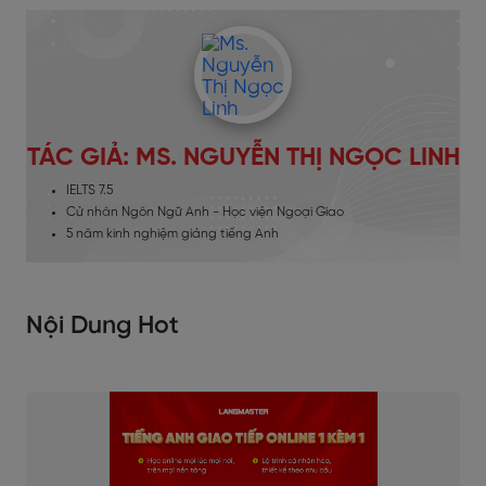
TÁC GIẢ: MS. NGUYỄN THỊ NGỌC LINH
IELTS 7.5
Cử nhân Ngôn Ngữ Anh - Học viện Ngoại Giao
5 năm kinh nghiệm giảng tiếng Anh
Nội Dung Hot