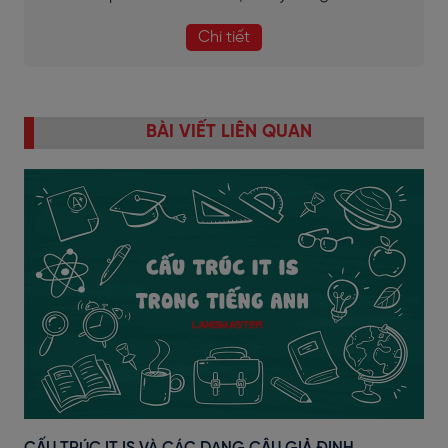
Chi tiết
BÀI VIẾT LIÊN QUAN