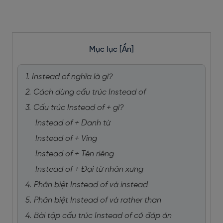
Mục lục
[Ẩn]
1. Instead of nghĩa là gì?
2. Cách dùng cấu trúc Instead of
3. Cấu trúc Instead of + gì?
Instead of + Danh từ
Instead of + Ving
Instead of + Tên riêng
Instead of + Đại từ nhân xưng
4. Phân biệt Instead of và instead
5. Phân biệt Instead of và rather than
4. Bài tập cấu trúc Instead of có đáp án