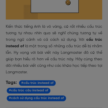
Kiến thức tiếng Anh là vô vàng, có rất nhiều cấu trúc
tương tự nhau nhìn qua sẽ nghĩ chúng tương tự về
trong ngữ cảnh và cả cách sử dụng. Với
cấu trúc
instead of
là một trong số những cấu trúc dễ bị nhầm
lẫn. Hy vọng với bài viết này Langmaster đã có thể
giúp bạn hiểu rõ hơn về cấu trúc này. Hãy cùng theo
dõi nhiều bài viết cũng như các khóa học tiếp theo tại
Langmaster.
Tags:
#cấu trúc instead of
#cấu trúc câu instead of
#cách sử dụng cấu trúc instead of