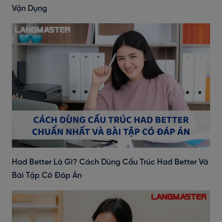
Vận Dụng
Had Better Là Gì? Cách Dùng Cấu Trúc Had Better Và
Bài Tập Có Đáp Án