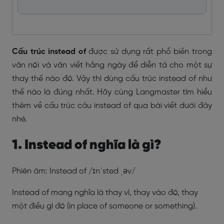
Cấu trúc instead of
được sử dụng rất phổ biến trong
văn nói và văn viết hằng ngày để diễn tả cho một sự
thay thế nào đó. Vậy thì dùng cấu trúc instead of như
thế nào là đúng nhất. Hãy cùng Langmaster tìm hiểu
thêm về cấu trúc câu instead of qua bài viết dưới đây
nhé.
1. Instead of nghĩa là gì?
Phiên âm: Instead of /ɪnˈsted ˌəv/
Instead of mang nghĩa là thay vì, thay vào đó, thay
một điều gì đó (in place of someone or something).