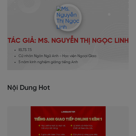
TÁC GIẢ: MS. NGUYỄN THỊ NGỌC LINH
IELTS 7.5
Cử nhân Ngôn Ngữ Anh - Học viện Ngoại Giao
5 năm kinh nghiệm giảng tiếng Anh
Nội Dung Hot