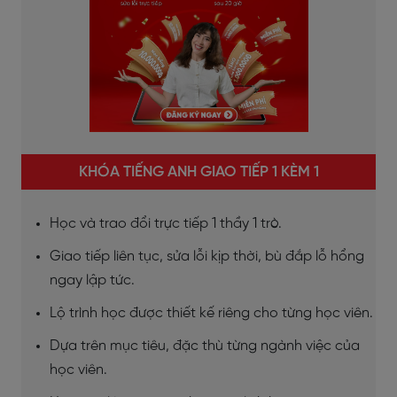
KHÓA TIẾNG ANH GIAO TIẾP 1 KÈM 1
Học và trao đổi trực tiếp 1 thầy 1 trò.
Giao tiếp liên tục, sửa lỗi kịp thời, bù đắp lỗ hổng
ngay lập tức.
Lộ trình học được thiết kế riêng cho từng học viên.
Dựa trên mục tiêu, đặc thù từng ngành việc của
học viên.