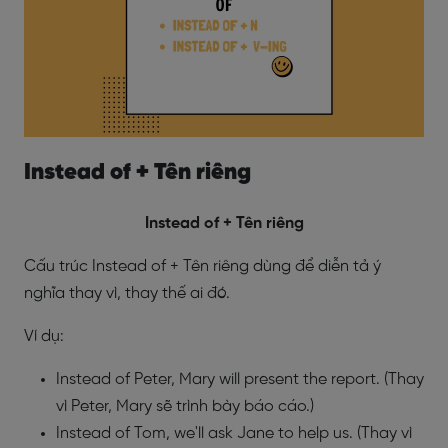
Instead of + Tên riêng
Instead of + Tên riêng
Cấu trúc Instead of + Tên riêng dùng để diễn tả ý
nghĩa thay vì, thay thế ai đó.
Ví dụ:
Instead of Peter, Mary will present the report. (Thay
vì Peter, Mary sẽ trình bày báo cáo.)
Instead of Tom, we'll ask Jane to help us. (Thay vì