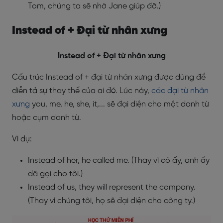
Tom, chúng ta sẽ nhờ Jane giúp đỡ.)
Instead of + Đại từ nhân xưng
Instead of + Đại từ nhân xưng
Cấu trúc Instead of + đại từ nhân xưng được dùng để
diễn tả sự thay thế của ai đó. Lúc này,
các đại từ nhân
xưng
you, me, he, she, it,... sẽ đại diện cho một danh từ
hoặc cụm danh từ.
Ví dụ:
Instead of her, he called me. (Thay vì cô ấy, anh ấy
đã gọi cho tôi.)
Instead of us, they will represent the company.
(Thay vì chúng tôi, họ sẽ đại diện cho công ty.)