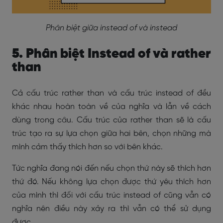
Phân biệt giữa instead of và instead
5. Phân biệt Instead of và rather
than
Cả cấu trúc rather than và cấu trúc instead of đều
khác nhau hoàn toàn về của nghĩa và lẫn về cách
dùng trong câu. Cấu trúc của rather than sẽ là cấu
trúc tạo ra sự lựa chọn giữa hai bên, chọn những mà
mình cảm thấy thích hơn so với bên khác.
Tức nghĩa đang nói đến nếu chọn thứ này sẽ thích hơn
thứ đó. Nếu không lựa chọn được thứ yêu thích hơn
của mình thì đối với cấu trúc instead of cũng vẫn có
nghĩa nên điều này xảy ra thì vẫn có thể sử dụng
được.