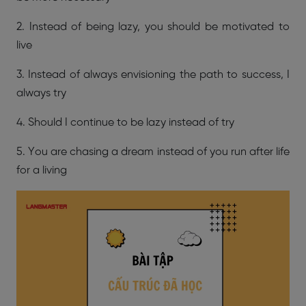
2. Instead of being lazy, you should be motivated to
live
3. Instead of always envisioning the path to success, I
always try
4. Should I continue to be lazy instead of try
5. You are chasing a dream instead of you run after life
for a living