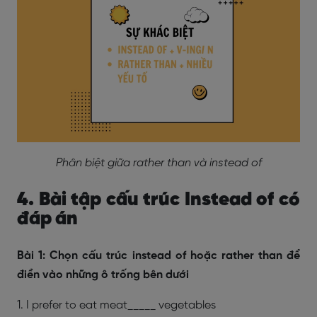
Phân biệt giữa rather than và instead of
4. Bài tập cấu trúc Instead of có
đáp án
Bài 1: Chọn cấu trúc instead of hoặc rather than để
điền vào những ô trống bên dưới
1. I prefer to eat meat_____ vegetables