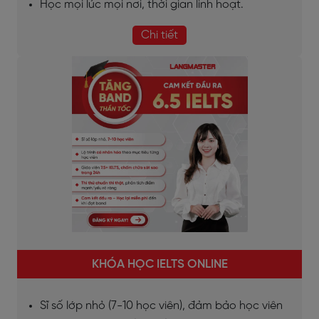
Học mọi lúc mọi nơi, thời gian linh hoạt.
Chi tiết
KHÓA HỌC IELTS ONLINE
Sĩ số lớp nhỏ (7-10 học viên), đảm bảo học viên