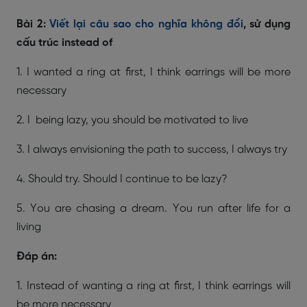
Bài 2:
Viết lại câu sao cho nghĩa không đổi
, sử dụng
cấu trúc instead of
1. I wanted a ring at first, I think earrings will be more
necessary
2. I being lazy, you should be motivated to live
3. I always envisioning the path to success, I always try
4. Should try. Should I continue to be lazy?
5. You are chasing a dream. You run after life for a
living
Đáp án:
1. Instead of wanting a ring at first, I think earrings will
be more necessary