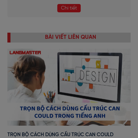
Chi tiết
BÀI VIẾT LIÊN QUAN
TRỌN BỘ CÁCH DÙNG CẤU TRÚC CAN COULD