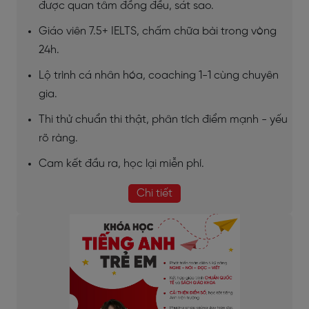
được quan tâm đồng đều, sát sao.
Giáo viên 7.5+ IELTS, chấm chữa bài trong vòng
24h.
Lộ trình cá nhân hóa, coaching 1-1 cùng chuyên
gia.
Thi thử chuẩn thi thật, phân tích điểm mạnh - yếu
rõ ràng.
Cam kết đầu ra, học lại miễn phí.
Chi tiết