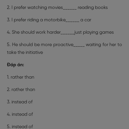
2. I prefer watching movies______ reading books
3. I prefer riding a motorbike______ a car
4. She should work harder______just playing games
5. He should be more proactive_____ waiting for her to
take the initiative
Đáp án:
1. rather than
2. rather than
3. instead of
4. instead of
5. instead of