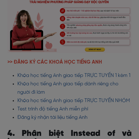
>> ĐĂNG KÝ CÁC KHOÁ HỌC TIẾNG ANH
Khóa học tiếng Anh giao tiếp TRỰC TUYẾN 1 kèm 1
Khóa học tiếng Anh giao tiếp dành riêng cho
người đi làm
Khóa học tiếng Anh giao tiếp TRỰC TUYẾN NHÓM
Test trình độ tiếng Anh miễn phí
Đăng ký nhận tài liệu tiếng Anh
4. Phân biệt Instead of và