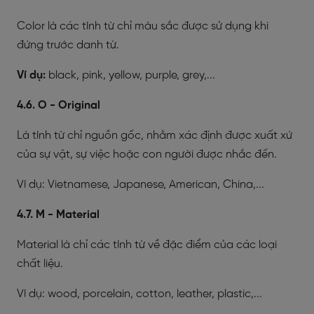
Color là các tính từ chỉ màu sắc được sử dụng khi
đứng trước danh từ.
Ví dụ:
black, pink, yellow, purple, grey,...
4.6. O - Original
Là tính từ chỉ nguồn gốc, nhằm xác định được xuất xứ
của sự vật, sự việc hoặc con người được nhắc đến.
Ví dụ: Vietnamese, Japanese, American, China,...
4.7. M - Material
Material là chỉ các tính từ về đặc điểm của các loại
chất liệu.
Ví dụ: wood, porcelain, cotton, leather, plastic,...