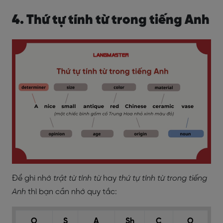
4. Thứ tự tính từ trong tiếng Anh
Để ghi nhớ
trật từ tính từ
hay
thứ tự tính từ trong tiếng
Anh
thì bạn cần nhớ quy tắc:
O
S
A
Sh
C
O