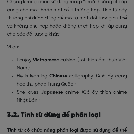
Chúng không được sử dụng rộng rãi mà thường chỉ áp
dụng cho một hoặc một số ít trường hợp. Tính từ này
thường chỉ được dùng để mô tả một đối tượng cụ thể
và không phù hợp hoặc không thích hợp khi áp dụng
cho các đối tượng khác.
Ví dụ:
I enjoy
Vietnamese
cuisine. (Tôi thích ẩm thực Việt
Nam.)
He is learning
Chinese
calligraphy. (Anh ấy đang
học thư pháp Trung Quốc.)
She loves
Japanese
anime. (Cô ấy thích anime
Nhật Bản.)
3.2. Tính từ dùng để phân loại
Tính từ có chức năng phân loại được sử dụng để thể