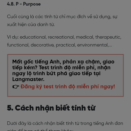
4.8. P - Purpose
Cuối cùng là các tính từ chỉ mục đích về sử dụng, sự
xuất hiện của danh từ.
Ví dụ:
educational, recreational, medical, therapeutic,
functional, decorative, practical, environmental,...
Mất gốc tiếng Anh, phản xạ chậm, giao
tiếp kém? Test trình độ miễn phí, nhận
ngay lộ trình bứt phá giao tiếp tại
Langmaster.
👉
Đăng ký test trình độ miễn phí ngay!
5. Cách nhận biết tính từ
Dưới đây là cách nhận biết tính từ trong tiếng Anh đơn