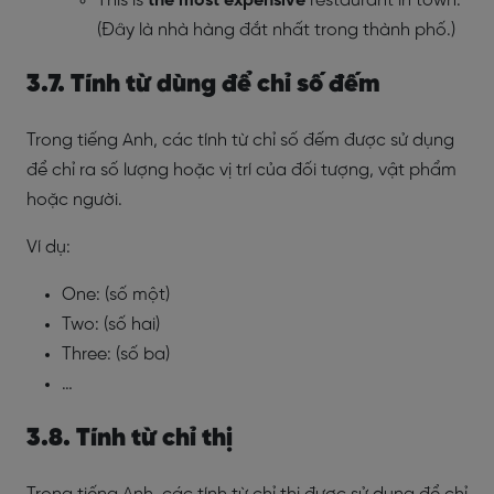
This is
the
most expensive
restaurant in town.
(Đây là nhà hàng đắt nhất trong thành phố.)
3.7. Tính từ dùng để chỉ số đếm
Trong tiếng Anh, các tính từ chỉ số đếm được sử dụng
để chỉ ra số lượng hoặc vị trí của đối tượng, vật phẩm
hoặc người.
Ví dụ:
One: (số một)
Two: (số hai)
Three: (số ba)
…
3.8. Tính từ chỉ thị