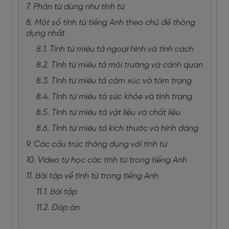
7. Phân từ dùng như tính từ
8. Một số tính từ tiếng Anh theo chủ đề thông
dụng nhất
8.1. Tính từ miêu tả ngoại hình và tính cách
8.2. Tính từ miêu tả môi trường và cảnh quan
8.3. Tính từ miêu tả cảm xúc và tâm trạng
8.4. Tính từ miêu tả sức khỏe và tình trạng
8.5. Tính từ miêu tả vật liệu và chất liệu
8.6. Tính từ miêu tả kích thước và hình dáng
9. Các cấu trúc thông dụng với tính từ
10. Video tự học các tính từ trong tiếng Anh
11. Bài tập về tính từ trong tiếng Anh
11.1. Bài tập
11.2. Đáp án