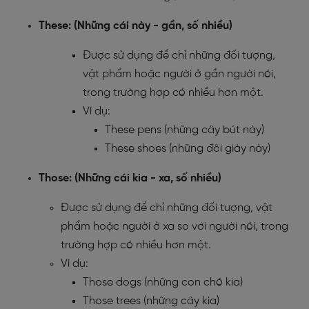
These: (Những cái này - gần, số nhiều)
Được sử dụng để chỉ những đối tượng,
vật phẩm hoặc người ở gần người nói,
trong trường hợp có nhiều hơn một.
Ví dụ:
These pens (những cây bút này)
These shoes (những đôi giày này)
Those: (Những cái kia - xa, số nhiều)
Được sử dụng để chỉ những đối tượng, vật
phẩm hoặc người ở xa so với người nói, trong
trường hợp có nhiều hơn một.
Ví dụ:
Those dogs (những con chó kia)
Those trees (những cây kia)