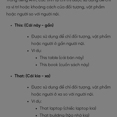
Trong tiếng Anh, các tính từ chỉ thị được sử dụng để chỉ
ra vị trí hoặc khoảng cách của đối tượng, vật phẩm
hoặc người so với người nói.
This: (Cái này - gần)
Được sử dụng để chỉ đối tượng, vật phẩm
hoặc người ở gần người nói.
Ví dụ:
This table (cái bàn này)
This book (cuốn sách này)
That: (Cái kia - xa)
Được sử dụng để chỉ đối tượng, vật phẩm
hoặc người ở xa so với người nói.
Ví dụ:
That laptop (chiếc laptop kia)
That building (tòa nhà kia)