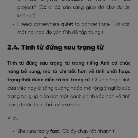
project? (Có ai đó sẵn sàng giúp đỡ cho dự án
không?)
I need somewhere
quiet
to concentrate. (Tôi cần
một nơi nào đó yên tĩnh để tập trung.)
2.4. Tính từ đứng sau trạng từ
Tính từ đứng sau trạng từ trong tiếng Anh có chức
năng bổ sung, mô tả chi tiết hơn về tính chất hoặc
trạng thái được diễn tả bởi trạng từ
. Chức năng chính
của việc này là tăng cường hoặc mở rộng ý nghĩa của
trạng từ, giúp diễn đạt một cách chính xác hơn về tình
trạng hoặc tính chất của sự việc.
Ví dụ:
She runs really
fast
. (Cô ấy chạy rất nhanh.)