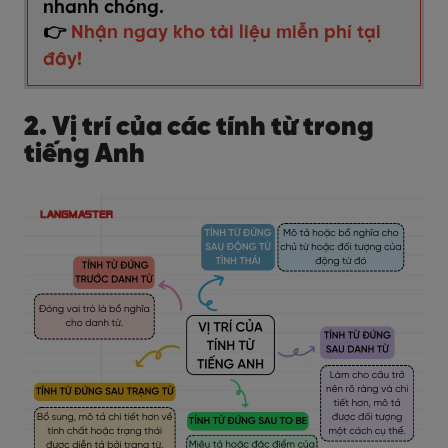
nhanh chóng.
👉
Nhận ngay kho tài liệu miễn phí tại
đây!
2. Vị trí của các tính từ trong
tiếng Anh