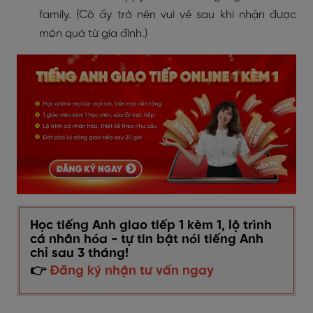
family. (Cô ấy trở nên vui vẻ sau khi nhận được
món quà từ gia đình.)
Học tiếng Anh giao tiếp 1 kèm 1, lộ trình
cá nhân hóa - tự tin bật nói tiếng Anh
chỉ sau 3 tháng!
👉
Đăng ký nhận tư vấn ngay