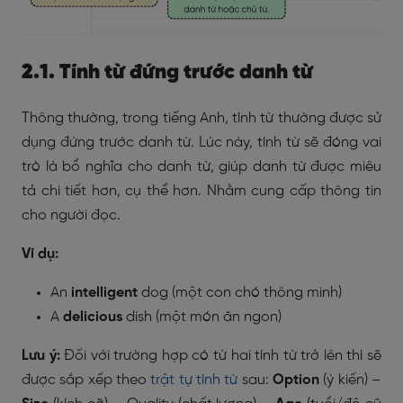
2.1. Tính từ đứng trước danh từ
Thông thường, trong tiếng Anh, tính từ thường được sử
dụng đứng trước danh từ. Lúc này, tính từ sẽ đóng vai
trò là bổ nghĩa cho danh từ, giúp danh từ được miêu
tả chi tiết hơn, cụ thể hơn. Nhằm cung cấp thông tin
cho người đọc.
Ví dụ:
An
intelligent
dog (một con chó thông minh)
A
delicious
dish (một món ăn ngon)
Lưu ý:
Đối với trường hợp có từ hai tính từ trở lên thì sẽ
được sắp xếp theo
trật tự tính từ
sau:
Option
(ý kiến) –