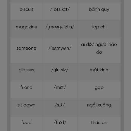
biscuit
/ˈbɪs.kɪt/
bánh quy
magazine
/ˌmæɡəˈziːn/
tạp chí
ai đó/ người nào
someone
/ˈsʌmwʌn/
đó
glasses
/ɡlɑːsiz/
mắt kính
friend
/miːt/
gặp
sit down
/sɪt/
ngồi xuống
food
/fuːd/
thức ăn