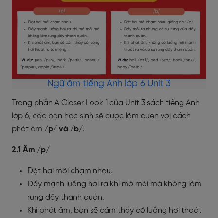
Ngữ âm tiếng Anh lớp 6 Unit 3
Trong phần A Closer Look 1 của Unit 3 sách tiếng Anh
lớp 6, các bạn học sinh sẽ được làm quen với cách
phát âm
/p/ và /b/
.
2.1 Âm /p/
Đặt hai môi chạm nhau.
Đẩy mạnh luồng hơi ra khi mở môi mà không làm
rung dây thanh quản.
Khi phát âm, bạn sẽ cảm thấy có luồng hơi thoát