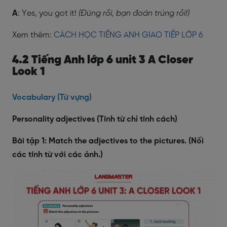
A
: Yes, you got it!
(Đúng rồi, bạn đoán trúng rồi!)
Xem thêm:
CÁCH HỌC TIẾNG ANH GIAO TIẾP LỚP 6
4.2 Tiếng Anh lớp 6 unit 3 A Closer
Look 1
Vocabulary (Từ vựng)
Personality adjectives (Tính từ chỉ tính cách)
Bài tập 1: Match the adjectives to the pictures. (Nối
các tính từ với các ảnh.)