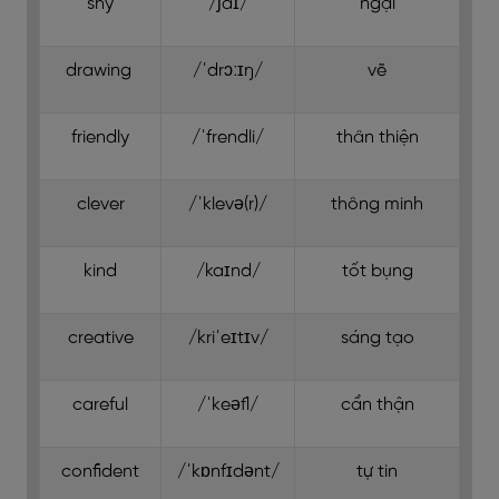
shy
/ʃaɪ/
ngại
drawing
/ˈdrɔːɪŋ/
vẽ
friendly
/ˈfrendli/
thân thiện
clever
/ˈklevə(r)/
thông minh
kind
/kaɪnd/
tốt bụng
creative
/kriˈeɪtɪv/
sáng tạo
careful
/ˈkeəfl/
cẩn thận
confident
/ˈkɒnfɪdənt/
tự tin