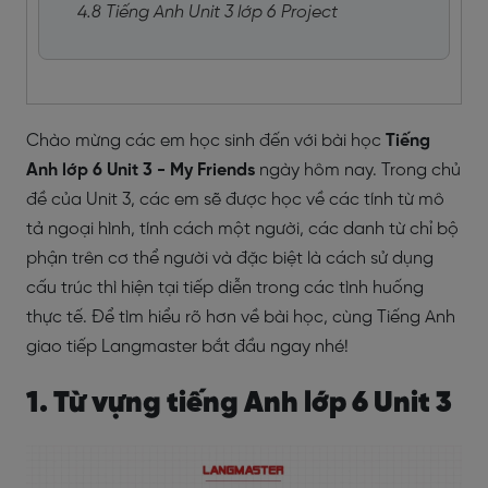
4.8 Tiếng Anh Unit 3 lớp 6 Project
Chào mừng các em học sinh đến với bài học
Tiếng
Anh lớp 6 Unit 3 - My Friends
ngày hôm nay.
Trong chủ
đề của Unit 3, các em sẽ được học về các tính từ mô
tả ngoại hình, tính cách một người, các danh từ chỉ bộ
phận trên cơ thể người và đặc biệt là cách sử dụng
cấu trúc thì hiện tại tiếp diễn trong các tình huống
thực tế. Để tìm hiểu rõ hơn về bài học, cùng Tiếng Anh
giao tiếp Langmaster bắt đầu ngay nhé!
1. Từ vựng tiếng Anh lớp 6 Unit 3