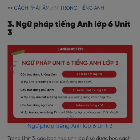
=>
CÁCH PHÁT ÂM /P/ TRONG TIẾNG ANH
3. Ngữ pháp tiếng Anh lớp 6 Unit
3
Ngữ pháp tiếng Anh lớp 6 Unit 3
Trong Unit 3, các bạn học sinh lớp 6 sẽ được học cách