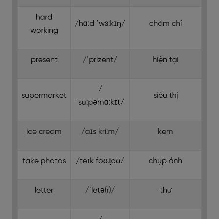
hard
/hɑːd ˈwɜːkɪŋ/
chăm chỉ
working
present
/ˈprizent/
hiện tại
/
supermarket
siêu thị
ˈsuːpəmɑːkɪt/
ice cream
/aɪs kriːm/
kem
take photos
/teɪk foʊ.t̬oʊ/
chụp ảnh
letter
/ˈletə(r)/
thư