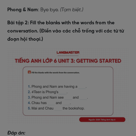
Phong & Nam
: Bye bye.
(Tạm biệt.)
Bài tập 2: Fill the blanks with the words from the
conversation. (Điền vào các chỗ trống với các từ từ
đoạn hội thoại.)
Đáp án: