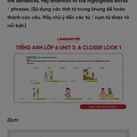
the sentences. Pay attention to the highlighted words
/ phrases. (Sử dụng các tính từ trong khung để hoàn
thành các câu. Hãy chú ý đến các từ / cụm từ được tô
nổi bật.)
Dịch: