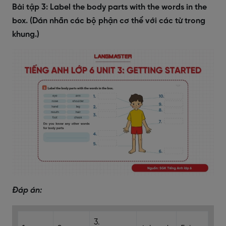
Bài tập 3: Label the body parts with the words in the
box. (Dán nhãn các bộ phận cơ thể với các từ trong
khung.)
Đáp án:
3.