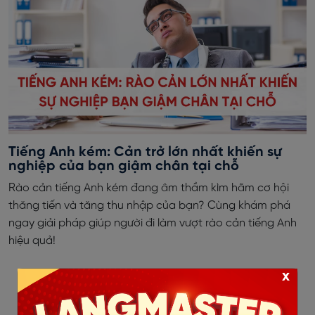
Tiếng Anh kém: Cản trở lớn nhất khiến sự
nghiệp của bạn giậm chân tại chỗ
Rào cản tiếng Anh kém đang âm thầm kìm hãm cơ hội
thăng tiến và tăng thu nhập của bạn? Cùng khám phá
ngay giải pháp giúp người đi làm vượt rào cản tiếng Anh
hiệu quả!
x