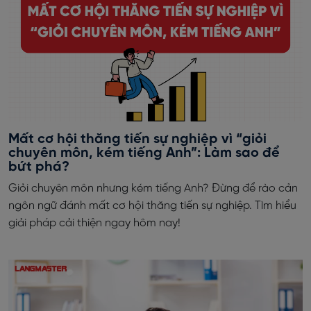
Mất cơ hội thăng tiến sự nghiệp vì “giỏi
chuyên môn, kém tiếng Anh”: Làm sao để
bứt phá?
Giỏi chuyên môn nhưng kém tiếng Anh? Đừng để rào cản
ngôn ngữ đánh mất cơ hội thăng tiến sự nghiệp. Tìm hiểu
giải pháp cải thiện ngay hôm nay!