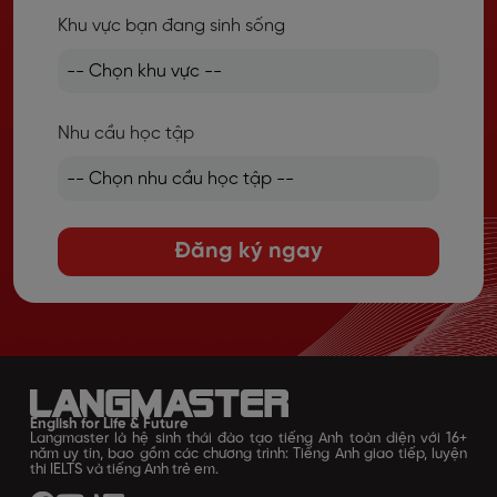
Khu vực bạn đang sinh sống
Nhu cầu học tập
Đăng ký ngay
English for Life & Future
Langmaster là hệ sinh thái đào tạo tiếng Anh toàn diện với 16+
năm uy tín, bao gồm các chương trình: Tiếng Anh giao tiếp, luyện
thi IELTS và tiếng Anh trẻ em.