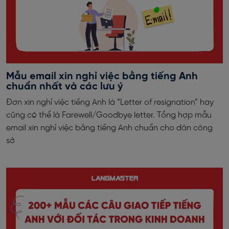
Mẫu email xin nghỉ việc bằng tiếng Anh
chuẩn nhất và các lưu ý
Đơn xin nghỉ việc tiếng Anh là “Letter of resignation” hay
cũng có thể là Farewell/Goodbye letter. Tổng hợp mẫu
email xin nghỉ việc bằng tiếng Anh chuẩn cho dân công
sở