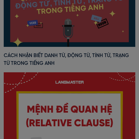
CÁCH NHẬN BIẾT DANH TỪ, ĐỘNG TỪ, TÍNH TỪ, TRẠNG
TỪ TRONG TIẾNG ANH