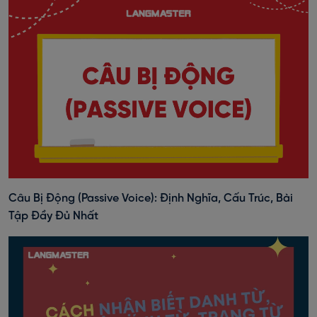
Câu Bị Động (Passive Voice): Định Nghĩa, Cấu Trúc, Bài
Tập Đầy Đủ Nhất