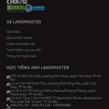
Về LANGMASTER
Giới thiệu
Lịch sử hình thành
Chính sách bảo mật
Trách nhiệm và cam kết
Thông tin thanh toán
HỌC TIẾNG ANH LANGMASTER
VPT: Số 201 Cầu Giấy, phường Dịch Vọng, quận Cầu Giấy, TP Hà
Nội
Cơ sở 1: Số 169 Xuân Thủy, phường Dịch Vọng Hậu, quận Cầu
Giấy, TP Hà Nội
Cơ sở 2: Số 179 Trường Chinh, phường Khương Thượng, quận
Thanh Xuân, TP Hà Nội
Cơ sở 3: Tầng 1, Toà nhà N03-T7 Ngoại Giao Đoàn, phường Xuân
Tảo, quận Bắc Từ Liêm, TP Hà Nội
0962.154.139
-
0962.152.228
-
078.999.6886