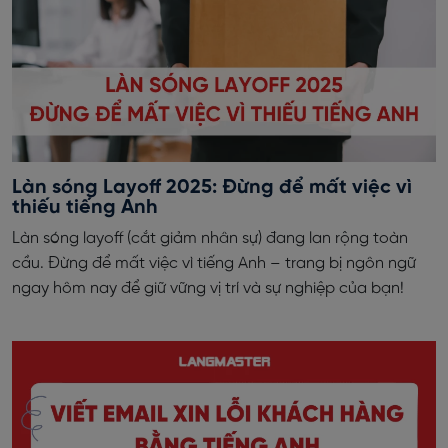
Làn sóng Layoff 2025: Đừng để mất việc vì
thiếu tiếng Anh
Làn sóng layoff (cắt giảm nhân sự) đang lan rộng toàn
cầu. Đừng để mất việc vì tiếng Anh – trang bị ngôn ngữ
ngay hôm nay để giữ vững vị trí và sự nghiệp của bạn!