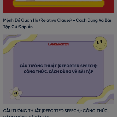
Mệnh Đề Quan Hệ (Relative Clause) - Cách Dùng Và Bài
Tập Có Đáp Án
CÂU TƯỜNG THUẬT (REPORTED SPEECH): CÔNG THỨC,