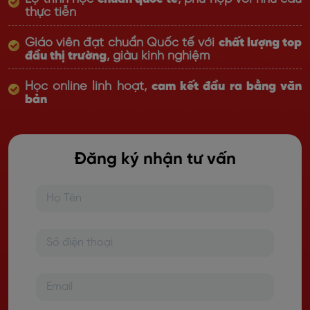
thực tiễn
Giáo viên đạt chuẩn Quốc tế với
chất lượng top
đầu thị trường
, giàu kinh nghiệm
Học online linh hoạt,
cam kết đầu ra bằng văn
bản
Đăng ký nhận tư vấn