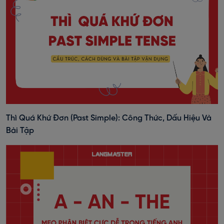
Thì Quá Khứ Đơn (past Simple): Công Thức, Dấu Hiệu Và
Bài Tập