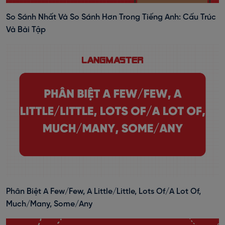
So Sánh Nhất Và So Sánh Hơn Trong Tiếng Anh: Cấu Trúc
Và Bài Tập
Phân Biệt A Few/Few, A Little/Little, Lots Of/A Lot Of,
Much/Many, Some/Any