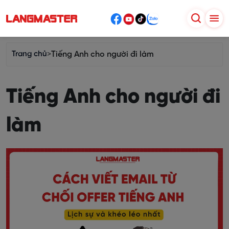
Trang chủ
>
Tiếng Anh cho người đi làm
Tiếng Anh cho người đi
làm