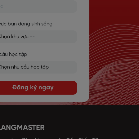
vực bạn đang sinh sống
cầu học tập
Đăng ký ngay
 LANGMASTER