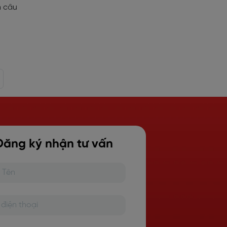
n câu
Đăng ký nhận tư vấn