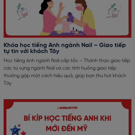
Khóa học tiếng Anh ngành Nail – Giao tiếp
tự tin với khách Tây
Học tiếng Anh ngành Nail cấp tốc – Thành thạo giao tiếp
các từ vựng ngành Nail và các tình huống giao tiếp
thường gặp một cách hiệu quả, giúp bạn thu hút khách
Tây