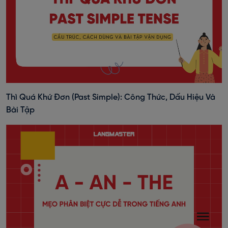
Thì Quá Khứ Đơn (past Simple): Công Thức, Dấu Hiệu Và
Bài Tập