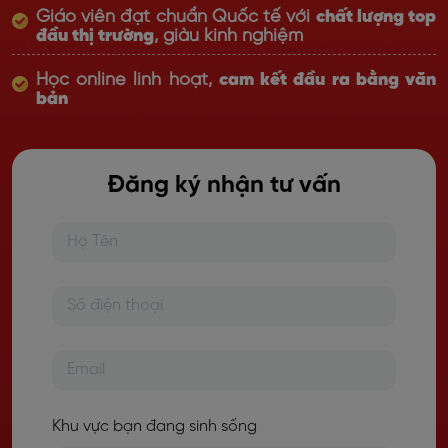
Giáo viên đạt chuẩn Quốc tế với
chất lượng top
đầu thị trường
, giàu kinh nghiệm
Học online linh hoạt,
cam kết đầu ra bằng văn
bản
Đăng ký nhận tư vấn
Khu vực bạn đang sinh sống