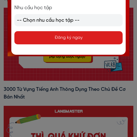
Nhu cầu học tập
Đăng ký ngay
3000 Từ Vựng Tiếng Anh Thông Dụng Theo Chủ Đề Cơ
Bản Nhất