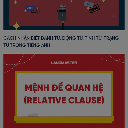
CÁCH NHẬN BIẾT DANH TỪ, ĐỘNG TỪ, TÍNH TỪ, TRẠNG
TỪ TRONG TIẾNG ANH