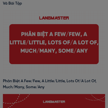
Và Bài Tập
Phân Biệt A Few/Few, A Little/Little, Lots Of/A Lot Of,
Much/Many, Some/Any