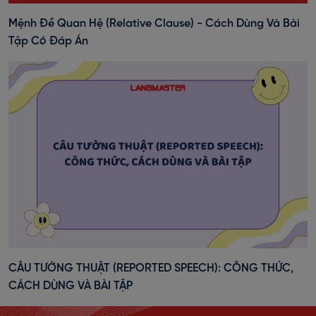
Mệnh Đề Quan Hệ (Relative Clause) - Cách Dùng Và Bài
Tập Có Đáp Án
CÂU TƯỜNG THUẬT (REPORTED SPEECH): CÔNG THỨC,
CÁCH DÙNG VÀ BÀI TẬP