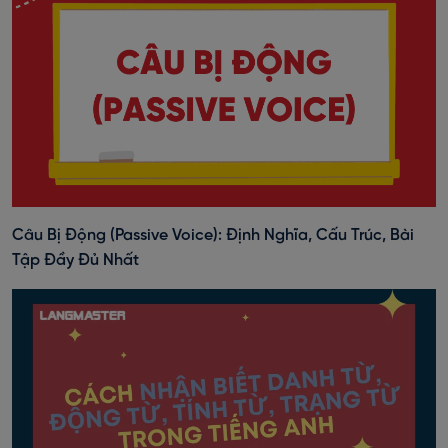
Câu Bị Động (Passive Voice): Định Nghĩa, Cấu Trúc, Bài
Tập Đầy Đủ Nhất