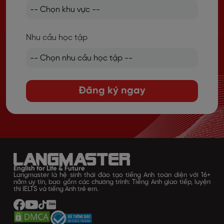
Nhu cầu học tập
Đăng ký ngay
English for Life & Future
Langmaster là hệ sinh thái đào tạo tiếng Anh toàn diện với 16+
năm uy tín, bao gồm các chương trình: Tiếng Anh giao tiếp, luyện
thi IELTS và tiếng Anh trẻ em.