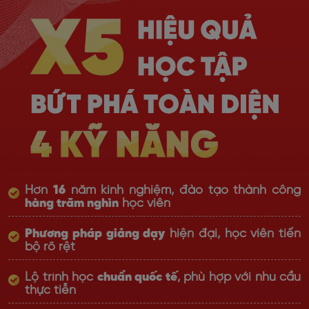
Hơn
16
năm kinh nghiệm, đào tạo thành công
hàng trăm nghìn
học viên
Phương pháp giảng dạy
hiện đại, học viên tiến
bộ rõ rệt
Lộ trình học
chuẩn quốc tế
, phù hợp với nhu cầu
thực tiễn