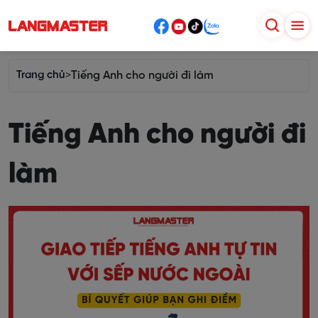
Trang chủ
>
Tiếng Anh cho người đi làm
Tiếng Anh cho người đi
làm