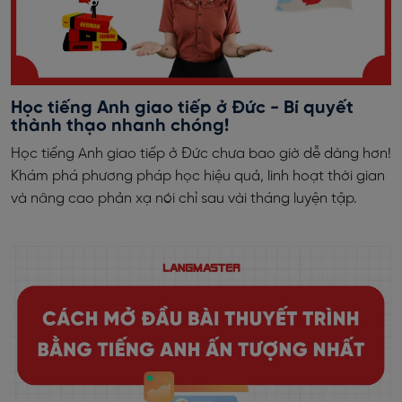
Học tiếng Anh giao tiếp ở Đức - Bí quyết
thành thạo nhanh chóng!
Học tiếng Anh giao tiếp ở Đức chưa bao giờ dễ dàng hơn!
Khám phá phương pháp học hiệu quả, linh hoạt thời gian
và nâng cao phản xạ nói chỉ sau vài tháng luyện tập.