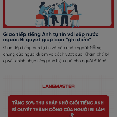
Giao tiếp tiếng Anh tự tin với sếp nước
ngoài: Bí quyết giúp bạn “ghi điểm”
Giao tiếp tiếng Anh tự tin với sếp nước ngoài: Nỗi sợ
chung của người đi làm và cách vượt qua. Khám phá bí
quyết chinh phục tiếng Anh hiệu quả cho người đi làm!