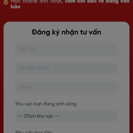
Học online linh hoạt,
cam kết đầu ra bằng văn
bản
Đăng ký nhận tư vấn
Khu vực bạn đang sinh sống
Nhu cầu học tập