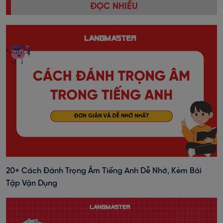
ĐỌC NHIỀU
20+ Cách Đánh Trọng Âm Tiếng Anh Dễ Nhớ, Kèm Bài
Tập Vận Dụng