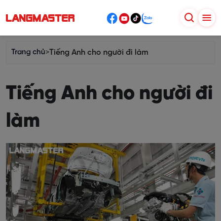
Trang chủ
>
Tiếng Anh cho người đi làm
Tiếng Anh cho người đi
làm