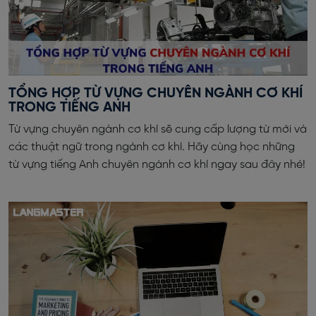
TỔNG HỢP TỪ VỰNG CHUYÊN NGÀNH CƠ KHÍ
TRONG TIẾNG ANH
Từ vựng chuyên ngành cơ khí sẽ cung cấp lượng từ mới và
các thuật ngữ trong ngành cơ khí. Hãy cùng học những
từ vựng tiếng Anh chuyên ngành cơ khí ngay sau đây nhé!