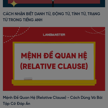
CÁCH NHẬN BIẾT DANH TỪ, ĐỘNG TỪ, TÍNH TỪ, TRẠNG
TỪ TRONG TIẾNG ANH
Mệnh Đề Quan Hệ (Relative Clause) - Cách Dùng Và Bài
Tập Có Đáp Án