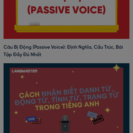
Câu Bị Động (Passive Voice): Định Nghĩa, Cấu Trúc, Bài
Tập Đầy Đủ Nhất