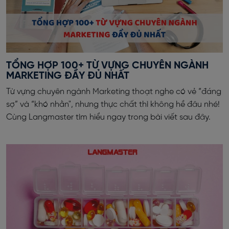
TỔNG HỢP 100+ TỪ VỰNG CHUYÊN NGÀNH
MARKETING ĐẦY ĐỦ NHẤT
Từ vựng chuyên ngành Marketing thoạt nghe có vẻ “đáng
sợ” và “khó nhằn", nhưng thực chất thì không hề đâu nhé!
Cùng Langmaster tìm hiểu ngay trong bài viết sau đây.