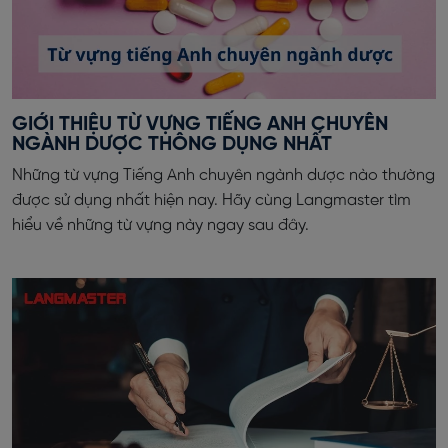
GIỚI THIỆU TỪ VỰNG TIẾNG ANH CHUYÊN
NGÀNH DƯỢC THÔNG DỤNG NHẤT
Những từ vựng Tiếng Anh chuyên ngành dược nào thường
được sử dụng nhất hiện nay. Hãy cùng Langmaster tìm
hiểu về những từ vựng này ngay sau đây.