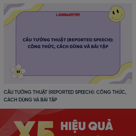
CÂU TƯỜNG THUẬT (REPORTED SPEECH): CÔNG THỨC,
CÁCH DÙNG VÀ BÀI TẬP