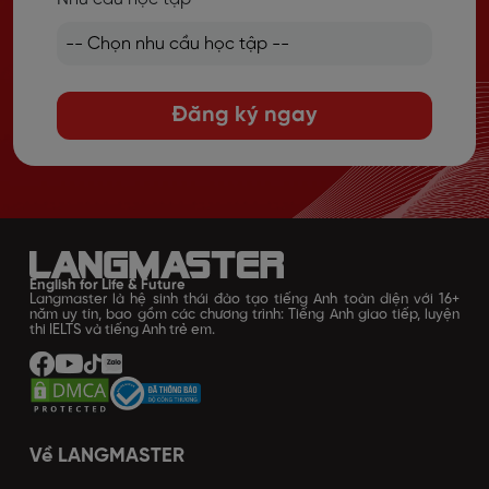
Đăng ký ngay
English for Life & Future
Langmaster là hệ sinh thái đào tạo tiếng Anh toàn diện với 16+
năm uy tín, bao gồm các chương trình: Tiếng Anh giao tiếp, luyện
thi IELTS và tiếng Anh trẻ em.
Về LANGMASTER