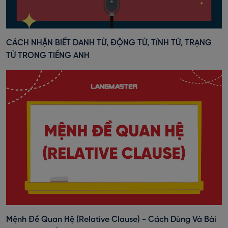
CÁCH NHẬN BIẾT DANH TỪ, ĐỘNG TỪ, TÍNH TỪ, TRẠNG
TỪ TRONG TIẾNG ANH
Mệnh Đề Quan Hệ (Relative Clause) - Cách Dùng Và Bài