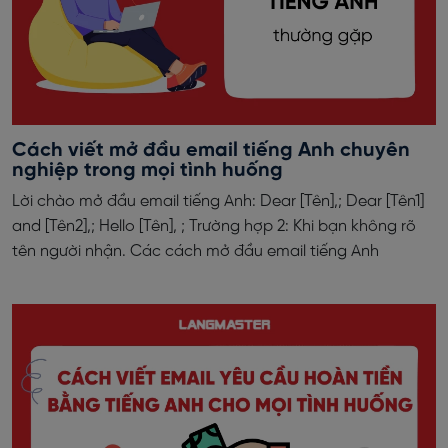
Cách viết mở đầu email tiếng Anh chuyên
nghiệp trong mọi tình huống
Lời chào mở đầu email tiếng Anh: Dear [Tên],; Dear [Tên1]
and [Tên2],; Hello [Tên], ; Trường hợp 2: Khi bạn không rõ
tên người nhận. Các cách mở đầu email tiếng Anh