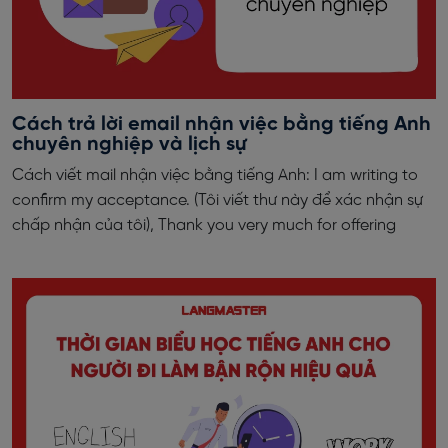
Cách trả lời email nhận việc bằng tiếng Anh
chuyên nghiệp và lịch sự
Cách viết mail nhận việc bằng tiếng Anh: I am writing to
confirm my acceptance. (Tôi viết thư này để xác nhận sự
chấp nhận của tôi), Thank you very much for offering