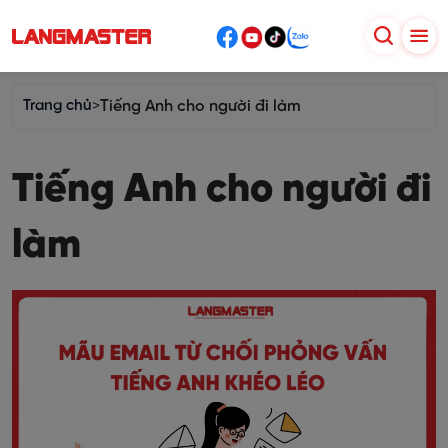
Trang chủ
>
Tiếng Anh cho người đi làm
Tiếng Anh cho người đi
làm