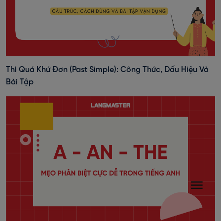
Thì Quá Khứ Đơn (past Simple): Công Thức, Dấu Hiệu Và
Bài Tập