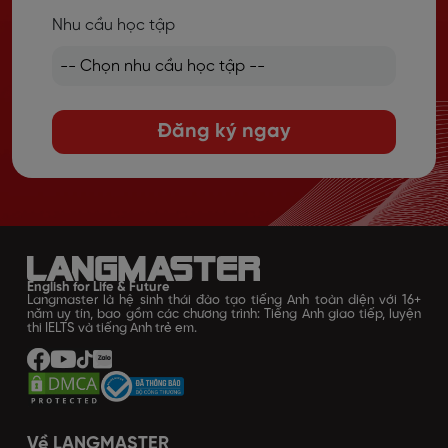
Nhu cầu học tập
Đăng ký ngay
English for Life & Future
Langmaster là hệ sinh thái đào tạo tiếng Anh toàn diện với 16+
năm uy tín, bao gồm các chương trình: Tiếng Anh giao tiếp, luyện
thi IELTS và tiếng Anh trẻ em.
Về LANGMASTER