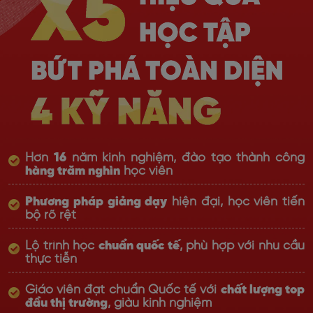
Hơn
16
năm kinh nghiệm, đào tạo thành công
hàng trăm nghìn
học viên
Phương pháp giảng dạy
hiện đại, học viên tiến
bộ rõ rệt
Lộ trình học
chuẩn quốc tế
, phù hợp với nhu cầu
thực tiễn
Giáo viên đạt chuẩn Quốc tế với
chất lượng top
đầu thị trường
, giàu kinh nghiệm