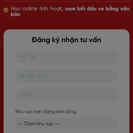
Học online linh hoạt,
cam kết đầu ra bằng văn
bản
Đăng ký nhận tư vấn
Khu vực bạn đang sinh sống