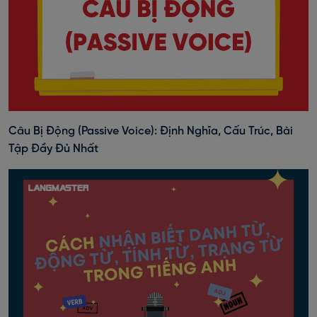
Câu Bị Động (Passive Voice): Định Nghĩa, Cấu Trúc, Bài
Tập Đầy Đủ Nhất