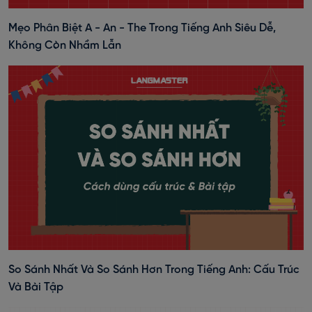
Mẹo Phân Biệt A - An - The Trong Tiếng Anh Siêu Dễ,
Không Còn Nhầm Lẫn
So Sánh Nhất Và So Sánh Hơn Trong Tiếng Anh: Cấu Trúc
Và Bài Tập