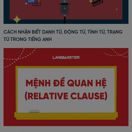
CÁCH NHẬN BIẾT DANH TỪ, ĐỘNG TỪ, TÍNH TỪ, TRẠNG
TỪ TRONG TIẾNG ANH