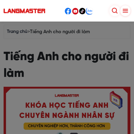
Trang chủ
>
Tiếng Anh cho người đi làm
Tiếng Anh cho người đi
làm