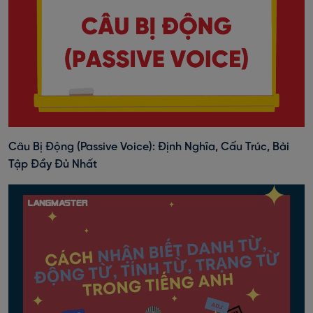
Câu Bị Động (Passive Voice): Định Nghĩa, Cấu Trúc, Bài
Tập Đầy Đủ Nhất