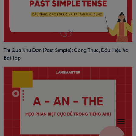
Thì Quá Khứ Đơn (past Simple): Công Thức, Dấu Hiệu Và
Bài Tập