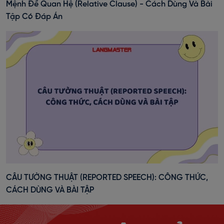
Mệnh Đề Quan Hệ (Relative Clause) - Cách Dùng Và Bài
Tập Có Đáp Án
CÂU TƯỜNG THUẬT (REPORTED SPEECH): CÔNG THỨC,
CÁCH DÙNG VÀ BÀI TẬP