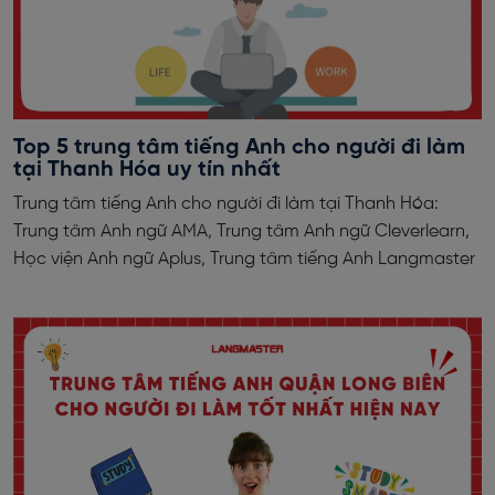
Top 5 trung tâm tiếng Anh cho người đi làm
tại Thanh Hóa uy tín nhất
Trung tâm tiếng Anh cho người đi làm tại Thanh Hóa:
Trung tâm Anh ngữ AMA, Trung tâm Anh ngữ Cleverlearn,
Học viện Anh ngữ Aplus, Trung tâm tiếng Anh Langmaster