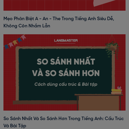
Mẹo Phân Biệt A - An - The Trong Tiếng Anh Siêu Dễ,
Không Còn Nhầm Lẫn
So Sánh Nhất Và So Sánh Hơn Trong Tiếng Anh: Cấu Trúc
Và Bài Tập