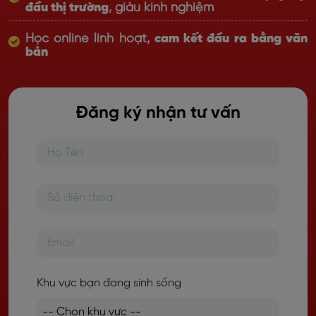
đầu thị trường
, giàu kinh nghiệm
Học online linh hoạt,
cam kết đầu ra bằng văn
bản
Đăng ký nhận tư vấn
Khu vực bạn đang sinh sống