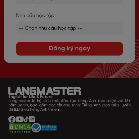
Nhu cầu học tập
Đăng ký ngay
English for Life & Future
Langmaster là hệ sinh thái đào tạo tiếng Anh toàn diện với 16+
năm uy tín, bao gồm các chương trình: Tiếng Anh giao tiếp, luyện
thi IELTS và tiếng Anh trẻ em.