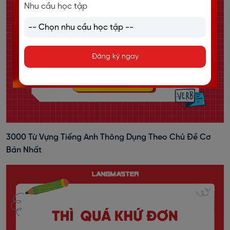
Nhu cầu học tập
Đăng ký ngay
3000 Từ Vựng Tiếng Anh Thông Dụng Theo Chủ Đề Cơ
Bản Nhất