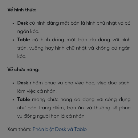
Về hình thức:
Desk
có hình dáng mặt bàn là hình chữ nhật và có
ngăn kéo.
Table
có hình dáng mặt bàn đa dạng với hình
tròn, vuông hay hình chữ nhật và không có ngăn
kéo.
Về chức năng:
Desk
nhằm phục vụ cho việc học, việc đọc sách,
làm việc cá nhân.
Table
mang chức năng đa dạng với công dụng
như bàn trang điểm, bàn ăn…và thường sẽ phục
vụ đông người hơn là cá nhân.
Xem thêm:
Phân biệt Desk và Table