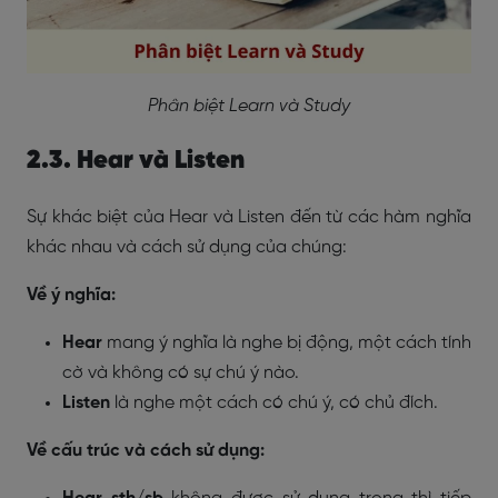
Phân biệt Learn và Study
2.3. Hear và Listen
Sự khác biệt của Hear và Listen đến từ các hàm nghĩa
khác nhau và cách sử dụng của chúng:
Về ý nghĩa:
Hear
mang ý nghĩa là nghe bị động, một cách tính
cờ và không có sự chú ý nào.
Listen
là nghe một cách có chú ý, có chủ đích.
Về cấu trúc và cách sử dụng: