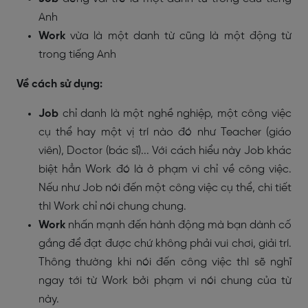
Anh
Work
vừa là một danh từ cũng là một động từ
trong tiếng Anh
Về cách sử dụng:
Job
chỉ danh là một nghề nghiệp, một công việc
cụ thể hay một vị trí nào đó như Teacher (giáo
viên), Doctor (bác sĩ)... Với cách hiểu này Job khác
biệt hẳn Work đó là ở phạm vi chỉ về công việc.
Nếu như Job nói đến một công việc cụ thể, chi tiết
thì Work chỉ nói chung chung.
Work
nhấn mạnh đến hành động mà bạn dành cố
gắng để đạt được chứ không phải vui chơi, giải trí.
Thông thường khi nói đến công việc thì sẽ nghĩ
ngay tới từ Work bởi phạm vi nói chung của từ
này.