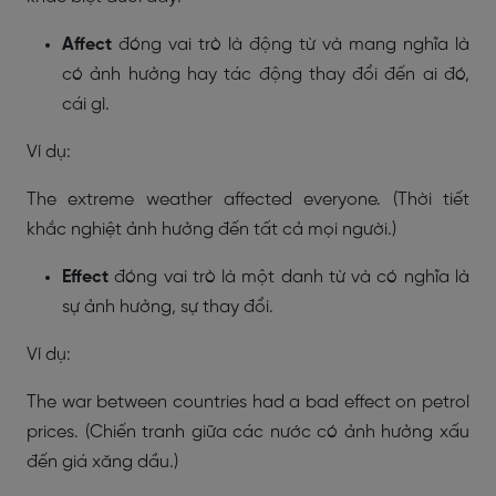
Affect
đóng vai trò là động từ và mang nghĩa là
có ảnh hưởng hay tác động thay đổi đến ai đó,
cái gì.
Ví dụ:
The extreme weather affected everyone. (Thời tiết
khắc nghiệt ảnh hưởng đến tất cả mọi người.)
Effect
đóng vai trò là một danh từ và có nghĩa là
sự ảnh hưởng, sự thay đổi.
Ví dụ:
The war between countries had a bad effect on petrol
prices. (Chiến tranh giữa các nước có ảnh hưởng xấu
đến giá xăng dầu.)