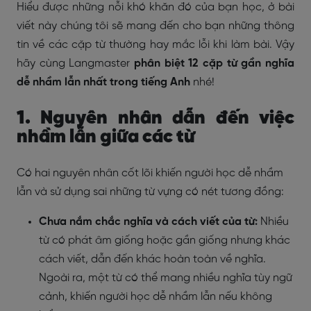
Hiểu được những nỗi khó khăn đó của bạn học, ở bài
viết này chúng tôi sẽ mang đến cho bạn những thông
tin về các cặp từ thường hay mắc lỗi khi làm bài. Vậy
hãy cùng Langmaster
phân biệt 12 cặp từ gần nghĩa
dễ nhầm lẫn nhất trong tiếng Anh
nhé!
1. Nguyên nhân dẫn đến việc
nhầm lẫn giữa các từ
Có hai nguyên nhân cốt lõi khiến người học dễ nhầm
lẫn và sử dụng sai những từ vựng có nét tương đồng:
Chưa nắm chắc nghĩa và cách viết của từ:
Nhiều
từ có phát âm giống hoặc gần giống nhưng khác
cách viết, dẫn đến khác hoàn toàn về nghĩa.
Ngoài ra, một từ có thể mang nhiều nghĩa tùy ngữ
cảnh, khiến người học dễ nhầm lẫn nếu không