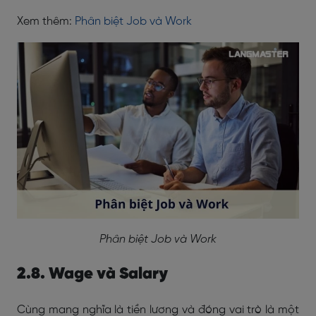
Xem thêm:
Phân biệt Job và Work
Phân biệt Job và Work
2.8. Wage và Salary
Cùng mang nghĩa là tiền lương và đóng vai trò là một