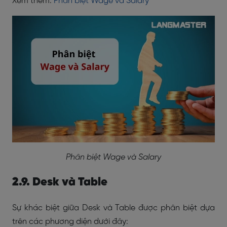
Xem thêm:
Phân biệt Wage và Salary
Phân biệt Wage và Salary
2.9. Desk và Table
Sự khác biệt giữa Desk và Table được phân biệt dựa
trên các phương diện dưới đây: