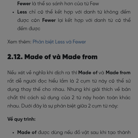
Fewer
là thể so sánh hơn của từ Few
Less
chỉ có thể kết hợp với danh từ không đếm
được còn
Fewer
lại kết hợp với danh từ có thể
đếm được
Xem thêm:
Phân biệt Less và Fewer
2.12. Made of và Made from
Nếu xét về nghĩa khi dịch ra thì
Made of
và
Made from
rất dễ người đọc hiểu lầm là 2 cụm từ này có thể sử
dụng thay thế cho nhau. Nhưng khi giải thích về bản
chất thì cách sử dụng của 2 từ này hoàn toàn khác
nhau. Dưới đây là sự phân biệt giữa 2 cụm từ này:
Về quy trình:
Made of
được dùng nếu đồ vật sau khi tạo thành