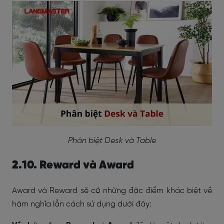
Phân biệt Desk và Table
2.10. Reward và Award
Award và Reward sẽ có những đặc điểm khác biệt về
hàm nghĩa lẫn cách sử dụng dưới đây: