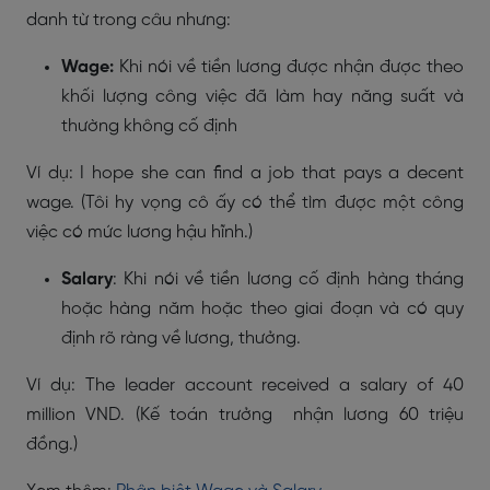
danh từ trong câu nhưng:
Wage:
Khi nói về tiền lương được nhận được theo
khối lượng công việc đã làm hay năng suất và
thường không cố định
Ví dụ: I hope she can find a job that pays a decent
wage. (Tôi hy vọng cô ấy có thể tìm được một công
việc có mức lương hậu hĩnh.)
Salary
: Khi nói về tiền lương cố định hàng tháng
hoặc hàng năm hoặc theo giai đoạn và có quy
định rõ ràng về lương, thưởng.
Ví dụ: The leader account received a salary of 40
million VND. (Kế toán trưởng nhận lương 60 triệu
đồng.)