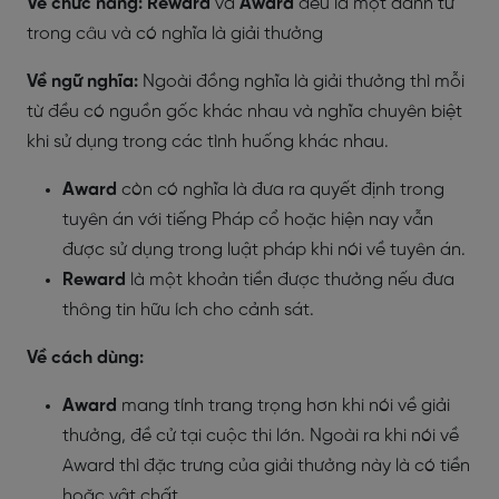
Về chức năng: Reward
và
Award
đều là một danh từ
trong câu và có nghĩa là giải thưởng
Về ngữ nghĩa:
Ngoài đồng nghĩa là giải thưởng thì mỗi
từ đều có nguồn gốc khác nhau và nghĩa chuyên biệt
khi sử dụng trong các tình huống khác nhau.
Award
còn có nghĩa là đưa ra quyết định trong
tuyên án với tiếng Pháp cổ hoặc hiện nay vẫn
được sử dụng trong luật pháp khi nói về tuyên án.
Reward
là một khoản tiền được thưởng nếu đưa
thông tin hữu ích cho cảnh sát.
Về cách dùng:
Award
mang tính trang trọng hơn khi nói về giải
thưởng, đề cử tại cuộc thi lớn. Ngoài ra khi nói về
Award thì đặc trưng của giải thưởng này là có tiền
hoặc vật chất.