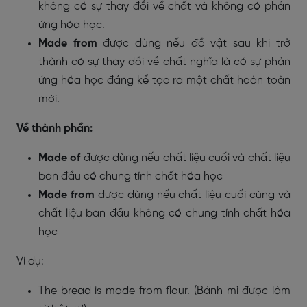
không có sự thay đổi về chất và không có phản
ứng hóa học.
Made from
được dùng nếu đồ vật sau khi trở
thành có sự thay đổi về chất nghĩa là có sự phản
ứng hóa học đáng kể tạo ra một chất hoàn toàn
mới.
Về thành phần:
Made of
được dùng nếu chất liệu cuối và chất liệu
ban đầu có chung tính chất hóa học
Made from
được dùng nếu chất liệu cuối cùng và
chất liệu ban đầu không có chung tính chất hóa
học
Ví dụ:
The bread is made from flour. (Bánh mì được làm