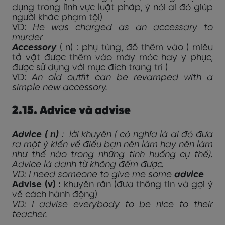
dụng trong lĩnh vực luật pháp, ý nói ai đó giúp
người khác phạm tội)
VD:
He was charged as an accessary to
murder
Accessory
( n) : phụ tùng, đồ thêm vào ( miêu
tả vật được thêm vào máy móc hay y phục,
được sử dụng với mục đích trang trí )
VD:
An old outfit can be revamped with a
simple new accessory.
2.15. Advice và advise
Advice
( n)
:
lời khuyên (
có nghĩa là ai đó đưa
ra một ý kiến về điều bạn nên làm hay nên làm
như thế nào trong những tình huống
cụ thể).
Advice là danh từ không đếm được.
VD: I need someone to give me some
advice
Advise (v) :
khuyên răn (đưa thông tin và gợi ý
về cách hành động)
VD: I advise everybody to be nice to their
teacher.