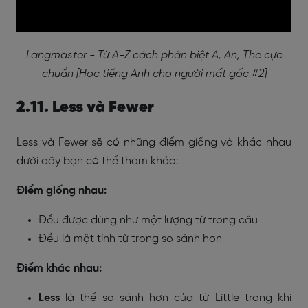
Langmaster - Từ A-Z cách phân biệt A, An, The cực
chuẩn [Học tiếng Anh cho người mất gốc #2]
2.11. Less và Fewer
Less và Fewer sẽ có những điểm giống và khác nhau
dưới đây bạn có thể tham khảo:
Điểm giống nhau:
Đều được dùng như một lượng từ trong câu
Đều là một tính từ trong so sánh hơn
Điểm khác nhau:
Less
là thể so sánh hơn của từ Little trong khi