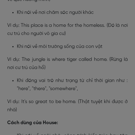
Khi nói về nơi chăm sóc người khác
Ví dụ: This place is a home for the homeless. (Đó là nơi
cư trú cho người vô gia cư)
Khi nói về môi trường sống của con vật
Ví dụ: The jungle is where tiger called home. (Rừng là
nơi cư trú của hổ)
Khi đóng vai trò như trạng từ chỉ thời gian như :
"here", "there", "somewhere",
Ví dụ: It's so great to be home. (Thật tuyệt khi được ở
nhà)
Cách dùng của House: