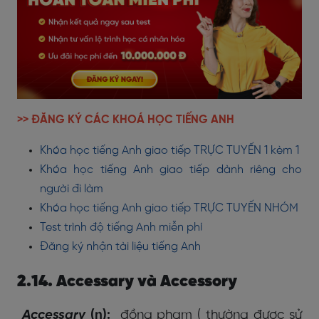
>> ĐĂNG KÝ CÁC KHOÁ HỌC TIẾNG ANH
Khóa học tiếng Anh giao tiếp TRỰC TUYẾN 1 kèm 1
Khóa học tiếng Anh giao tiếp dành riêng cho
người đi làm
Khóa học tiếng Anh giao tiếp TRỰC TUYẾN NHÓM
Test trình độ tiếng Anh miễn phí
Đăng ký nhận tài liệu tiếng Anh
2.14. Accessary và Accessory
Accessary
(n):
đồng phạm ( thường được sử