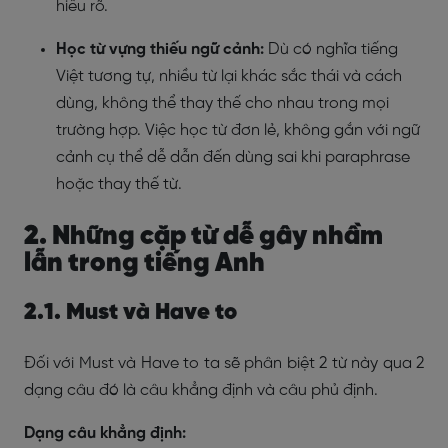
hiểu rõ.
Học từ vựng thiếu ngữ cảnh:
Dù có nghĩa tiếng
Việt tương tự, nhiều từ lại khác sắc thái và cách
dùng, không thể thay thế cho nhau trong mọi
trường hợp. Việc học từ đơn lẻ, không gắn với ngữ
cảnh cụ thể dễ dẫn đến dùng sai khi paraphrase
hoặc thay thế từ.
2. Những cặp từ dễ gây nhầm
lẫn trong tiếng Anh
2.1. Must và Have to
Đối với Must và Have to ta sẽ phân biệt 2 từ này qua 2
dạng câu đó là câu khẳng định và câu phủ định.
Dạng câu khẳng định: