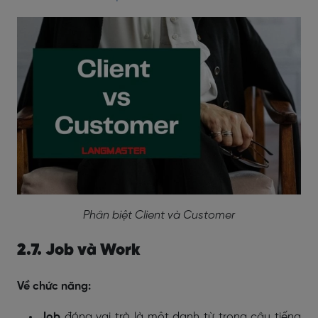
Phân biệt Client và Customer
2.7. Job và Work
Về chức năng:
Job
đóng vai trò là một danh từ trong câu tiếng