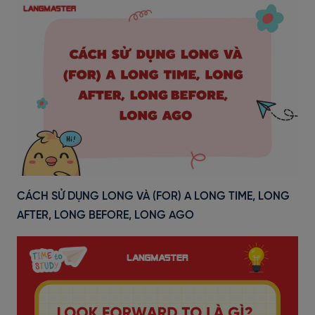
CÁCH SỬ DỤNG LONG VÀ (FOR) A LONG TIME, LONG
AFTER, LONG BEFORE, LONG AGO