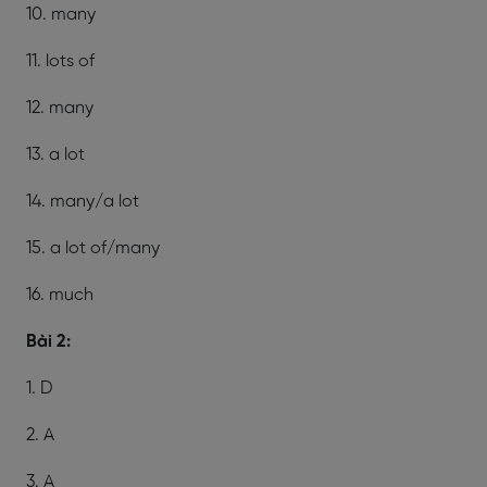
10. many
11. lots of
12. many
13. a lot
14. many/a lot
15. a lot of/many
16. much
Bài 2:
1. D
2. A
3. A