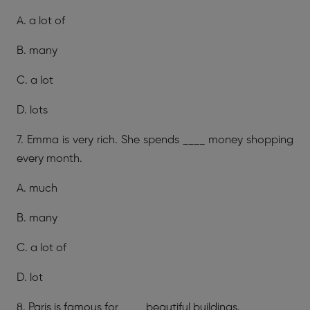
A. a lot of
B. many
C. a lot
D. lots
7. Emma is very rich. She spends ____ money shopping
every month.
A. much
B. many
C. a lot of
D. lot
8. Paris is famous for ____ beautiful buildings.