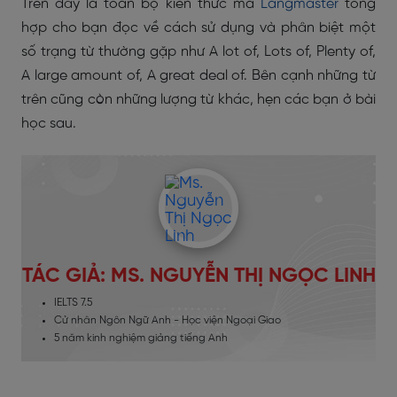
Trên đây là toàn bộ kiến thức mà
Langmaster
tổng
hợp cho bạn đọc về cách sử dụng và phân biệt một
số trạng từ thường gặp như A lot of, Lots of, Plenty of,
A large amount of, A great deal of. Bên cạnh những từ
trên cũng còn những lượng từ khác, hẹn các bạn ở bài
học sau.
TÁC GIẢ: MS. NGUYỄN THỊ NGỌC LINH
IELTS 7.5
Cử nhân Ngôn Ngữ Anh - Học viện Ngoại Giao
5 năm kinh nghiệm giảng tiếng Anh