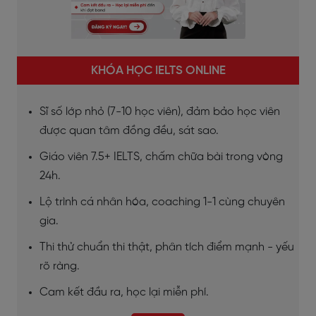
KHÓA HỌC IELTS ONLINE
Sĩ số lớp nhỏ (7-10 học viên), đảm bảo học viên
được quan tâm đồng đều, sát sao.
Giáo viên 7.5+ IELTS, chấm chữa bài trong vòng
24h.
Lộ trình cá nhân hóa, coaching 1-1 cùng chuyên
gia.
Thi thử chuẩn thi thật, phân tích điểm mạnh - yếu
rõ ràng.
Cam kết đầu ra, học lại miễn phí.