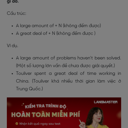
gì đó.
Cấu trúc:
A large amount of + N (không đếm được)
A great deal of + N (không đếm được )
Ví dụ.
A large amount of problems haven’t been solved.
(Một số lượng lớn vấn đề chưa được giải quyết.)
Touliver spent a great deal of time working in
China. (Touliver khá nhiều thời gian làm việc ở
Trung Quốc.)