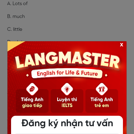
A. Lots of
B. much
C. little
D. a lot
x
3. Lana is very popular. She’s got ___ friends.
A. a lot of
B. much
C. few
D. a lot
4. She is very fashionable. She has ____ beautiful
Đăng ký nhận tư vấn
dresses.