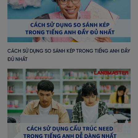
CÁCH SỬ DỤNG SO SÁNH KÉP TRONG TIẾNG ANH ĐẦY
ĐỦ NHẤT