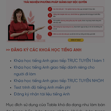
>> ĐĂNG KÝ CÁC KHOÁ HỌC TIẾNG ANH
Khóa học tiếng Anh giao tiếp TRỰC TUYẾN 1 kèm 1
Khóa học tiếng Anh giao tiếp dành riêng cho
người đi làm
Khóa học tiếng Anh giao tiếp TRỰC TUYẾN NHÓM
Test trình độ tiếng Anh miễn phí
Đăng ký nhận tài liệu tiếng Anh
Mục đích sử dụng của Table khá đa dạng như làm bàn