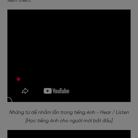
Xem thêm:
Những từ dễ nhẫm lẫn trong tiếng Anh - Hear / Listen
[Học tiếng Anh cho người mới bắt đầu]