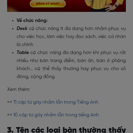
Về chức năng:
Desk
có chức năng ít đa dạng hơn nhằm phục vụ
cho việc học, làm việc hay đọc sách, việc cá nhân
là chính
Table
có chức năng đa dạng hơn khi phục vụ rất
nhiều như bàn trang điểm, bàn ăn, bàn ở phòng
khách… có thể thấy thường hay phục vụ cho số
đông, cộng đồng
Xem thêm:
=>
11 cặp từ gây nhầm lẫn trong Tiếng Anh
=>
10 cặp từ gây nhầm lẫn trong tiếng Anh
3. Tên các loại bàn thường thấy