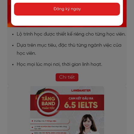
Học và trao đổi trực tiếp 1 thầy 1 trò.
Đăng ký ngay
Giao tiếp liên tục, sửa lỗi kịp thời, bù đắp lỗ hổng
ngay lập tức.
Lộ trình học được thiết kế riêng cho từng học viên.
Dựa trên mục tiêu, đặc thù từng ngành việc của
học viên.
Học mọi lúc mọi nơi, thời gian linh hoạt.
Chi tiết