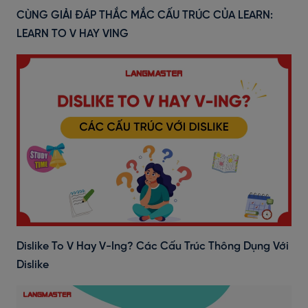
CÙNG GIẢI ĐÁP THẮC MẮC CẤU TRÚC CỦA LEARN:
LEARN TO V HAY VING
Dislike To V Hay V-Ing? Các Cấu Trúc Thông Dụng Với
Dislike