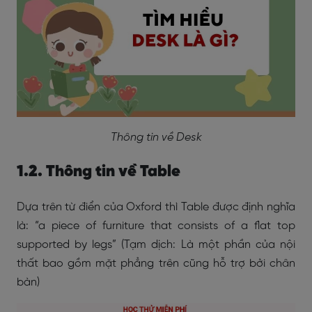
Thông tin về Desk
1.2. Thông tin về Table
Dựa trên từ điển của Oxford thì Table được định nghĩa
là: “a piece of furniture that consists of a flat top
supported by legs” (Tạm dịch: Là một phần của nội
thất bao gồm mặt phẳng trên cũng hỗ trợ bởi chân
bàn)