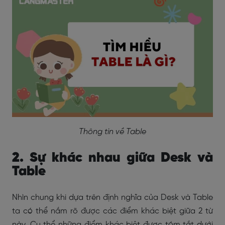
Thông tin về Table
2. Sự khác nhau giữa Desk và
Table
Nhìn chung khi dựa trên định nghĩa của Desk và Table
ta có thể nắm rõ được các điểm khác biệt giữa 2 từ
này. Cụ thể những điểm khác biệt được tóm tắt dưới