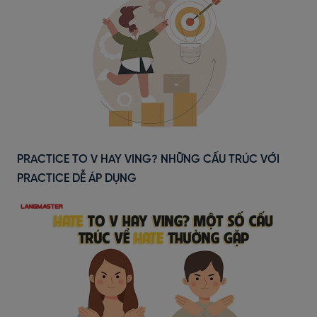
PRACTICE TO V HAY VING? NHỮNG CẤU TRÚC VỚI
PRACTICE DỄ ÁP DỤNG