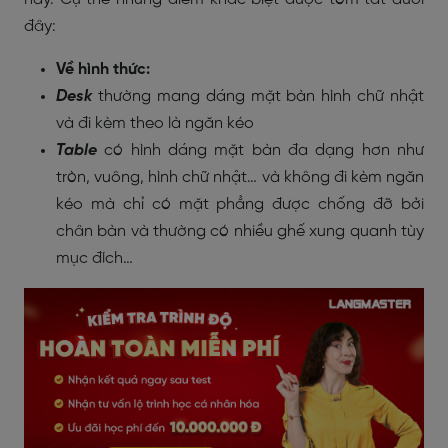
đây:
Về hình thức:
Desk
thường mang dáng mặt bàn hình chữ nhật
và đi kèm theo là ngăn kéo
Table
có hình dáng mặt bàn đa dạng hơn như
tròn, vuông, hình chữ nhật… và không đi kèm ngăn
kéo mà chỉ có mặt phẳng được chống đỡ bởi
chân bàn và thường có nhiều ghế xung quanh tùy
mục đích…