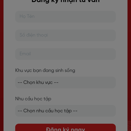
Đăng ký nhận tư vấn
Khu vực bạn đang sinh sống
Nhu cầu học tập
Đăng ký ngay