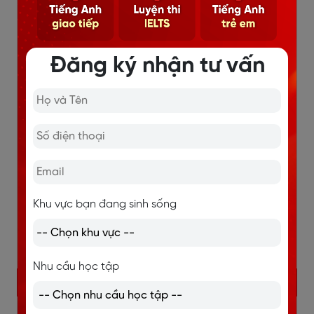
Nội Dung Hot
Đăng ký nhận tư vấn
Khu vực bạn đang sinh sống
Nhu cầu học tập
KHÓA TIẾNG ANH GIAO TIẾP 1 KÈM 1