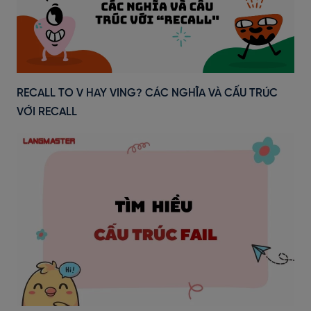
RECALL TO V HAY VING? CÁC NGHĨA VÀ CẤU TRÚC
VỚI RECALL