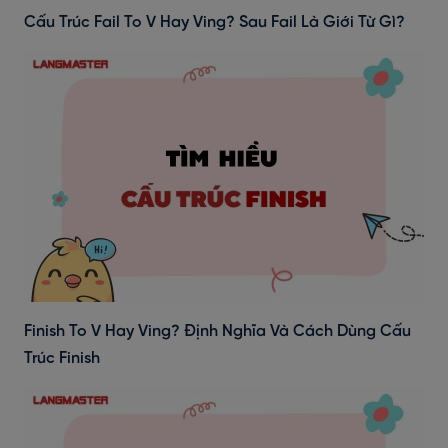
Cấu Trúc Fail To V Hay Ving? Sau Fail Là Giới Từ Gì?
Finish To V Hay Ving? Định Nghĩa Và Cách Dùng Cấu
Trúc Finish