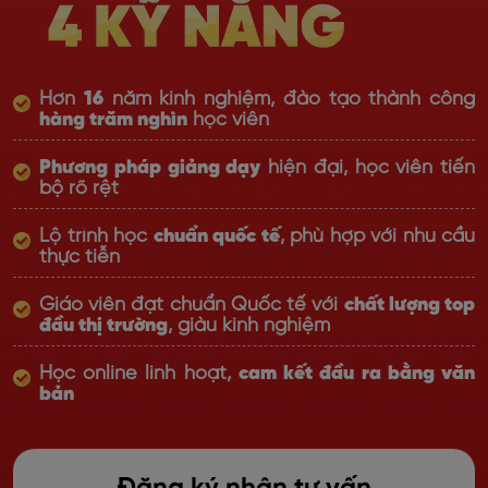
Hơn
16
năm kinh nghiệm, đào tạo thành công
hàng trăm nghìn
học viên
Phương pháp giảng dạy
hiện đại, học viên tiến
bộ rõ rệt
Lộ trình học
chuẩn quốc tế
, phù hợp với nhu cầu
thực tiễn
Giáo viên đạt chuẩn Quốc tế với
chất lượng top
đầu thị trường
, giàu kinh nghiệm
Học online linh hoạt,
cam kết đầu ra bằng văn
bản