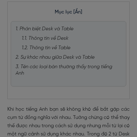
Mục lục
[Ẩn]
1. Phân biệt Desk và Table
1.1. Thông tin về Desk
1.2. Thông tin về Table
2. Sự khác nhau giữa Desk và Table
3. Tên các loại bàn thường thấy trong tiếng
Anh
Khi học tiếng Anh bạn sẽ không khó để bắt gặp các
cụm từ đồng nghĩa với nhau. Tưởng chừng có thể thay
thế được nhau trong cách sử dụng nhưng mỗi từ lại có
một ngữ cảnh sử dụng khác nhau. Trong đó 2 từ Desk