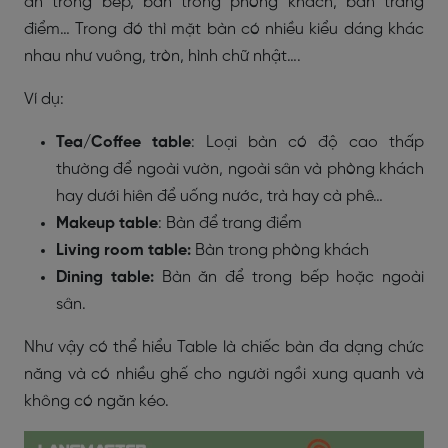
ăn trong bếp, bàn trong phòng khách, bàn trang
điểm… Trong đó thì mặt bàn có nhiều kiểu dáng khác
nhau như vuông, tròn, hình chữ nhật….
Ví dụ:
Tea/Coffee table
: Loại bàn có độ cao thấp
thường để ngoài vườn, ngoài sân và phòng khách
hay dưới hiên để uống nước, trà hay cà phê…
Makeup table
: Bàn để trang điểm
Living room table:
Bàn trong phòng khách
Dining table:
Bàn ăn để trong bếp hoặc ngoài
sân.
Như vậy có thể hiểu Table là chiếc bàn đa dạng chức
năng và có nhiều ghế cho người ngồi xung quanh và
không có ngăn kéo.