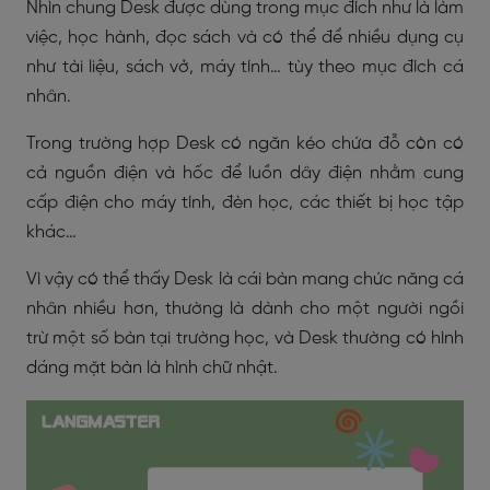
Nhìn chung Desk được dùng trong mục đích như là làm
việc, học hành, đọc sách và có thể để nhiều dụng cụ
như tài liệu, sách vở, máy tính… tùy theo mục đích cá
nhân.
Trong trường hợp Desk có ngăn kéo chứa đỗ còn có
cả nguồn điện và hốc để luồn dây điện nhằm cung
cấp điện cho máy tính, đèn học, các thiết bị học tập
khác…
Vì vậy có thể thấy Desk là cái bàn mang chức năng cá
nhân nhiều hơn, thường là dành cho một người ngồi
trừ một số bàn tại trường học, và Desk thường có hình
dáng mặt bàn là hình chữ nhật.