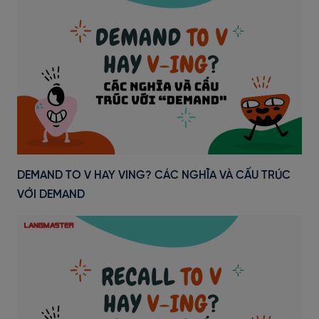
DEMAND TO V HAY VING? CÁC NGHĨA VÀ CẤU TRÚC
VỚI DEMAND