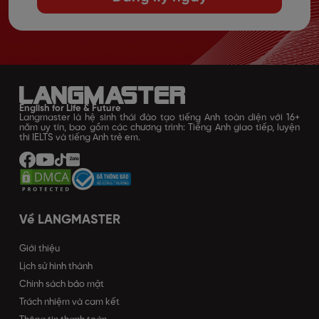
English for Life & Future
Langmaster là hệ sinh thái đào tạo tiếng Anh toàn diện với 16+
năm uy tín, bao gồm các chương trình: Tiếng Anh giao tiếp, luyện
thi IELTS và tiếng Anh trẻ em.
Về LANGMASTER
Giới thiệu
Lịch sử hình thành
Chính sách bảo mật
Trách nhiệm và cam kết