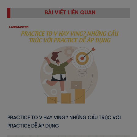
BÀI VIẾT LIÊN QUAN
PRACTICE TO V HAY VING? NHỮNG CẤU TRÚC VỚI
PRACTICE DỄ ÁP DỤNG