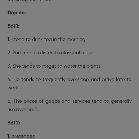
Đáp án:
Bài 1:
1. I tend to drink tea in the morning
2. She tends to listen to classical music
3. She tends to forget to water the plants.
4. He tends to frequently oversleep and arrive late to
work.
5. The prices of goods and services tend to generally
rise over time.
Bài 2:
1. pretended