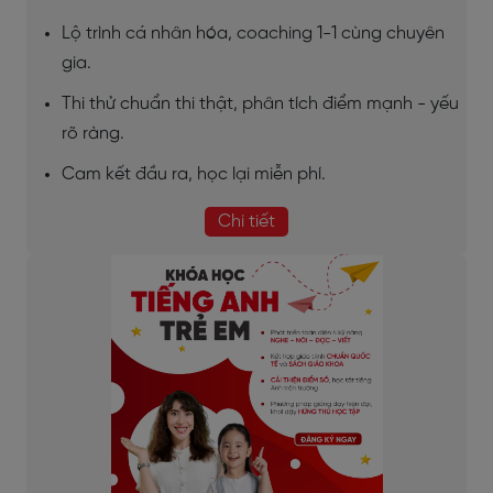
Lộ trình cá nhân hóa, coaching 1-1 cùng chuyên
gia.
Thi thử chuẩn thi thật, phân tích điểm mạnh - yếu
rõ ràng.
Cam kết đầu ra, học lại miễn phí.
Chi tiết