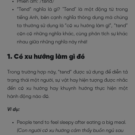
Phiên âm: /tend/
“Tend” nghĩa là gì? "Tend" là một động từ trong
tiếng Anh, bên cạnh nghĩa thông dụng mà chúng
ta thường sử dụng là “có xu hướng làm gì”, “tend”
còn có những nghĩa khác, cùng phân tích sự khác
nhau giữa những nghĩa này nhé!
1. Có xu hướng làm gì đó
Trong trường hợp này, “tend” được sử dụng để diễn tả
trạng thái một người, sự vật hay hiện tượng được nhắc
đến có xu hướng hay khuynh hướng thực hiện một
hành động nào đó.
Ví dụ:
People tend to feel sleepy after eating a big meal.
(Con người có xu hướng cảm thấy buồn ngủ sau