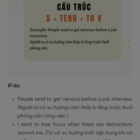
Ví dụ:
People tend to get nervous before a job interview.
(Người ta có xu hướng cảm thấy lo lắng trước buổi
phỏng vấn công việc.)
I tend to lose focus when there are distractions
around me.
(Tôi có xu hướng mất tập trung khi có