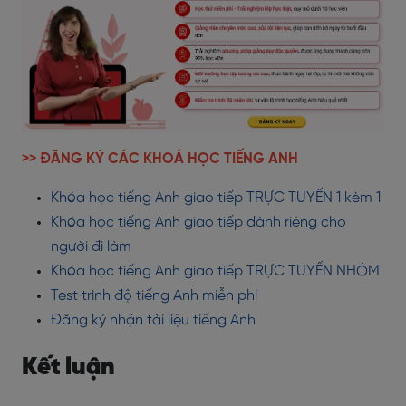
>> ĐĂNG KÝ CÁC KHOÁ HỌC TIẾNG ANH
Khóa học tiếng Anh giao tiếp TRỰC TUYẾN 1 kèm 1
Khóa học tiếng Anh giao tiếp dành riêng cho
người đi làm
Khóa học tiếng Anh giao tiếp TRỰC TUYẾN NHÓM
Test trình độ tiếng Anh miễn phí
Đăng ký nhận tài liệu tiếng Anh
Kết luận