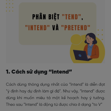
1. Cách sử dụng “Intend”
Cách dùng thông dụng nhất của “Intend” là diễn đạt
“ý định hay dự định làm gì đó”. Như vậy, “Intend” được
dùng khi muốn miêu tả một kế hoạch hay ý tưởng.
Theo sau “Intend” là động từ được chia ở dạng “to V”