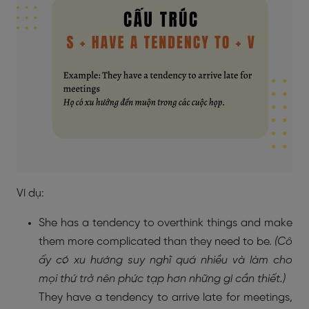
Ví dụ:
She has a tendency to overthink things and make
them more complicated than they need to be.
(Cô
ấy có xu hướng suy nghĩ quá nhiều và làm cho
mọi thứ trở nên phức tạp hơn những gì cần thiết.)
They have a tendency to arrive late for meetings,