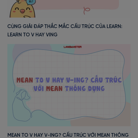
CÙNG GIẢI ĐÁP THẮC MẮC CẤU TRÚC CỦA LEARN:
LEARN TO V HAY VING
MEAN TO V HAY V-ING? CẤU TRÚC VỚI MEAN THÔNG