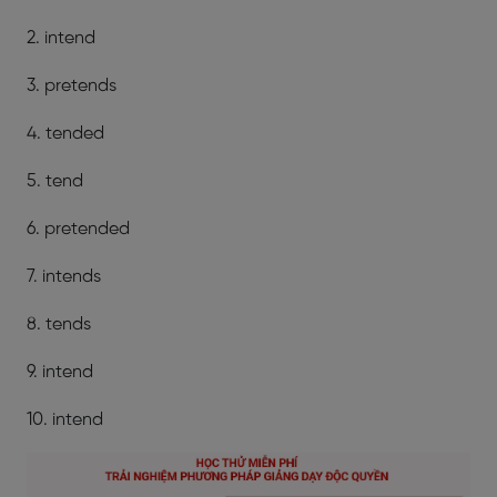
2. intend
3. pretends
4. tended
5. tend
6. pretended
7. intends
8. tends
9. intend
10. intend