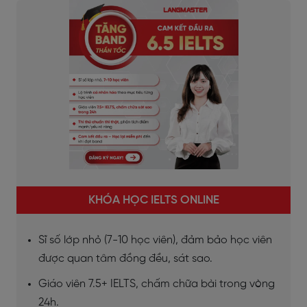
KHÓA HỌC IELTS ONLINE
Sĩ số lớp nhỏ (7-10 học viên), đảm bảo học viên
được quan tâm đồng đều, sát sao.
Giáo viên 7.5+ IELTS, chấm chữa bài trong vòng
24h.