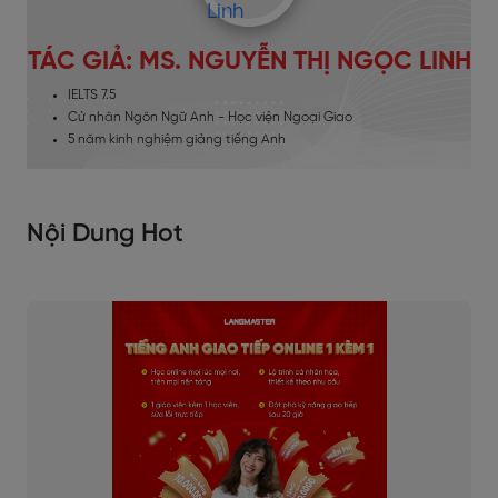
TÁC GIẢ: MS. NGUYỄN THỊ NGỌC LINH
IELTS 7.5
Cử nhân Ngôn Ngữ Anh - Học viện Ngoại Giao
5 năm kinh nghiệm giảng tiếng Anh
Nội Dung Hot