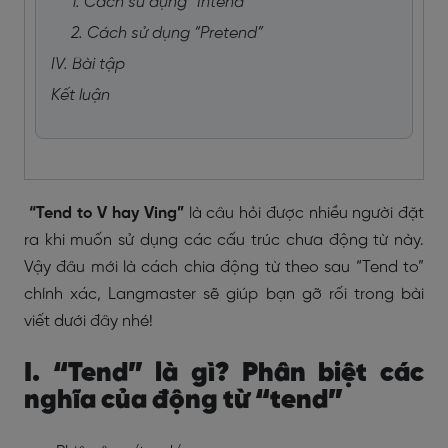
1. Cách sử dụng “Intend”
2. Cách sử dụng “Pretend”
IV. Bài tập
Kết luận
“Tend to V hay Ving”
là câu hỏi được nhiều người đặt
ra khi muốn sử dụng các cấu trúc chưa động từ này.
Vậy đâu mới là cách chia động từ theo sau “Tend to”
chính xác, Langmaster sẽ giúp bạn gỡ rối trong bài
viết dưới đây nhé!
I. “Tend” là gì? Phân biệt các
nghĩa của động từ “tend”