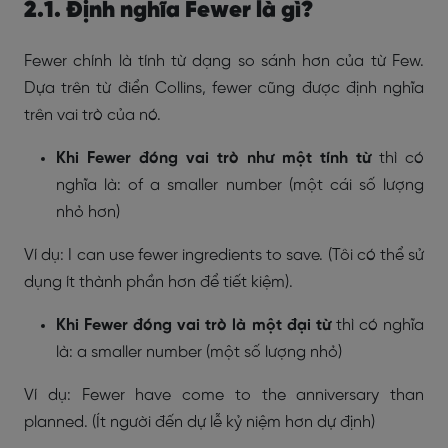
2.1. Định nghĩa Fewer là gì?
Fewer chính là tính từ dạng so sánh hơn của từ Few.
Dựa trên từ điển Collins, fewer cũng được định nghĩa
trên vai trò của nó.
Khi Fewer đóng vai trò như một tính từ
thì có
nghĩa là: of a smaller number (một cái số lượng
nhỏ hơn)
Ví dụ: I can use fewer ingredients to save. (Tôi có thể sử
dụng ít thành phần hơn để tiết kiệm).
Khi Fewer đóng vai trò là một đại từ
thì có nghĩa
là: a smaller number (một số lượng nhỏ)
Ví dụ: Fewer have come to the anniversary than
planned. (Ít người đến dự lễ kỷ niệm hơn dự định)