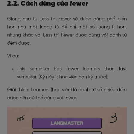
2.2. Cách dùng của fewer
Giống như từ Less thì Fewer sẽ được dùng phổ biến
hơn như một lượng từ để chỉ một số lượng ít hơn,
nhưng khác với Less thì Fewer được dùng với danh từ
đếm được.
Ví dụ:
This semester has fewer learners than last
semester. (Kỳ này ít học viên hơn kỳ trước).
Giải thích: Learners (học viên) là danh từ số nhiều đếm
được nên có thể dùng với fewer.