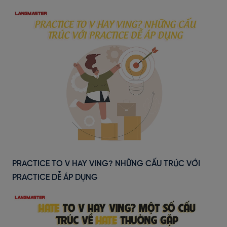
PRACTICE TO V HAY VING? NHỮNG CẤU TRÚC VỚI
PRACTICE DỄ ÁP DỤNG