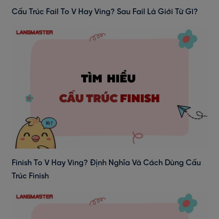
Cấu Trúc Fail To V Hay Ving? Sau Fail Là Giới Từ Gì?
Finish To V Hay Ving? Định Nghĩa Và Cách Dùng Cấu
Trúc Finish