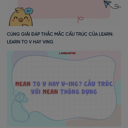
CÙNG GIẢI ĐÁP THẮC MẮC CẤU TRÚC CỦA LEARN:
LEARN TO V HAY VING