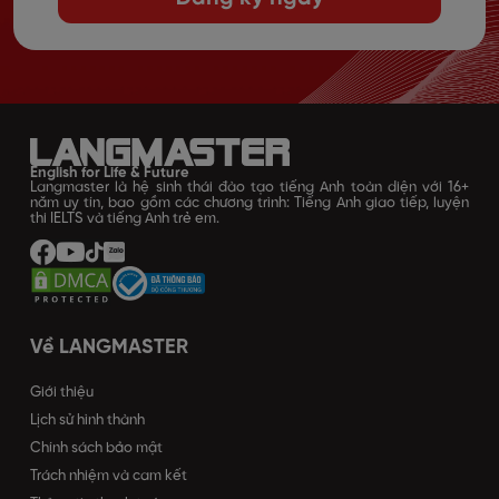
English for Life & Future
Langmaster là hệ sinh thái đào tạo tiếng Anh toàn diện với 16+
năm uy tín, bao gồm các chương trình: Tiếng Anh giao tiếp, luyện
thi IELTS và tiếng Anh trẻ em.
Về LANGMASTER
Giới thiệu
Lịch sử hình thành
Chính sách bảo mật
Trách nhiệm và cam kết