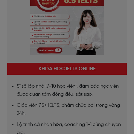
KHÓA HỌC IELTS ONLINE
Sĩ số lớp nhỏ (7-10 học viên), đảm bảo học viên
được quan tâm đồng đều, sát sao.
Giáo viên 7.5+ IELTS, chấm chữa bài trong vòng
24h.
Lộ trình cá nhân hóa, coaching 1-1 cùng chuyên
gia.