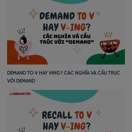
DEMAND TO V HAY VING? CÁC NGHĨA VÀ CẤU TRÚC
VỚI DEMAND