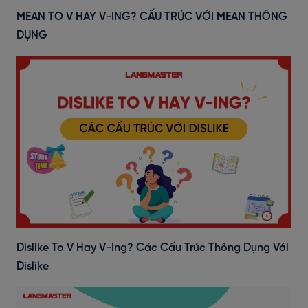
MEAN TO V HAY V-ING? CẤU TRÚC VỚI MEAN THÔNG
DỤNG
Dislike To V Hay V-Ing? Các Cấu Trúc Thông Dụng Với
Dislike