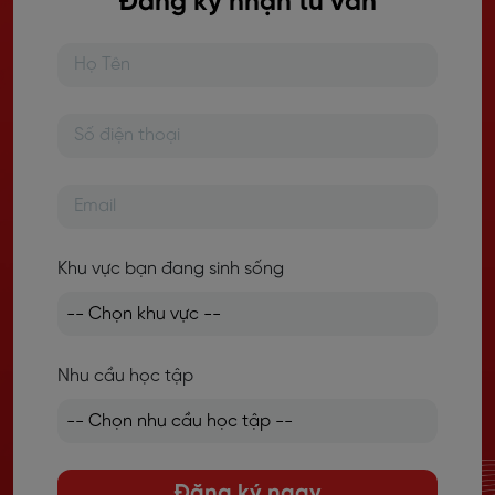
Đăng ký nhận tư vấn
Khu vực bạn đang sinh sống
Nhu cầu học tập
Đăng ký ngay