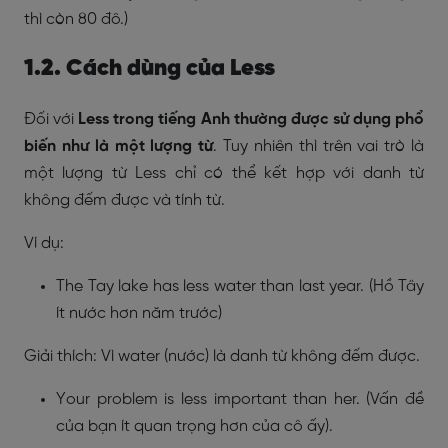
thì còn 80 đô.)
1.2. Cách dùng của Less
Đối với
Less trong tiếng Anh thường được sử dụng phổ
biến như là một lượng từ
. Tuy nhiên thì trên vai trò là
một lượng từ Less chỉ có thể kết hợp với danh từ
không đếm được và tính từ.
Ví dụ:
The Tay lake has less water than last year. (Hồ Tây
ít nước hơn năm trước)
Giải thích: Vì water (nước) là danh từ không đếm được.
Your problem is less important than her. (Vấn đề
của bạn ít quan trọng hơn của cô ấy).