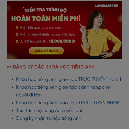
>> ĐĂNG KÝ CÁC KHOÁ HỌC TIẾNG ANH
Khóa học tiếng Anh giao tiếp TRỰC TUYẾN 1 kèm 1
Khóa học tiếng Anh giao tiếp dành riêng cho
người đi làm
Khóa học tiếng Anh giao tiếp TRỰC TUYẾN NHÓM
Test trình độ tiếng Anh miễn phí
Đăng ký nhận tài liệu tiếng Anh