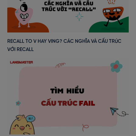
RECALL TO V HAY VING? CÁC NGHĨA VÀ CẤU TRÚC
VỚI RECALL