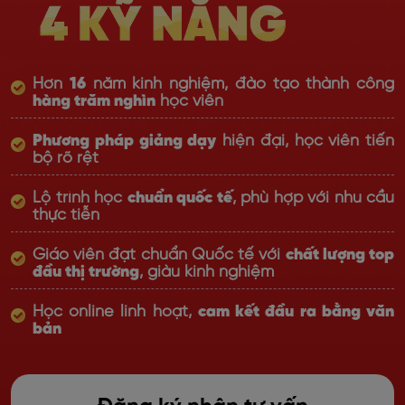
Hơn
16
năm kinh nghiệm, đào tạo thành công
hàng trăm nghìn
học viên
Phương pháp giảng dạy
hiện đại, học viên tiến
bộ rõ rệt
Lộ trình học
chuẩn quốc tế
, phù hợp với nhu cầu
thực tiễn
Giáo viên đạt chuẩn Quốc tế với
chất lượng top
đầu thị trường
, giàu kinh nghiệm
Học online linh hoạt,
cam kết đầu ra bằng văn
bản