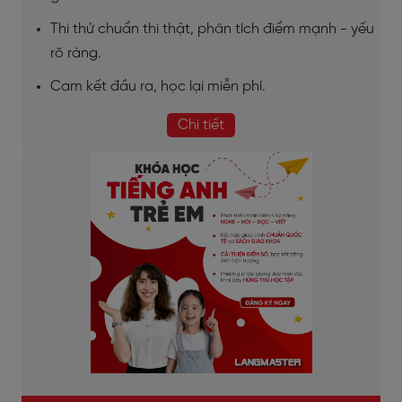
Thi thử chuẩn thi thật, phân tích điểm mạnh - yếu
rõ ràng.
Cam kết đầu ra, học lại miễn phí.
Chi tiết