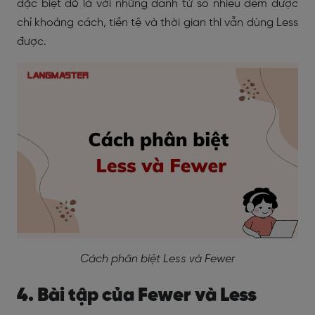
đặc biệt đó là với những danh từ số nhiều đếm được
chỉ khoảng cách, tiền tệ và thời gian thì vẫn dùng Less
được.
Cách phân biệt Less và Fewer
4. Bài tập của Fewer và Less