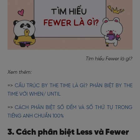
Tìm hiểu Fewer là gì?
Xem thêm:
=>
CẤU TRÚC BY THE TIME LÀ GÌ? PHÂN BIỆT BY THE
TIME VỚI WHEN/ UNTIL
=>
CÁCH PHÂN BIỆT SỐ ĐẾM VÀ SỐ THỨ TỰ TRONG
TIẾNG ANH CHUẨN 100%
3. Cách phân biệt Less và Fewer