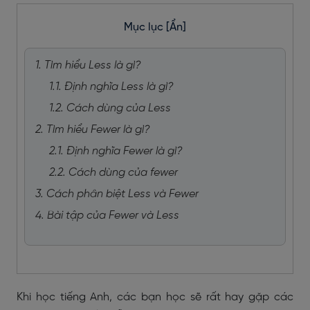
Mục lục
[Ẩn]
1. Tìm hiểu Less là gì?
1.1. Định nghĩa Less là gì?
1.2. Cách dùng của Less
2. Tìm hiểu Fewer là gì?
2.1. Định nghĩa Fewer là gì?
2.2. Cách dùng của fewer
3. Cách phân biệt Less và Fewer
4. Bài tập của Fewer và Less
Khi học tiếng Anh, các bạn học sẽ rất hay gặp các