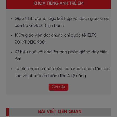
KHÓA TIẾNG ANH TRẺ EM
Giáo trình Cambridge kết hợp với Sách giáo khoa
của Bộ GD&ĐT hiện hành
100% giáo viên đạt chứng chỉ quốc tế IELTS
7.0+/TOEIC 900+
X3 hiệu quả với các Phương pháp giảng dạy hiện
đại
Lộ trình học cá nhân hóa, con được quan tâm sát
sao và phát triển toàn diện 4 kỹ năng
Chi tiết
BÀI VIẾT LIÊN QUAN